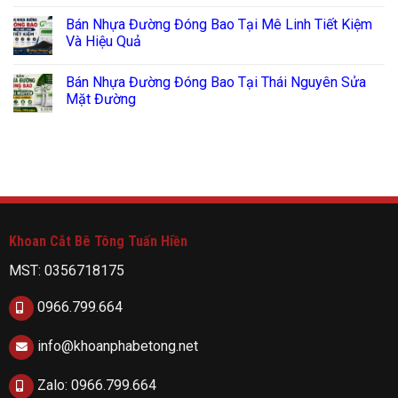
Bán Nhựa Đường Đóng Bao Tại Mê Linh Tiết Kiệm
Và Hiệu Quả
Bán Nhựa Đường Đóng Bao Tại Thái Nguyên Sửa
Mặt Đường
Khoan Cắt Bê Tông Tuấn Hiền
MST: 0356718175
0966.799.664
info@khoanphabetong.net
Zalo: 0966.799.664