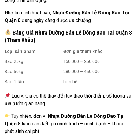
công trình dân dụng.
Nhờ tính linh hoạt cao,
Nhựa Đường Bán Lẻ Đóng Bao Tại
Quận 8
đang ngày càng được ưa chuộng.
Bảng Giá Nhựa Đường Bán Lẻ Đóng Bao Tại Quận 8
(Tham Khảo)
Loại sản phẩm
Đơn giá tham khảo
Bao 25kg
150.000 – 250.000
Bao 50kg
280.000 – 450.000
Bao 1 tấn
Liên hệ
Lưu ý: Giá có thể thay đổi tùy theo thời điểm, số lượng và
địa điểm giao hàng.
Tuy nhiên, đơn vị
Nhựa Đường Bán Lẻ Đóng Bao Tại
Quận 8
luôn cam kết giá cạnh tranh – minh bạch – không
phát sinh chi phí.