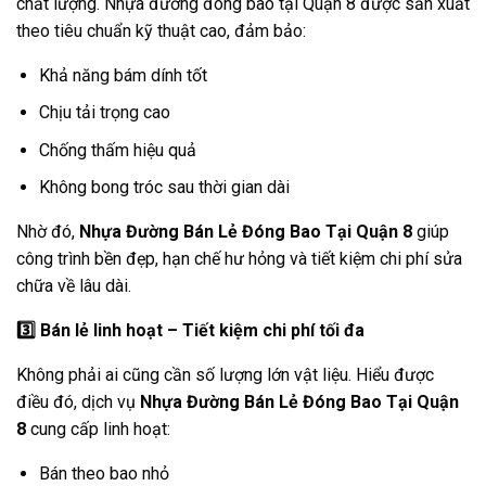
chất lượng. Nhựa đường đóng bao tại Quận 8 được sản xuất
theo tiêu chuẩn kỹ thuật cao, đảm bảo:
Khả năng bám dính tốt
Chịu tải trọng cao
Chống thấm hiệu quả
Không bong tróc sau thời gian dài
Nhờ đó,
Nhựa Đường Bán Lẻ Đóng Bao Tại Quận 8
giúp
công trình bền đẹp, hạn chế hư hỏng và tiết kiệm chi phí sửa
chữa về lâu dài.
3️
Bán lẻ linh hoạt – Tiết kiệm chi phí tối đa
Không phải ai cũng cần số lượng lớn vật liệu. Hiểu được
điều đó, dịch vụ
Nhựa Đường Bán Lẻ Đóng Bao Tại Quận
8
cung cấp linh hoạt:
Bán theo bao nhỏ