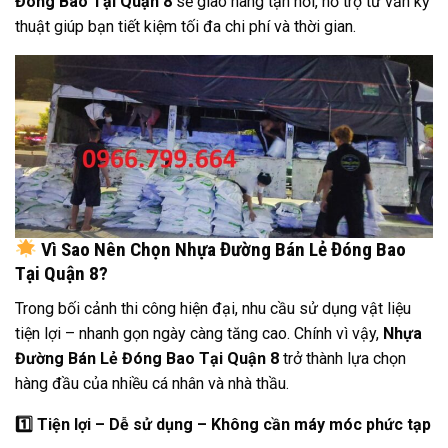
Đóng Bao Tại Quận 8
sẽ giao hàng tận nơi, hỗ trợ tư vấn kỹ
thuật giúp bạn tiết kiệm tối đa chi phí và thời gian.
Vì Sao Nên Chọn Nhựa Đường Bán Lẻ Đóng Bao
Tại Quận 8?
Trong bối cảnh thi công hiện đại, nhu cầu sử dụng vật liệu
tiện lợi – nhanh gọn ngày càng tăng cao. Chính vì vậy,
Nhựa
Đường Bán Lẻ Đóng Bao Tại Quận 8
trở thành lựa chọn
hàng đầu của nhiều cá nhân và nhà thầu.
1️
Tiện lợi – Dễ sử dụng – Không cần máy móc phức tạp