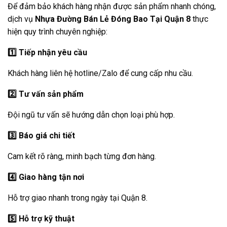
Để đảm bảo khách hàng nhận được sản phẩm nhanh chóng,
dịch vụ
Nhựa Đường Bán Lẻ Đóng Bao Tại Quận 8
thực
hiện quy trình chuyên nghiệp:
1️
Tiếp nhận yêu cầu
Khách hàng liên hệ hotline/Zalo để cung cấp nhu cầu.
2️
Tư vấn sản phẩm
Đội ngũ tư vấn sẽ hướng dẫn chọn loại phù hợp.
3️
Báo giá chi tiết
Cam kết rõ ràng, minh bạch từng đơn hàng.
4️
Giao hàng tận nơi
Hỗ trợ giao nhanh trong ngày tại Quận 8.
5️
Hỗ trợ kỹ thuật