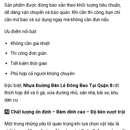
Sản phẩm được đóng bao sẵn theo khối lượng tiêu chuẩn,
dễ dàng vận chuyển và bảo quản. Khi cần thi công, bạn chỉ
cần mở bao và sử dụng ngay mà không cần đun nấu.
Ưu điểm nổi bật:
Không cần gia nhiệt
Thi công đơn giản
Tiết kiệm thời gian
Phù hợp cả người không chuyên
Đặc biệt,
Nhựa Đường Bán Lẻ Đóng Bao Tại Quận 8
rất
thích hợp để vá ổ gà, sửa đường nhỏ, sân nhà, bãi xe, khu
dân cư.
2️
Chất lượng ổn định – Bám dính cao – Độ bền vượt trội
Một trong những yếu tố quan trọng khi lựa chọn vật liệu là