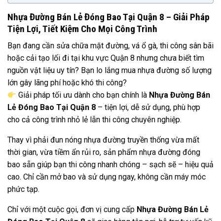
Nhựa Đường Bán Lẻ Đóng Bao Tại Quận 8 – Giải Pháp
Tiện Lợi, Tiết Kiệm Cho Mọi Công Trình
Bạn đang cần sửa chữa mặt đường, vá ổ gà, thi công sân bãi
hoặc cải tạo lối đi tại khu vực Quận 8 nhưng chưa biết tìm
nguồn vật liệu uy tín? Bạn lo lắng mua nhựa đường số lượng
lớn gây lãng phí hoặc khó thi công?
Giải pháp tối ưu dành cho bạn chính là
Nhựa Đường Bán
Lẻ Đóng Bao Tại Quận 8
– tiện lợi, dễ sử dụng, phù hợp
cho cả công trình nhỏ lẻ lẫn thi công chuyên nghiệp.
Thay vì phải đun nóng nhựa đường truyền thống vừa mất
thời gian, vừa tiềm ẩn rủi ro, sản phẩm nhựa đường đóng
bao sẵn giúp bạn thi công nhanh chóng – sạch sẽ – hiệu quả
cao. Chỉ cần mở bao và sử dụng ngay, không cần máy móc
phức tạp.
Chỉ với một cuộc gọi, đơn vị cung cấp
Nhựa Đường Bán Lẻ