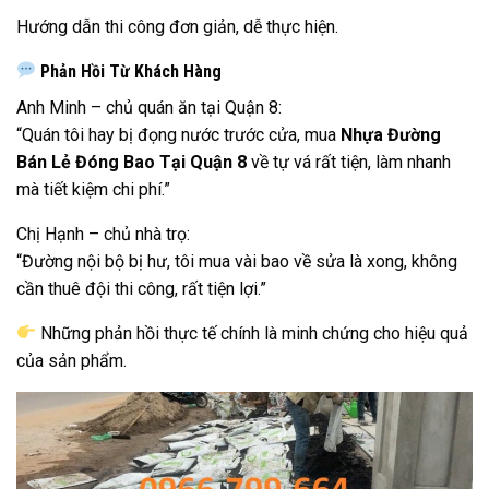
Hướng dẫn thi công đơn giản, dễ thực hiện.
Phản Hồi Từ Khách Hàng
Anh Minh – chủ quán ăn tại Quận 8:
“Quán tôi hay bị đọng nước trước cửa, mua
Nhựa Đường
Bán Lẻ Đóng Bao Tại Quận 8
về tự vá rất tiện, làm nhanh
mà tiết kiệm chi phí.”
Chị Hạnh – chủ nhà trọ:
“Đường nội bộ bị hư, tôi mua vài bao về sửa là xong, không
cần thuê đội thi công, rất tiện lợi.”
Những phản hồi thực tế chính là minh chứng cho hiệu quả
của sản phẩm.