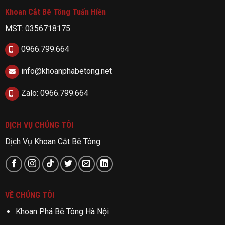
Khoan Cắt Bê Tông Tuấn Hiền
MST: 0356718175
0966.799.664
info@khoanphabetong.net
Zalo: 0966.799.664
DỊCH VỤ CHÚNG TÔI
Dịch Vụ Khoan Cắt Bê Tông
VỀ CHÚNG TÔI
Khoan Phá Bê Tông Hà Nội