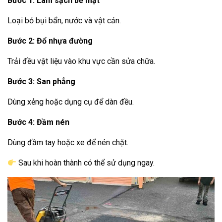
Bước 1: Làm sạch bề mặt
Loại bỏ bụi bẩn, nước và vật cản.
Bước 2: Đổ nhựa đường
Trải đều vật liệu vào khu vực cần sửa chữa.
Bước 3: San phẳng
Dùng xẻng hoặc dụng cụ để dàn đều.
Bước 4: Đầm nén
Dùng đầm tay hoặc xe để nén chặt.
Sau khi hoàn thành có thể sử dụng ngay.