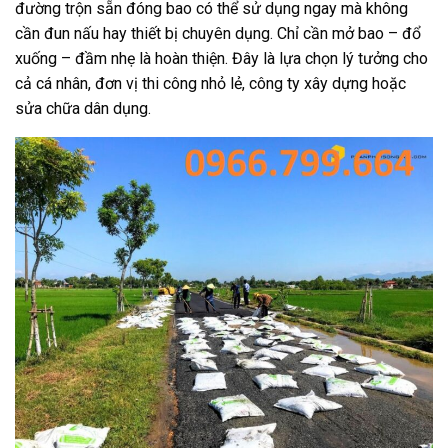
đường trộn sẵn đóng bao có thể sử dụng ngay mà không
cần đun nấu hay thiết bị chuyên dụng. Chỉ cần mở bao – đổ
xuống – đầm nhẹ là hoàn thiện. Đây là lựa chọn lý tưởng cho
cả cá nhân, đơn vị thi công nhỏ lẻ, công ty xây dựng hoặc
sửa chữa dân dụng.