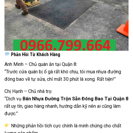
Phản Hồi Từ Khách Hàng
Anh Minh – Chủ quán ăn tại Quận 8:
“Trước cửa quán bị ổ gà rất khó chịu, tôi mua nhựa đường
đóng bao về tự sửa, chỉ mất 30 phút là xong. Rất tiện!”
Chị Hạnh – Chủ nhà trọ:
“Dịch vụ
Bán Nhựa Đường Trộn Sẵn Đóng Bao Tại Quận 8
rất uy tín, giao hàng nhanh, hướng dẫn kỹ nên ai cũng làm
được.”
Những phản hồi tích cực chính là minh chứng cho chất