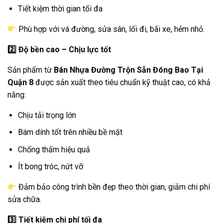
Tiết kiệm thời gian tối đa
Phù hợp với vá đường, sửa sân, lối đi, bãi xe, hẻm nhỏ.
2️
Độ bền cao – Chịu lực tốt
Sản phẩm từ
Bán Nhựa Đường Trộn Sẵn Đóng Bao Tại
Quận 8
được sản xuất theo tiêu chuẩn kỹ thuật cao, có khả
năng:
Chịu tải trọng lớn
Bám dính tốt trên nhiều bề mặt
Chống thấm hiệu quả
Ít bong tróc, nứt vỡ
Đảm bảo công trình bền đẹp theo thời gian, giảm chi phí
sửa chữa.
3️
Tiết kiệm chi phí tối đa