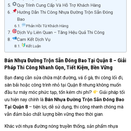
Quy Trình Cung Cấp Và Hỗ Trợ Khách Hàng
Hướng Dẫn Thi Công Nhựa Đường Trộn Sẵn Đóng
Bao
Phản Hồi Từ Khách Hàng
Dịch Vụ Liên Quan – Tăng Hiệu Quả Thi Công
Cam Kết Dịch Vụ
Kết Luận
Bán Nhựa Đường Trộn Sẵn Đóng Bao Tại Quận 8 – Giải
Pháp Thi Công Nhanh Gọn, Tiết Kiệm, Bền Vững
Bạn đang cần sửa chữa mặt đường, vá ổ gà, thi công lối đi,
sân bãi hoặc công trình nhỏ tại Quận 8 nhưng không muốn
đầu tư máy móc phức tạp, tốn kém chi phí?
Giải pháp tối
ưu hiện nay chính là
Bán Nhựa Đường Trộn Sẵn Đóng Bao
Tại Quận 8
– tiện lợi, dễ sử dụng, thi công nhanh chóng mà
vẫn đảm bảo chất lượng bền vững theo thời gian.
Khác với nhựa đường nóng truyền thống, sản phẩm nhựa