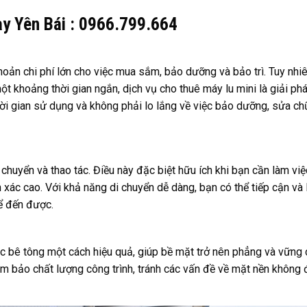
ay Yên Bái : 0966.799.664
oản chi phí lớn cho việc mua sắm, bảo dưỡng và bảo trì. Tuy nhiê
t khoảng thời gian ngắn, dịch vụ cho thuê máy lu mini là giải phá
 thời gian sử dụng và không phải lo lắng về việc bảo dưỡng, sửa c
 chuyển và thao tác. Điều này đặc biệt hữu ích khi bạn cần làm việ
xác cao. Với khả năng di chuyển dễ dàng, bạn có thể tiếp cận và
hể đến được.
c bê tông một cách hiệu quả, giúp bề mặt trở nên phẳng và vững
m bảo chất lượng công trình, tránh các vấn đề về mặt nền không 