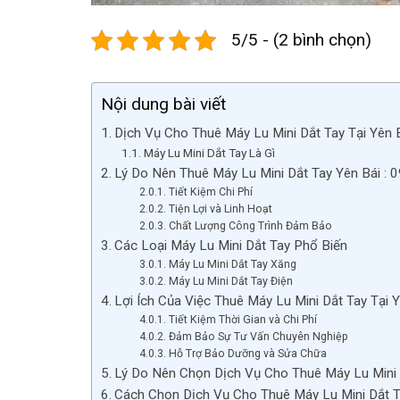
5/5 - (2 bình chọn)
Nội dung bài viết
Dịch Vụ Cho Thuê Máy Lu Mini Dắt Tay Tại Yên B
Máy Lu Mini Dắt Tay Là Gì
Lý Do Nên Thuê Máy Lu Mini Dắt Tay Yên Bái : 
Tiết Kiệm Chi Phí
Tiện Lợi và Linh Hoạt
Chất Lượng Công Trình Đảm Bảo
Các Loại Máy Lu Mini Dắt Tay Phổ Biến
Máy Lu Mini Dắt Tay Xăng
Máy Lu Mini Dắt Tay Điện
Lợi Ích Của Việc Thuê Máy Lu Mini Dắt Tay Tại 
Tiết Kiệm Thời Gian và Chi Phí
Đảm Bảo Sự Tư Vấn Chuyên Nghiệp
Hỗ Trợ Bảo Dưỡng và Sửa Chữa
Lý Do Nên Chọn Dịch Vụ Cho Thuê Máy Lu Mini 
Cách Chọn Dịch Vụ Cho Thuê Máy Lu Mini Dắt T