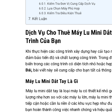
Kiểm Tra Đơn Vị Cung Cấp Dịch Vụ
Lựa Chọn Máy Phù Hợp
Kiểm Tra Điều Kiện Thuê
Kết Luận
Dịch Vụ Cho Thuê Máy Lu Mini Dắt 
Trình Của Bạn
Khi thực hiện các công trình xây dựng hay cải tạo m
đảm bảo tiến độ và chất lượng công trình. Trong đ
biến trong các công trình có diện tích nhỏ hoặc h
Bái,
bài viết này sẽ cung cấp cho bạn tất cả thông 
Máy Lu Mini Dắt Tay Là Gì
Máy lu mini dắt tay là loại máy lu có thiết kế nhỏ 
lượng nhẹ hơn so với các máy lu lớn, máy lu mini 
tiếp cận hoặc cần lu nền ở các khu vực hẹp như đư
bạn hoàn thành công việc nhanh chóng và hiệu quả 