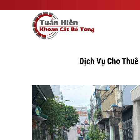
Skip
to
content
Dịch Vụ Cho Thuê 