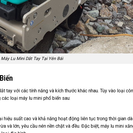
Máy Lu Mini Dắt Tay Tại Yên Bái
 Biến
dắt tay với các tính năng và kích thước khác nhau. Tùy vào loại côn
 các loại máy lu mini phổ biến sau:
 hiệu suất cao và khả năng hoạt động liên tục trong thời gian dài
vừa và lớn, yêu cầu nén nền chặt và đều. Đặc biệt, máy lu mini xăn