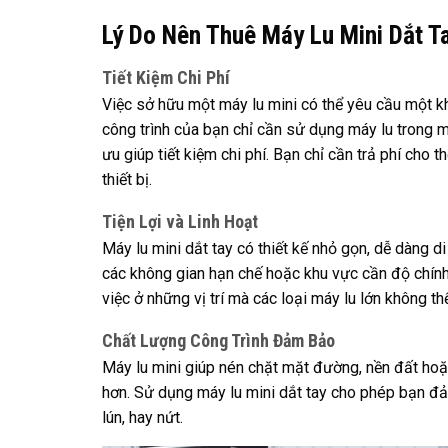
Lý Do Nên Thuê Máy Lu Mini Dắt T
Tiết Kiệm Chi Phí
Việc sở hữu một máy lu mini có thể yêu cầu một kh
công trình của bạn chỉ cần sử dụng máy lu trong mộ
ưu giúp tiết kiệm chi phí. Bạn chỉ cần trả phí cho
thiết bị.
Tiện Lợi và Linh Hoạt
Máy lu mini dắt tay có thiết kế nhỏ gọn, dễ dàng di
các không gian hạn chế hoặc khu vực cần độ chính 
việc ở những vị trí mà các loại máy lu lớn không t
Chất Lượng Công Trình Đảm Bảo
Máy lu mini giúp nén chặt mặt đường, nền đất hoặ
hơn. Sử dụng máy lu mini dắt tay cho phép bạn đả
lún, hay nứt.