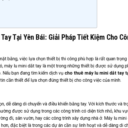
Tay Tại Yên Bái: Giải Pháp Tiết Kiệm Cho C
ặt bằng, việc lựa chọn thiết bị thi công phù hợp là rất quan trọng
ó, máy lu mini dắt tay là một trong những thiết bị được sử dụng 
ẹp. Nếu bạn đang tìm kiếm dịch vụ
cho thuê máy lu mini dắt tay t
tin cần thiết để lựa chọn đúng thiết bị cho công việc của mình.
gọn, dễ dàng di chuyển và điều khiển bằng tay. Với kích thước và tr
thường được sử dụng trong các công trình có diện tích nhỏ, khu v
ờng đi, sân vườn, hay các công trình xây dựng nhà ở. Máy lu mini
hơn, đặc biệt là trong các dự án cần sự linh hoạt và dễ dàng di c