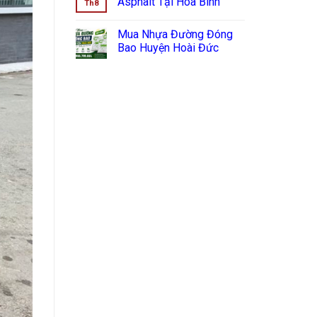
Asphalt Tại Hòa Bình
Th8
Mua Nhựa Đường Đóng
Bao Huyện Hoài Đức