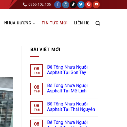
0965.102.105
NHỰA ĐƯỜNG
TIN TỨC MỚI
LIÊN HỆ
BÀI VIẾT MỚI
Bê Tông Nhựa Nguội
08
Asphalt Tại Sơn Tây
Th8
Bê Tông Nhựa Nguội
08
Asphalt Tại Mê Linh
Th8
Bê Tông Nhựa Nguội
08
Asphalt Tại Thái Nguyên
Th8
Bê Tông Nhựa Nguội
08