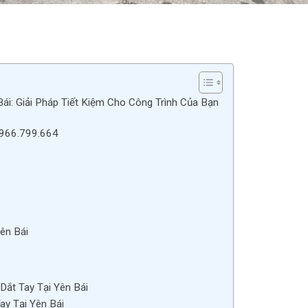
ái: Giải Pháp Tiết Kiệm Cho Công Trình Của Bạn
0966.799.664
Yên Bái
Dắt Tay Tại Yên Bái
ay Tại Yên Bái