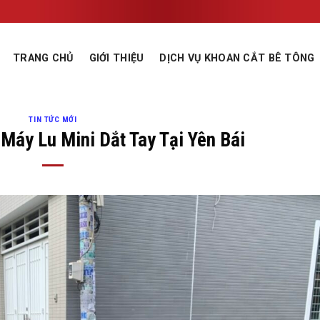
TRANG CHỦ
GIỚI THIỆU
DỊCH VỤ KHOAN CẮT BÊ TÔNG
TIN TỨC MỚI
Máy Lu Mini Dắt Tay Tại Yên Bái