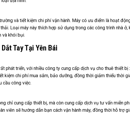
loại địa hình.
 trường và tiết kiệm chi phí vận hành. Máy có ưu điểm là hoạt độ
 thải. Loại máy này thích hợp sử dụng trong các công trình nhà ở, 
 và khói bụi.
 Dắt Tay Tại Yên Bái
ất phát triển, với nhiều công ty cung cấp dịch vụ cho thuê thiết bị
ết kiệm chi phí mua sắm, bảo dưỡng, đồng thời giảm thiểu thời gi
êu cầu công việc.
ng chỉ cung cấp thiết bị, mà còn cung cấp dịch vụ tư vấn miễn ph
hân viên sẽ hướng dẫn bạn cách vận hành máy, đồng thời hỗ trợ gi