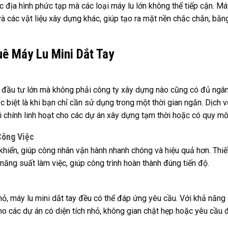
ặc địa hình phức tạp mà các loại máy lu lớn không thể tiếp cận. Má
 và các vật liệu xây dựng khác, giúp tạo ra mặt nền chắc chắn, bằn
ê Máy Lu Mini Dắt Tay
n đầu tư lớn mà không phải công ty xây dựng nào cũng có đủ ngân
ặc biệt là khi bạn chỉ cần sử dụng trong một thời gian ngắn. Dịch 
ài chính linh hoạt cho các dự án xây dựng tạm thời hoặc có quy mô
Công Việc
 khiển, giúp công nhân vận hành nhanh chóng và hiệu quả hơn. Thiế
 năng suất làm việc, giúp công trình hoàn thành đúng tiến độ.
hỏ, máy lu mini dắt tay đều có thể đáp ứng yêu cầu. Với khả năng 
cho các dự án có diện tích nhỏ, không gian chật hẹp hoặc yêu cầu 