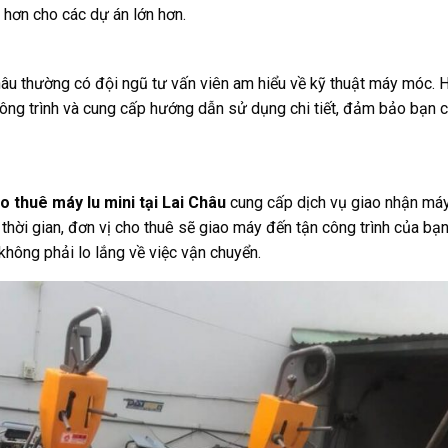
hơn cho các dự án lớn hơn.
Châu thường có đội ngũ tư vấn viên am hiểu về kỹ thuật máy móc. 
công trình và cung cấp hướng dẫn sử dụng chi tiết, đảm bảo bạn c
o thuê máy lu mini tại Lai Châu
cung cấp dịch vụ giao nhận máy
 thời gian, đơn vị cho thuê sẽ giao máy đến tận công trình của bạn
không phải lo lắng về việc vận chuyển.