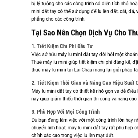
bị lý tưởng cho các công trình có diện tích nhỏ ho
mini dắt tay có thể sử dụng để lu lèn đất, cát, đá,
phẳng cho các công trình.
Tại Sao Nên Chọn Dịch Vụ Cho Thu
1. Tiết Kiệm Chi Phí Đầu Tư
Việc sở hữu máy lu mini dắt tay đòi hỏi một khoả
Thuê máy lu mini giúp tiết kiệm chi phí đáng kể, đ
thuê máy lu mini tại Lai Châu mang lại giải pháp t
2. Tiết Kiệm Thời Gian và Nâng Cao Hiệu Suất 
Máy lu mini dắt tay có thiết kế nhỏ gọn và dễ điều
này giúp giảm thiểu thời gian thi công và nâng cao
3. Phù Hợp Với Mọi Công Trình
Dù bạn đang làm việc với một công trình lớn hay n
chuyển linh hoạt, máy lu mini dắt tay rất phù hợp 
chính xác cao trong việc lu lèn mặt đất.