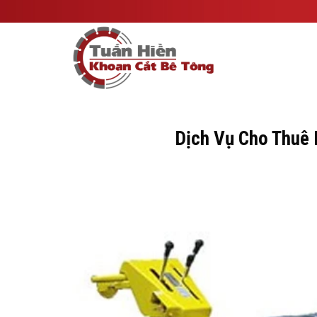
Skip
to
content
Dịch Vụ Cho Thuê 