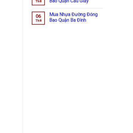
Bao Quận Cầu Giấy
Th8
Mua Nhựa Đường Đóng
06
Bao Quận Ba Đình
Th8