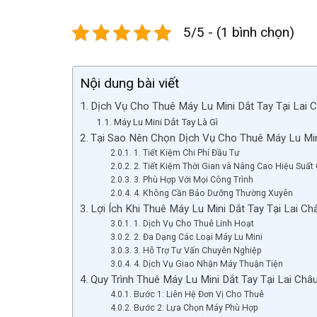
5/5 - (1 bình chọn)
Nội dung bài viết
Dịch Vụ Cho Thuê Máy Lu Mini Dắt Tay Tại Lai 
Máy Lu Mini Dắt Tay Là Gì
Tại Sao Nên Chọn Dịch Vụ Cho Thuê Máy Lu Min
1. Tiết Kiệm Chi Phí Đầu Tư
2. Tiết Kiệm Thời Gian và Nâng Cao Hiệu Suất
3. Phù Hợp Với Mọi Công Trình
4. Không Cần Bảo Dưỡng Thường Xuyên
Lợi Ích Khi Thuê Máy Lu Mini Dắt Tay Tại Lai Ch
1. Dịch Vụ Cho Thuê Linh Hoạt
2. Đa Dạng Các Loại Máy Lu Mini
3. Hỗ Trợ Tư Vấn Chuyên Nghiệp
4. Dịch Vụ Giao Nhận Máy Thuận Tiện
Quy Trình Thuê Máy Lu Mini Dắt Tay Tại Lai Châ
Bước 1: Liên Hệ Đơn Vị Cho Thuê
Bước 2: Lựa Chọn Máy Phù Hợp