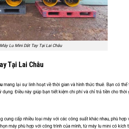
Máy Lu Mini Dắt Tay Tại Lai Châu
ay Tại Lai Châu
âu
mang lại sự linh hoạt về thời gian và hình thức thuê. Bạn có thể
ụng. Điều này giúp bạn tiết kiệm chi phí và chỉ trả tiền cho thời 
ng cung cấp nhiều loại máy với các công suất khác nhau, phù hợp 
chọn máy phù hợp với công trình của mình, từ máy lu mini có kích 