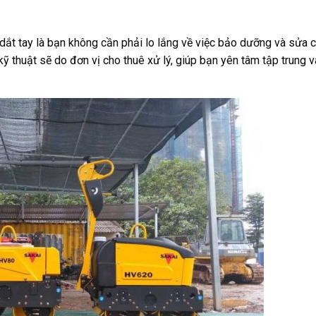
 dắt tay là bạn không cần phải lo lắng về việc bảo dưỡng và sửa 
 kỹ thuật sẽ do đơn vị cho thuê xử lý, giúp bạn yên tâm tập trung 