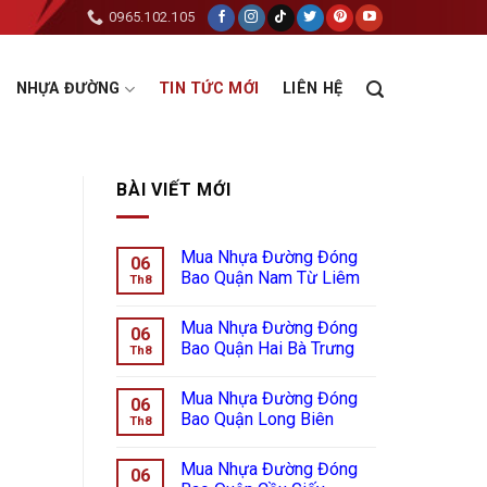
0965.102.105
NHỰA ĐƯỜNG
TIN TỨC MỚI
LIÊN HỆ
BÀI VIẾT MỚI
Mua Nhựa Đường Đóng
06
Bao Quận Nam Từ Liêm
Th8
Mua Nhựa Đường Đóng
06
Bao Quận Hai Bà Trưng
Th8
Mua Nhựa Đường Đóng
06
Bao Quận Long Biên
Th8
Mua Nhựa Đường Đóng
06