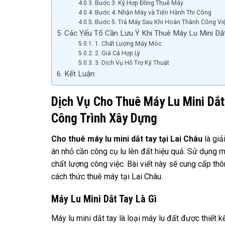
Bước 3: Ký Hợp Đồng Thuê Máy
Bước 4: Nhận Máy và Tiến Hành Thi Công
Bước 5: Trả Máy Sau Khi Hoàn Thành Công Vi
Các Yếu Tố Cần Lưu Ý Khi Thuê Máy Lu Mini Dắt
1. Chất Lượng Máy Móc
2. Giá Cả Hợp Lý
3. Dịch Vụ Hỗ Trợ Kỹ Thuật
Kết Luận:
Dịch Vụ Cho Thuê Máy Lu Mini Dắt
Công Trình Xây Dựng
Cho thuê máy lu mini dắt tay tại Lai Châu
là giả
án nhỏ cần công cụ lu lèn đất hiệu quả. Sử dụng má
chất lượng công việc. Bài viết này sẽ cung cấp thông
cách thức thuê máy tại Lai Châu.
Máy Lu Mini Dắt Tay Là Gì
Máy lu mini dắt tay là loại máy lu đất được thiết k