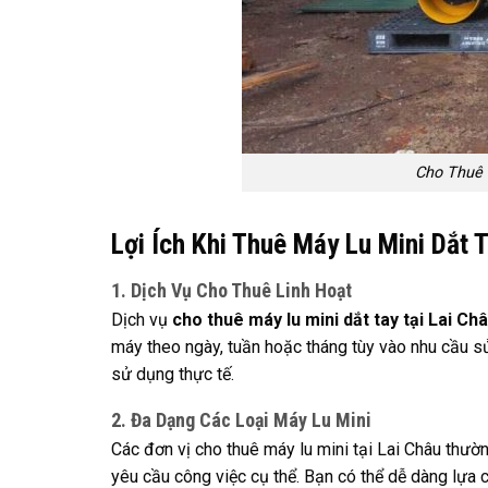
Cho Thuê 
Lợi Ích Khi Thuê Máy Lu Mini Dắt T
1. Dịch Vụ Cho Thuê Linh Hoạt
Dịch vụ
cho thuê máy lu mini dắt tay tại Lai Ch
máy theo ngày, tuần hoặc tháng tùy vào nhu cầu sử d
sử dụng thực tế.
2. Đa Dạng Các Loại Máy Lu Mini
Các đơn vị cho thuê máy lu mini tại Lai Châu thườ
yêu cầu công việc cụ thể. Bạn có thể dễ dàng lựa 