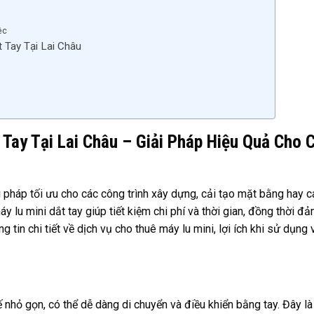
ệc
 Tay Tại Lai Châu
 Tay Tại Lai Châu – Giải Pháp Hiệu Quả Cho 
i pháp tối ưu cho các công trình xây dựng, cải tạo mặt bằng hay 
y lu mini dắt tay giúp tiết kiệm chi phí và thời gian, đồng thời đ
 tin chi tiết về dịch vụ cho thuê máy lu mini, lợi ích khi sử dụng 
ế nhỏ gọn, có thể dễ dàng di chuyển và điều khiển bằng tay. Đây là 