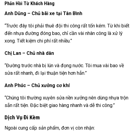
Phản Hồi Từ Khách Hàng
Anh Dũng – Chủ bãi xe tại Tân Bình
“Trước đây tôi phải thuê đội thi công rất tốn kém. Từ khi biết
đến nhựa đường đóng bao, chỉ cần vài nhân công là xử lý
xong. Tiết kiệm chi phí rất nhiều.”
Chị Lan – Chủ nhà dân
“Đường trước nhà bị lún và đọng nước. Tôi mua vài bao về
sửa rất nhanh, đi lại thuận tiện hơn hẳn.”
Anh Phúc – Chủ xưởng cơ khí
“Chúng tôi thường xuyên sửa nền xưởng nên dùng nhựa trộn
sẵn rất tiện. Đặc biệt giao hàng nhanh và dễ thi công.”
Dịch Vụ Đi Kèm
Ngoài cung cấp sản phẩm, đơn vị còn nhận: