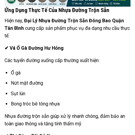
Ứng Dụng Thực Tế Của Nhựa Đường Trộn Sẵn
Hiện nay,
Đại Lý Nhựa Đường Trộn Sẵn Đóng Bao Quận
Tân Bình
cung cấp sản phẩm phục vụ đa dạng nhu cầu thực
tế.
✔
Vá Ổ Gà Đường Hư Hỏng
Các tuyến đường xuống cấp thường xuất hiện:
Ổ gà
Nứt mặt đường
Sụt lún
Bong tróc bê tông nhựa
Nhựa đường trộn sẵn giúp xử lý nhanh chóng, đảm bảo an
toàn giao thông và tăng tính thẩm mỹ.