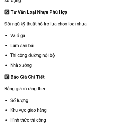
sử dụng.
2️
Tư Vấn Loại Nhựa Phù Hợp
Đội ngũ kỹ thuật hỗ trợ lựa chọn loại nhựa:
Vá ổ gà
Làm sân bãi
Thi công đường nội bộ
Nhà xưởng
3️
Báo Giá Chi Tiết
Bảng giá rõ ràng theo:
Số lượng
Khu vực giao hàng
Hình thức thi công