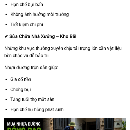
Hạn chế bụi bẩn
Không ảnh hưởng môi trường
Tiết kiệm chi phí
✔
Sửa Chữa Nhà Xưởng – Kho Bãi
Những khu vực thường xuyên chịu tải trọng lớn cần vật liệu
bền chắc và dễ bảo trì.
Nhựa đường trộn sẵn giúp:
Gia cố nền
Chống bụi
Tăng tuổi thọ mặt sàn
Hạn chế hư hỏng phát sinh