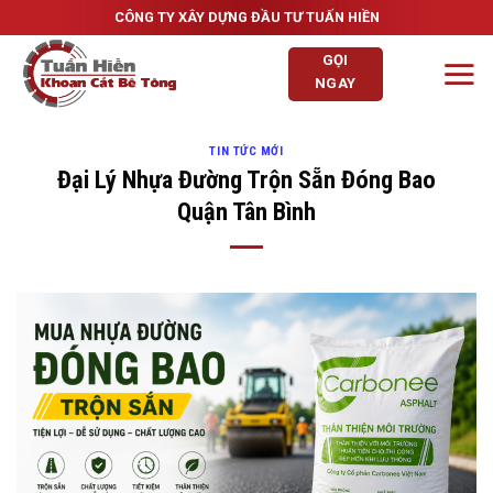
Skip
CÔNG TY XÂY DỰNG ĐẦU TƯ TUẤN HIỀN
to
GỌI
content
NGAY
TIN TỨC MỚI
Đại Lý Nhựa Đường Trộn Sẵn Đóng Bao
Quận Tân Bình