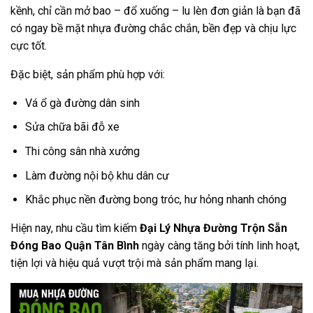
kềnh, chỉ cần mở bao – đổ xuống – lu lèn đơn giản là bạn đã
có ngay bề mặt nhựa đường chắc chắn, bền đẹp và chịu lực
cực tốt.
Đặc biệt, sản phẩm phù hợp với:
Vá ổ gà đường dân sinh
Sửa chữa bãi đỗ xe
Thi công sân nhà xưởng
Làm đường nội bộ khu dân cư
Khắc phục nền đường bong tróc, hư hỏng nhanh chóng
Hiện nay, nhu cầu tìm kiếm
Đại Lý Nhựa Đường Trộn Sẵn
Đóng Bao Quận Tân Bình
ngày càng tăng bởi tính linh hoạt,
tiện lợi và hiệu quả vượt trội mà sản phẩm mang lại.