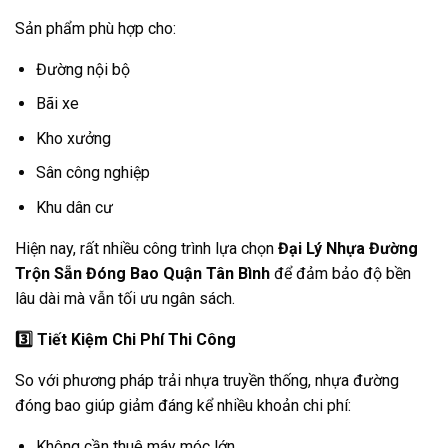
Sản phẩm phù hợp cho:
Đường nội bộ
Bãi xe
Kho xưởng
Sân công nghiệp
Khu dân cư
Hiện nay, rất nhiều công trình lựa chọn
Đại Lý Nhựa Đường
Trộn Sẵn Đóng Bao Quận Tân Bình
để đảm bảo độ bền
lâu dài mà vẫn tối ưu ngân sách.
3️
Tiết Kiệm Chi Phí Thi Công
So với phương pháp trải nhựa truyền thống, nhựa đường
đóng bao giúp giảm đáng kể nhiều khoản chi phí:
Không cần thuê máy móc lớn