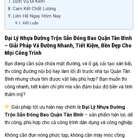
Dịch Vụ Đi Kèm
Cam Kết Chất Lượng
Liên Hệ Ngay Hôm Nay
Kết Luận
Đại Lý Nhựa Đường Trộn Sẵn Đóng Bao Quận Tân Bình
– Giải Pháp Vá Đường Nhanh, Tiết Kiệm, Bền Đẹp Cho
Mọi Công Trình
Bạn đang cần sửa chữa mặt đường, vá ổ gà, cải tạo sân bãi,
thi công đường nội bộ hay làm lối đi trước nhà tại Quận Tân
Bình nhưng chưa tìm được vật liệu phù hợp? Bạn muốn thi
công nhanh, tiết kiệm chi phí mà vẫn đảm bảo độ bền và tính
thẩm mỹ?
Giải pháp tối ưu hiện nay chính là
Đại Lý Nhựa Đường
Trộn Sẵn Đóng Bao Quận Tân Bình
– sản phẩm tiện lợi, dễ
thi công, phù hợp cho cả công trình dân dụng và công nghiệp.
Không cần đun nóng phức tạp, không cần máy móc cồng