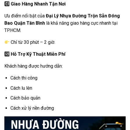
4️
Giao Hàng Nhanh Tận Nơi
Ưu điểm nổi bật của
Đại Lý Nhựa Đường Trộn Sẵn Đóng
Bao Quận Tân Bình
là khả năng giao hàng cực nhanh tại
TP.HCM.
Chỉ từ 30 phút – 2 giờ.
5️
Hỗ Trợ Kỹ Thuật Miễn Phí
Khách hàng được hướng dẫn:
Cách thi công
Cách lu lèn
Cách bảo quản
Cách xử lý nền đường