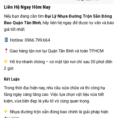
Liên Hệ Ngay Hôm Nay
Nếu bạn đang cần tìm
Đại Lý Nhựa Đường Trộn Sẵn Đóng
Bao Quận Tân Bình
, hãy liên hệ ngay để được tư vấn và báo
giá tốt nhất.
Hotline: 0966.799.664
Giao hàng tận nơi tại Quận Tân Bình và toàn TP.HCM
Hỗ trợ nhanh chóng – có mặt tận nơi chỉ sau 30 phút đến
2 giờ.
Kết Luận
Trong thời đại hiện nay, nhu cầu sửa chữa và thi công hạ
tầng ngày càng tăng cao. Việc lựa chọn vật liệu vừa tiết
kiệm, vừa bền đẹp là yếu tố vô cùng quan trọng.
Nhựa đường trộn sẵn đóng bao chính là giải pháp hiện