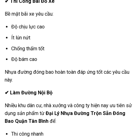
✔
Thi Công Bãi Đỗ Xe
Bề mặt bãi xe yêu cầu:
Độ chịu lực cao
Ít lún nứt
Chống thấm tốt
Độ bám cao
Nhựa đường đóng bao hoàn toàn đáp ứng tốt các yêu cầu
này.
✔
Làm Đường Nội Bộ
Nhiều khu dân cư, nhà xưởng và công ty hiện nay ưu tiên sử
dụng sản phẩm từ
Đại Lý Nhựa Đường Trộn Sẵn Đóng
Bao Quận Tân Bình
để:
Thi công nhanh