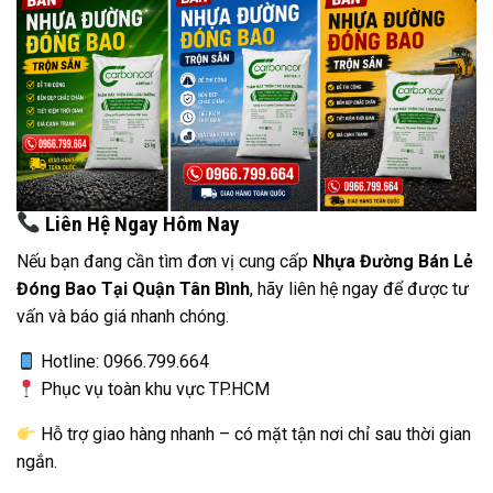
Liên Hệ Ngay Hôm Nay
Nếu bạn đang cần tìm đơn vị cung cấp
Nhựa Đường Bán Lẻ
Đóng Bao Tại Quận Tân Bình
, hãy liên hệ ngay để được tư
vấn và báo giá nhanh chóng.
Hotline: 0966.799.664
Phục vụ toàn khu vực TP.HCM
Hỗ trợ giao hàng nhanh – có mặt tận nơi chỉ sau thời gian
ngắn.