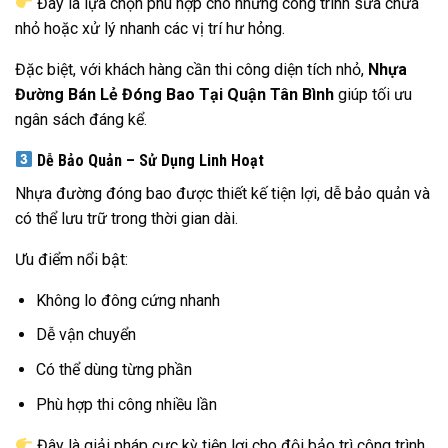
Đây là lựa chọn phù hợp cho những công trình sửa chữa
nhỏ hoặc xử lý nhanh các vị trí hư hỏng.
Đặc biệt, với khách hàng cần thi công diện tích nhỏ,
Nhựa
Đường Bán Lẻ Đóng Bao Tại Quận Tân Bình
giúp tối ưu
ngân sách đáng kể.
Dễ Bảo Quản – Sử Dụng Linh Hoạt
Nhựa đường đóng bao được thiết kế tiện lợi, dễ bảo quản và
có thể lưu trữ trong thời gian dài.
Ưu điểm nổi bật:
Không lo đông cứng nhanh
Dễ vận chuyển
Có thể dùng từng phần
Phù hợp thi công nhiều lần
Đây là giải pháp cực kỳ tiện lợi cho đội bảo trì công trình,