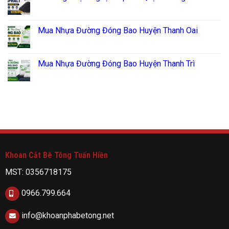
Mua Nhựa Đường Đóng Bao Huyện Thanh Oai
Mua Nhựa Đường Đóng Bao Huyện Thanh Trì
Khoan Cắt Bê Tông Tuấn Hiền
MST: 0356718175
0966.799.664
info@khoanphabetong.net