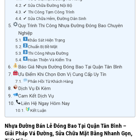
✔ Sửa Chữa Đường Nội Bộ
✔ Thi Công Tạm Công Trình
✔ Sửa Chữa Hẻm, Đường Dân Sinh
Quy Trình Thi Công Nhựa Đường Đóng Bao Chuyên
Nghiệp
Khảo Sát Hiện Trạng
Chuẩn Bị Bề Mặt
Thi Công Nhựa Đường
Hoàn Thiện Và Kiểm Tra
Báo Giá Nhựa Đường Đóng Bao Tại Quận Tân Bình
Ưu Điểm Khi Chọn Đơn Vị Cung Cấp Uy Tín
Phản Hồi Từ Khách Hàng
Dịch Vụ Đi Kèm
Cam Kết Dịch Vụ
Liên Hệ Ngay Hôm Nay
Kết Luận
Nhựa Đường Bán Lẻ Đóng Bao Tại Quận Tân Bình –
Giải Pháp Vá Đường, Sửa Chữa Mặt Bằng Nhanh Gọn,