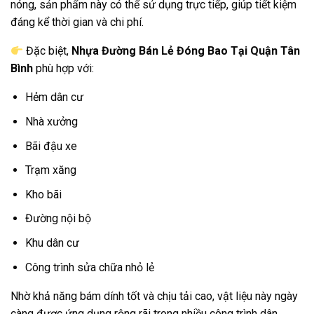
nóng, sản phẩm này có thể sử dụng trực tiếp, giúp tiết kiệm
đáng kể thời gian và chi phí.
Đặc biệt,
Nhựa Đường Bán Lẻ Đóng Bao Tại Quận Tân
Bình
phù hợp với:
Hẻm dân cư
Nhà xưởng
Bãi đậu xe
Trạm xăng
Kho bãi
Đường nội bộ
Khu dân cư
Công trình sửa chữa nhỏ lẻ
Nhờ khả năng bám dính tốt và chịu tải cao, vật liệu này ngày
càng được ứng dụng rộng rãi trong nhiều công trình dân