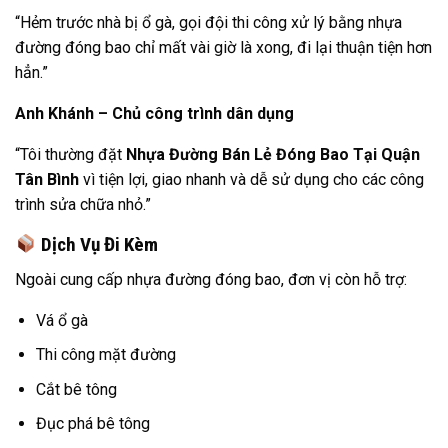
“Hẻm trước nhà bị ổ gà, gọi đội thi công xử lý bằng nhựa
đường đóng bao chỉ mất vài giờ là xong, đi lại thuận tiện hơn
hẳn.”
Anh Khánh – Chủ công trình dân dụng
“Tôi thường đặt
Nhựa Đường Bán Lẻ Đóng Bao Tại Quận
Tân Bình
vì tiện lợi, giao nhanh và dễ sử dụng cho các công
trình sửa chữa nhỏ.”
Dịch Vụ Đi Kèm
Ngoài cung cấp nhựa đường đóng bao, đơn vị còn hỗ trợ:
Vá ổ gà
Thi công mặt đường
Cắt bê tông
Đục phá bê tông