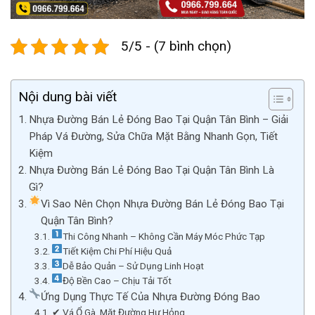
5/5 - (7 bình chọn)
Nội dung bài viết
Nhựa Đường Bán Lẻ Đóng Bao Tại Quận Tân Bình – Giải
Pháp Vá Đường, Sửa Chữa Mặt Bằng Nhanh Gọn, Tiết
Kiệm
Nhựa Đường Bán Lẻ Đóng Bao Tại Quận Tân Bình Là
Gì?
Vì Sao Nên Chọn Nhựa Đường Bán Lẻ Đóng Bao Tại
Quận Tân Bình?
Thi Công Nhanh – Không Cần Máy Móc Phức Tạp
Tiết Kiệm Chi Phí Hiệu Quả
Dễ Bảo Quản – Sử Dụng Linh Hoạt
Độ Bền Cao – Chịu Tải Tốt
Ứng Dụng Thực Tế Của Nhựa Đường Đóng Bao
✔ Vá Ổ Gà, Mặt Đường Hư Hỏng