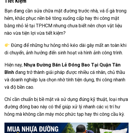
Tiết Kiệm
Bạn đang cần sửa chữa mặt đường trước nhà, vá ổ gà trong
hẻm, khắc phục nền bê tông xuống cấp hay thi công mặt
bằng nhỏ lẻ tại TP.HCM nhưng chưa biết nên chọn vật liệu
nào vừa tiện lợi vừa tiết kiệm?
Đừng để những hư hỏng nhỏ kéo dài gây mất an toàn khi
di chuyển, ảnh hưởng đến sinh hoạt và hình ảnh công trình.
Hiện nay,
Nhựa Đường Bán Lẻ Đóng Bao Tại Quận Tân
Bình
đang trở thành giải pháp được nhiều cá nhân, chủ thầu
và doanh nghiệp lựa chọn nhờ tính tiện dụng, thi công nhanh
và độ bền cao.
Chỉ cần chuẩn bị bề mặt và sử dụng đúng kỹ thuật, loại nhựa
đường đóng bao này có thể giúp xử lý nhanh các vị trí hư
hỏng mà không cần máy móc phức tạp hay thi công cầu kỳ.