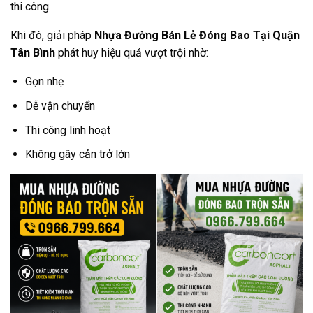
thi công.
Khi đó, giải pháp
Nhựa Đường Bán Lẻ Đóng Bao Tại Quận
Tân Bình
phát huy hiệu quả vượt trội nhờ:
Gọn nhẹ
Dễ vận chuyển
Thi công linh hoạt
Không gây cản trở lớn