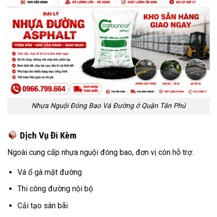
Nhựa Nguội Đóng Bao Vá Đường ở Quận Tân Phú
Dịch Vụ Đi Kèm
Ngoài cung cấp nhựa nguội đóng bao, đơn vị còn hỗ trợ:
Vá ổ gà mặt đường
Thi công đường nội bộ
Cải tạo sân bãi