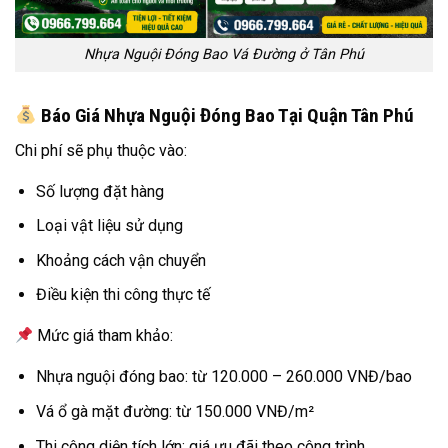
Nhựa Nguội Đóng Bao Vá Đường ở Tân Phú
Báo Giá Nhựa Nguội Đóng Bao Tại Quận Tân Phú
Chi phí sẽ phụ thuộc vào:
Số lượng đặt hàng
Loại vật liệu sử dụng
Khoảng cách vận chuyển
Điều kiện thi công thực tế
Mức giá tham khảo:
Nhựa nguội đóng bao: từ 120.000 – 260.000 VNĐ/bao
Vá ổ gà mặt đường: từ 150.000 VNĐ/m²
Thi công diện tích lớn: giá ưu đãi theo công trình