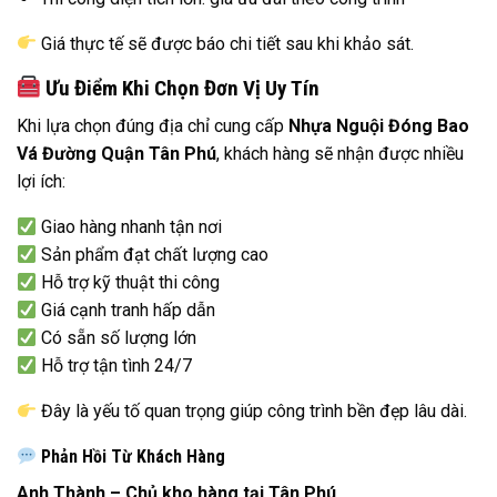
Giá thực tế sẽ được báo chi tiết sau khi khảo sát.
Ưu Điểm Khi Chọn Đơn Vị Uy Tín
Khi lựa chọn đúng địa chỉ cung cấp
Nhựa Nguội Đóng Bao
Vá Đường Quận Tân Phú
, khách hàng sẽ nhận được nhiều
lợi ích:
Giao hàng nhanh tận nơi
Sản phẩm đạt chất lượng cao
Hỗ trợ kỹ thuật thi công
Giá cạnh tranh hấp dẫn
Có sẵn số lượng lớn
Hỗ trợ tận tình 24/7
Đây là yếu tố quan trọng giúp công trình bền đẹp lâu dài.
Phản Hồi Từ Khách Hàng
Anh Thành – Chủ kho hàng tại Tân Phú