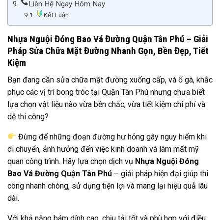
Liên Hệ Ngay Hôm Nay
Kết Luận
Nhựa Nguội Đóng Bao Vá Đường Quận Tân Phú – Giải
Pháp Sửa Chữa Mặt Đường Nhanh Gọn, Bền Đẹp, Tiết
Kiệm
Bạn đang cần sửa chữa mặt đường xuống cấp, vá ổ gà, khắc
phục các vị trí bong tróc tại Quận Tân Phú nhưng chưa biết
lựa chọn vật liệu nào vừa bền chắc, vừa tiết kiệm chi phí và
dễ thi công?
Đừng để những đoạn đường hư hỏng gây nguy hiểm khi
di chuyển, ảnh hưởng đến việc kinh doanh và làm mất mỹ
quan công trình. Hãy lựa chọn dịch vụ
Nhựa Nguội Đóng
Bao Vá Đường Quận Tân Phú
– giải pháp hiện đại giúp thi
công nhanh chóng, sử dụng tiện lợi và mang lại hiệu quả lâu
dài.
Với khả năng bám dính cao, chịu tải tốt và phù hợp với điều