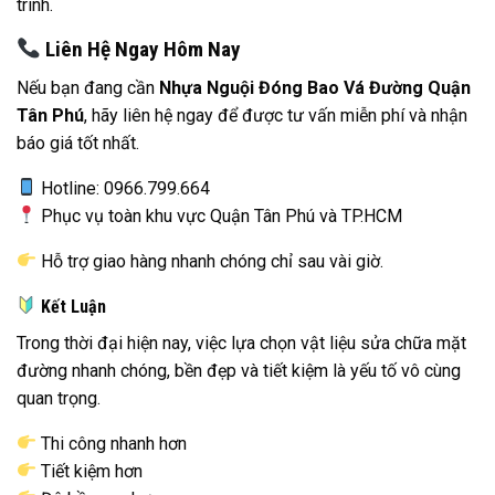
trình.
Liên Hệ Ngay Hôm Nay
Nếu bạn đang cần
Nhựa Nguội Đóng Bao Vá Đường Quận
Tân Phú
, hãy liên hệ ngay để được tư vấn miễn phí và nhận
báo giá tốt nhất.
Hotline: 0966.799.664
Phục vụ toàn khu vực Quận Tân Phú và TP.HCM
Hỗ trợ giao hàng nhanh chóng chỉ sau vài giờ.
Kết Luận
Trong thời đại hiện nay, việc lựa chọn vật liệu sửa chữa mặt
đường nhanh chóng, bền đẹp và tiết kiệm là yếu tố vô cùng
quan trọng.
Thi công nhanh hơn
Tiết kiệm hơn