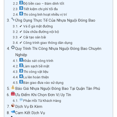
Độ bền cao – Bám dính tốt
Tiết kiệm chi phí tối đa
Thi công linh hoạt nhiều vị trí
Ứng Dụng Thực Tế Của Nhựa Nguội Đóng Bao
✔ Vá ổ gà mặt đường
✔ Sửa chữa đường nội bộ
✔ Cải tạo sân bãi
✔ Công trình giao thông dân dụng
Quy Trình Thi Công Nhựa Nguội Đóng Bao Chuyên
Nghiệp
Khảo sát công trình
Làm sạch bề mặt
Thi công vật liệu
Lu lèn hoàn thiện
Bàn giao đưa vào sử dụng
Báo Giá Nhựa Nguội Đóng Bao Tại Quận Tân Phú
Ưu Điểm Khi Chọn Đơn Vị Uy Tín
Phản Hồi Từ Khách Hàng
Dịch Vụ Đi Kèm
Cam Kết Dịch Vụ