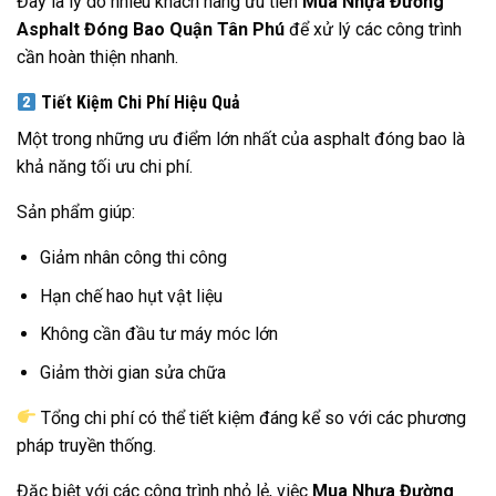
Đây là lý do nhiều khách hàng ưu tiên
Mua Nhựa Đường
Asphalt Đóng Bao Quận Tân Phú
để xử lý các công trình
cần hoàn thiện nhanh.
Tiết Kiệm Chi Phí Hiệu Quả
Một trong những ưu điểm lớn nhất của asphalt đóng bao là
khả năng tối ưu chi phí.
Sản phẩm giúp:
Giảm nhân công thi công
Hạn chế hao hụt vật liệu
Không cần đầu tư máy móc lớn
Giảm thời gian sửa chữa
Tổng chi phí có thể tiết kiệm đáng kể so với các phương
pháp truyền thống.
Đặc biệt với các công trình nhỏ lẻ, việc
Mua Nhựa Đường