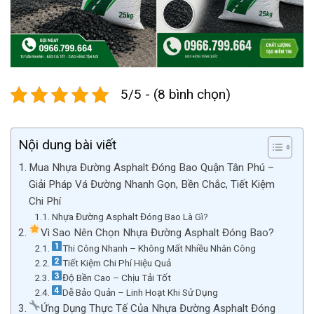
5/5 - (8 bình chọn)
Nội dung bài viết
Mua Nhựa Đường Asphalt Đóng Bao Quận Tân Phú –
Giải Pháp Vá Đường Nhanh Gọn, Bền Chắc, Tiết Kiệm
Chi Phí
Nhựa Đường Asphalt Đóng Bao Là Gì?
Vì Sao Nên Chọn Nhựa Đường Asphalt Đóng Bao?
Thi Công Nhanh – Không Mất Nhiều Nhân Công
Tiết Kiệm Chi Phí Hiệu Quả
Độ Bền Cao – Chịu Tải Tốt
Dễ Bảo Quản – Linh Hoạt Khi Sử Dụng
Ứng Dụng Thực Tế Của Nhựa Đường Asphalt Đóng