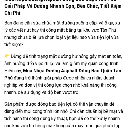
Giải Pháp Vá Đường Nhanh Gọn, Bền Chắc, Tiết Kiệm
Chi Phí
Bạn đang cần sửa chữa mặt đường xuống cấp, vá ổ gà, xử
lý các vết nứt hay thi công mặt bằng tại khu vực Tân Phú
nhưng chưa biết lựa chọn loại vật liệu nào vừa tiện lợi vừa
tiết kiệm?
Đừng để tình trạng mặt đường hư hỏng gây mất an toàn,
ảnh hưởng đến việc đi lại và làm giảm mỹ quan công trình.
Hiện nay,
Mua Nhựa Đường Asphalt Đóng Bao Quận Tân
Phú
đang trở thành giải pháp được nhiều cá nhân, doanh
nghiệp và đơn vị thi công lựa chọn nhờ khả năng thi công
nhanh, dễ sử dụng và độ bền vượt trội.
Sản phẩm được đóng bao tiện lợi, có thể vận chuyển dễ
dàng đến mọi công trình lớn nhỏ. Chỉ cần chuẩn bị bề mặt và
tiến hành thi công đúng kỹ thuật, bạn đã có thể xử lý nhanh
các khu vực hư hỏng mà không cần máy móc quá phức tạp.