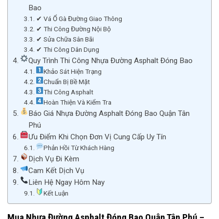
Bao
✔ Vá Ổ Gà Đường Giao Thông
✔ Thi Công Đường Nội Bộ
✔ Sửa Chữa Sân Bãi
✔ Thi Công Dân Dụng
Quy Trình Thi Công Nhựa Đường Asphalt Đóng Bao
Khảo Sát Hiện Trạng
Chuẩn Bị Bề Mặt
Thi Công Asphalt
Hoàn Thiện Và Kiểm Tra
Báo Giá Nhựa Đường Asphalt Đóng Bao Quận Tân
Phú
Ưu Điểm Khi Chọn Đơn Vị Cung Cấp Uy Tín
Phản Hồi Từ Khách Hàng
Dịch Vụ Đi Kèm
Cam Kết Dịch Vụ
Liên Hệ Ngay Hôm Nay
Kết Luận
Mua Nhựa Đường Asphalt Đóng Bao Quận Tân Phú –