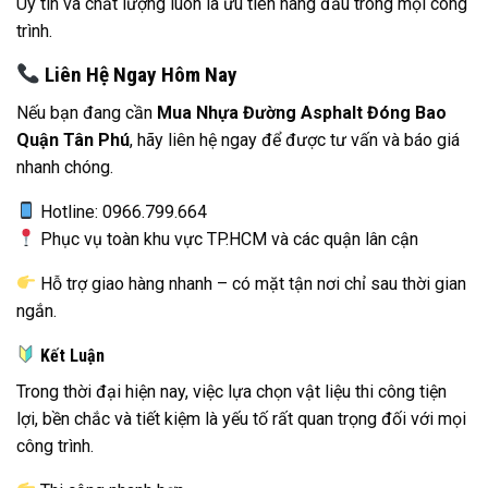
Uy tín và chất lượng luôn là ưu tiên hàng đầu trong mọi công
trình.
Liên Hệ Ngay Hôm Nay
Nếu bạn đang cần
Mua Nhựa Đường Asphalt Đóng Bao
Quận Tân Phú
, hãy liên hệ ngay để được tư vấn và báo giá
nhanh chóng.
Hotline: 0966.799.664
Phục vụ toàn khu vực TP.HCM và các quận lân cận
Hỗ trợ giao hàng nhanh – có mặt tận nơi chỉ sau thời gian
ngắn.
Kết Luận
Trong thời đại hiện nay, việc lựa chọn vật liệu thi công tiện
lợi, bền chắc và tiết kiệm là yếu tố rất quan trọng đối với mọi
công trình.