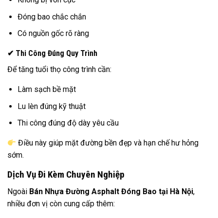
Đóng bao chắc chắn
Có nguồn gốc rõ ràng
✔ Thi Công Đúng Quy Trình
Để tăng tuổi thọ công trình cần:
Làm sạch bề mặt
Lu lèn đúng kỹ thuật
Thi công đúng độ dày yêu cầu
Điều này giúp mặt đường bền đẹp và hạn chế hư hỏng
sớm.
Dịch Vụ Đi Kèm Chuyên Nghiệp
Ngoài
Bán Nhựa Đường Asphalt Đóng Bao tại Hà Nội
,
nhiều đơn vị còn cung cấp thêm: