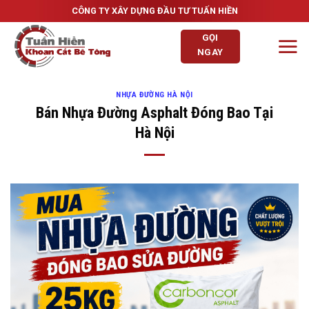
Skip
CÔNG TY XÂY DỰNG ĐẦU TƯ TUẤN HIỀN
to
GỌI
content
NGAY
NHỰA ĐƯỜNG HÀ NỘI
Bán Nhựa Đường Asphalt Đóng Bao Tại
Hà Nội