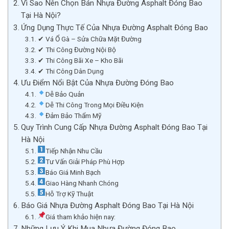
Vì Sao Nên Chọn Bán Nhựa Đường Asphalt Đóng Bao
Tại Hà Nội?
Ứng Dụng Thực Tế Của Nhựa Đường Asphalt Đóng Bao
✔ Vá Ổ Gà – Sửa Chữa Mặt Đường
✔ Thi Công Đường Nội Bộ
✔ Thi Công Bãi Xe – Kho Bãi
✔ Thi Công Dân Dụng
Ưu Điểm Nổi Bật Của Nhựa Đường Đóng Bao
Dễ Bảo Quản
Dễ Thi Công Trong Mọi Điều Kiện
Đảm Bảo Thẩm Mỹ
Quy Trình Cung Cấp Nhựa Đường Asphalt Đóng Bao Tại
Hà Nội
Tiếp Nhận Nhu Cầu
Tư Vấn Giải Pháp Phù Hợp
Báo Giá Minh Bạch
Giao Hàng Nhanh Chóng
Hỗ Trợ Kỹ Thuật
Báo Giá Nhựa Đường Asphalt Đóng Bao Tại Hà Nội
Giá tham khảo hiện nay:
Những Lưu Ý Khi Mua Nhựa Đường Đóng Bao