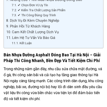
✔ Chọn Đơn Vị Uy Tín
✔ Kiểm Tra Chất Lượng Sản Phẩm
✔ Thi Công Đúng Quy Trình
Dịch Vụ Đi Kèm Chuyên Nghiệp
Phản Hồi Từ Khách Hàng
Cam Kết Chất Lượng Dịch Vụ
Liên Hệ Tư Vấn Và Báo Giá
Kết Luận
Bán Nhựa Đường Asphalt Đóng Bao Tại Hà Nội – Giải
Pháp Thi Công Nhanh, Bền Đẹp Và Tiết Kiệm Chi Phí
Trong những năm gần đây, nhu cầu sửa chữa mặt đường, vá
ổ gà, thi công sân bãi và cải tạo hạ tầng giao thông tại Hà
Nội ngày càng tăng mạnh. Các công trình dân dụng, khu công
nghiệp, bãi xe, đường nội bộ hay lối đi dân sinh đều yêu cầu
vật liệu thi công vừa bền chắc vừa tiện lợi để đảm bảo tiến
độ và tiết kiệm chi phí.