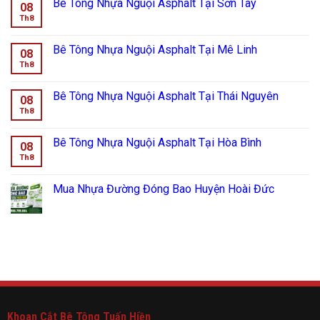
Bê Tông Nhựa Nguội Asphalt Tại Sơn Tây
08
Th8
Bê Tông Nhựa Nguội Asphalt Tại Mê Linh
08
Th8
Bê Tông Nhựa Nguội Asphalt Tại Thái Nguyên
08
Th8
Bê Tông Nhựa Nguội Asphalt Tại Hòa Bình
08
Th8
Mua Nhựa Đường Đóng Bao Huyện Hoài Đức
Khoan Cắt Bê Tông Tuấn Hiền