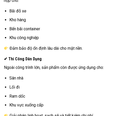
hợp cho:
Bãi đỗ xe
Kho hàng
Bến bãi container
Khu công nghiệp
Đảm bảo độ ổn định lâu dài cho mặt nền.
✔ Thi Công Dân Dụng
Ngoài công trình lớn, sản phẩm còn được ứng dụng cho:
Sân nhà
Lối đi
Ram dốc
Khu vực xuống cấp
Giải pháp linh hoạt, sạch sẽ và tiết kiệm chi phí.