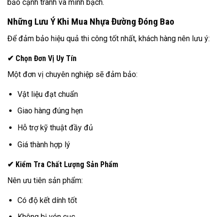
bảo cạnh tranh và minh bạch.
Những Lưu Ý Khi Mua Nhựa Đường Đóng Bao
Để đảm bảo hiệu quả thi công tốt nhất, khách hàng nên lưu ý:
✔ Chọn Đơn Vị Uy Tín
Một đơn vị chuyên nghiệp sẽ đảm bảo:
Vật liệu đạt chuẩn
Giao hàng đúng hẹn
Hỗ trợ kỹ thuật đầy đủ
Giá thành hợp lý
✔ Kiểm Tra Chất Lượng Sản Phẩm
Nên ưu tiên sản phẩm:
Có độ kết dính tốt
Không bị vón cục