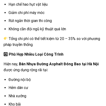
Hạn chế hao hụt vật liệu
Giảm chi phí máy móc
Rút ngắn thời gian thi công
Không cần đội ngũ kỹ thuật quá lớn
Tổng chi phí có thể tiết kiệm từ 20 – 35% so với phương
pháp truyền thống.
4️
Phù Hợp Nhiều Loại Công Trình
Hiện nay,
Bán Nhựa Đường Asphalt Đóng Bao tại Hà Nội
được ứng dụng rộng rãi tại:
Đường nội bộ
Hẻm dân cư
Nhà xưởng
Kho bãi