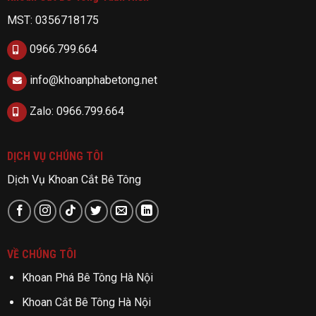
MST: 0356718175
0966.799.664
info@khoanphabetong.net
Zalo: 0966.799.664
DỊCH VỤ CHÚNG TÔI
Dịch Vụ Khoan Cắt Bê Tông
VỀ CHÚNG TÔI
Khoan Phá Bê Tông Hà Nội
Khoan Cắt Bê Tông Hà Nội