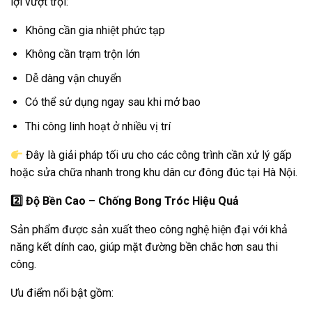
lợi vượt trội:
Không cần gia nhiệt phức tạp
Không cần trạm trộn lớn
Dễ dàng vận chuyển
Có thể sử dụng ngay sau khi mở bao
Thi công linh hoạt ở nhiều vị trí
Đây là giải pháp tối ưu cho các công trình cần xử lý gấp
hoặc sửa chữa nhanh trong khu dân cư đông đúc tại Hà Nội.
2️
Độ Bền Cao – Chống Bong Tróc Hiệu Quả
Sản phẩm được sản xuất theo công nghệ hiện đại với khả
năng kết dính cao, giúp mặt đường bền chắc hơn sau thi
công.
Ưu điểm nổi bật gồm: