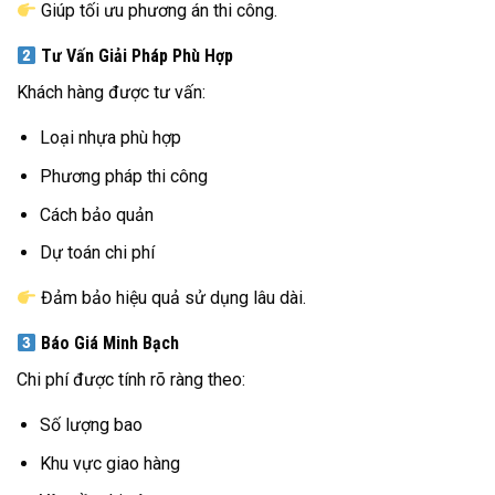
Giúp tối ưu phương án thi công.
Tư Vấn Giải Pháp Phù Hợp
Khách hàng được tư vấn:
Loại nhựa phù hợp
Phương pháp thi công
Cách bảo quản
Dự toán chi phí
Đảm bảo hiệu quả sử dụng lâu dài.
Báo Giá Minh Bạch
Chi phí được tính rõ ràng theo:
Số lượng bao
Khu vực giao hàng