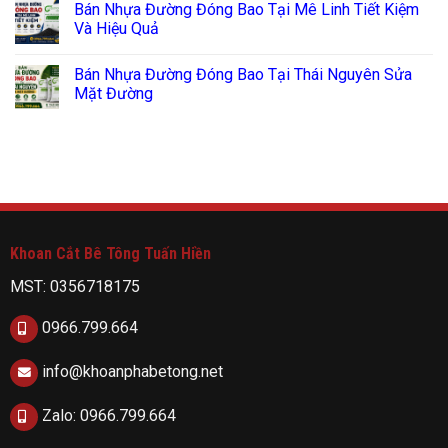
Bán Nhựa Đường Đóng Bao Tại Mê Linh Tiết Kiệm
Và Hiệu Quả
Bán Nhựa Đường Đóng Bao Tại Thái Nguyên Sửa
Mặt Đường
Khoan Cắt Bê Tông Tuấn Hiền
MST: 0356718175
0966.799.664
info@khoanphabetong.net
Zalo: 0966.799.664