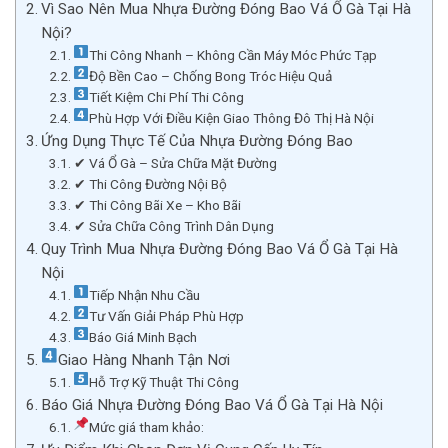
Vì Sao Nên Mua Nhựa Đường Đóng Bao Vá Ổ Gà Tại Hà
Nội?
Thi Công Nhanh – Không Cần Máy Móc Phức Tạp
Độ Bền Cao – Chống Bong Tróc Hiệu Quả
Tiết Kiệm Chi Phí Thi Công
Phù Hợp Với Điều Kiện Giao Thông Đô Thị Hà Nội
Ứng Dụng Thực Tế Của Nhựa Đường Đóng Bao
✔ Vá Ổ Gà – Sửa Chữa Mặt Đường
✔ Thi Công Đường Nội Bộ
✔ Thi Công Bãi Xe – Kho Bãi
✔ Sửa Chữa Công Trình Dân Dụng
Quy Trình Mua Nhựa Đường Đóng Bao Vá Ổ Gà Tại Hà
Nội
Tiếp Nhận Nhu Cầu
Tư Vấn Giải Pháp Phù Hợp
Báo Giá Minh Bạch
Giao Hàng Nhanh Tận Nơi
Hỗ Trợ Kỹ Thuật Thi Công
Báo Giá Nhựa Đường Đóng Bao Vá Ổ Gà Tại Hà Nội
Mức giá tham khảo: