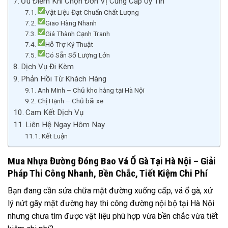
Ưu Điểm Khi Chọn Đơn Vị Cung Cấp Uy Tín
Vật Liệu Đạt Chuẩn Chất Lượng
Giao Hàng Nhanh
Giá Thành Cạnh Tranh
Hỗ Trợ Kỹ Thuật
Có Sẵn Số Lượng Lớn
Dịch Vụ Đi Kèm
Phản Hồi Từ Khách Hàng
Anh Minh – Chủ kho hàng tại Hà Nội
Chị Hạnh – Chủ bãi xe
Cam Kết Dịch Vụ
Liên Hệ Ngay Hôm Nay
Kết Luận
Mua Nhựa Đường Đóng Bao Vá Ổ Gà Tại Hà Nội – Giải
Pháp Thi Công Nhanh, Bền Chắc, Tiết Kiệm Chi Phí
Bạn đang cần sửa chữa mặt đường xuống cấp, vá ổ gà, xử
lý nứt gãy mặt đường hay thi công đường nội bộ tại Hà Nội
nhưng chưa tìm được vật liệu phù hợp vừa bền chắc vừa tiết