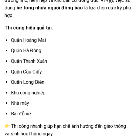
đường nhỏ, hẻm hẹp và khu dân cư đông đúc. Vì vậy, việc sử
dụng
bê tông nhựa nguội đóng bao
là lựa chọn cực kỳ phù
hợp.
Thi công hiệu quả tại:
Quận Hoàng Mai
Quận Hà Đông
Quận Thanh Xuân
Quận Cầu Giấy
Quận Long Biên
Khu công nghiệp
Nhà máy
Bãi đỗ xe
Thi công nhanh giúp hạn chế ảnh hưởng đến giao thông
và sinh hoạt hằng ngày.