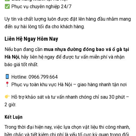
Phục vụ chuyên nghiệp 24/7
Uy tín và chất lượng luôn được đặt lên hàng đầu nhằm mang
đến sự hài lòng tối đa cho khách hàng.
Liên Hệ Ngay Hôm Nay
Nếu bạn đang cần
mua nhựa đường đóng bao vá ổ gà tại
Hà Nội
, hãy liên hệ ngay để được tư vấn miễn phí và nhận
báo giá tốt nhất.
Hotline: 0966.799.664
Phục vụ toàn khu vực Hà Nội – giao hàng nhanh tận nơi
Hỗ trợ khảo sát và tư vấn nhanh chóng chỉ sau 30 phút –
2 giờ.
Kết Luận
Trong thời đại hiện nay, việc lựa chọn vật liệu thi công nhanh,
bền chắc và tiết kiệm chi phí là yếu tố cực kỳ quan trọng đối