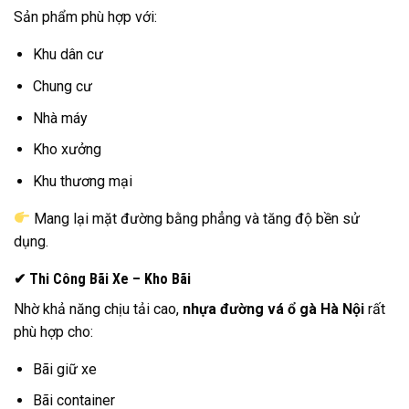
Sản phẩm phù hợp với:
Khu dân cư
Chung cư
Nhà máy
Kho xưởng
Khu thương mại
Mang lại mặt đường bằng phẳng và tăng độ bền sử
dụng.
✔ Thi Công Bãi Xe – Kho Bãi
Nhờ khả năng chịu tải cao,
nhựa đường vá ổ gà Hà Nội
rất
phù hợp cho:
Bãi giữ xe
Bãi container