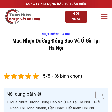
Skip
CÔNG TY XÂY DỰNG ĐẦU TƯ TUẤN HIỀN
to
GỌI
content
NGAY
NHỰA ĐƯỜNG HÀ NỘI
Mua Nhựa Đường Đóng Bao Vá Ổ Gà Tại
Hà Nội
5/5 - (6 bình chọn)
Nội dung bài viết
Mua Nhựa Đường Đóng Bao Vá Ổ Gà Tại Hà Nội – Giải
Pháp Thi Công Nhanh, Bền Chắc, Tiết Kiệm Chi Phí