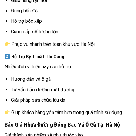
Giao hàng tận nơi
Đúng tiến độ
Hỗ trợ bốc xếp
Cung cấp số lượng lớn
Phục vụ nhanh trên toàn khu vực Hà Nội.
Hỗ Trợ Kỹ Thuật Thi Công
Nhiều đơn vị hiện nay còn hỗ trợ:
Hướng dẫn vá ổ gà
Tư vấn bảo dưỡng mặt đường
Giải pháp sửa chữa lâu dài
Giúp khách hàng yên tâm hơn trong quá trình sử dụng.
Báo Giá Nhựa Đường Đóng Bao Vá Ổ Gà Tại Hà Nội
Giá thành sản phẩm sẽ phụ thuộc vào: