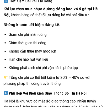
Tiết Kiệm Chi Phí Thi Công
Khi lựa chọn
mua nhựa đường đóng bao vá ổ gà tại Hà
Nội
, khách hàng có thể tối ưu đáng kể chi phí đầu tư.
Những khoản tiết kiệm đáng kể:
Giảm chi phí nhân công
Giảm thời gian thi công
Không cần thuê máy móc lớn
Hạn chế hao hụt vật liệu
Không phát sinh chi phí vận hành phức tạp
Tổng chi phí có thể tiết kiệm từ 20% – 40% so với
phương pháp thi công truyền thống.
Phù Hợp Với Điều Kiện Giao Thông Đô Thị Hà Nội
Hà Nội là khu vực có mật độ giao thông cao, nhiều tuyến