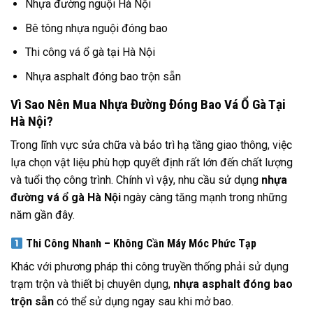
Nhựa đường nguội Hà Nội
Bê tông nhựa nguội đóng bao
Thi công vá ổ gà tại Hà Nội
Nhựa asphalt đóng bao trộn sẵn
Vì Sao Nên Mua Nhựa Đường Đóng Bao Vá Ổ Gà Tại
Hà Nội?
Trong lĩnh vực sửa chữa và bảo trì hạ tầng giao thông, việc
lựa chọn vật liệu phù hợp quyết định rất lớn đến chất lượng
và tuổi thọ công trình. Chính vì vậy, nhu cầu sử dụng
nhựa
đường vá ổ gà Hà Nội
ngày càng tăng mạnh trong những
năm gần đây.
Thi Công Nhanh – Không Cần Máy Móc Phức Tạp
Khác với phương pháp thi công truyền thống phải sử dụng
trạm trộn và thiết bị chuyên dụng,
nhựa asphalt đóng bao
trộn sẵn
có thể sử dụng ngay sau khi mở bao.