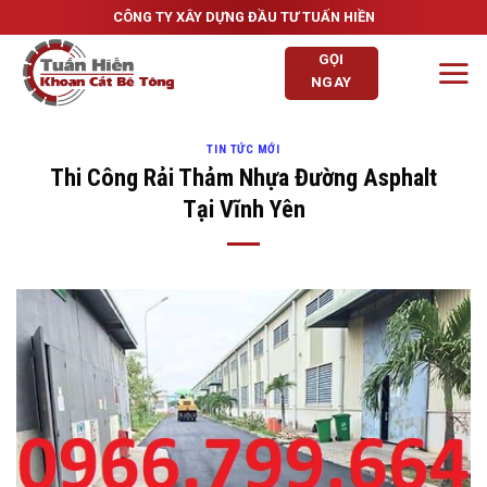
Skip
CÔNG TY XÂY DỰNG ĐẦU TƯ TUẤN HIỀN
to
GỌI
content
NGAY
TIN TỨC MỚI
Thi Công Rải Thảm Nhựa Đường Asphalt
Tại Vĩnh Yên