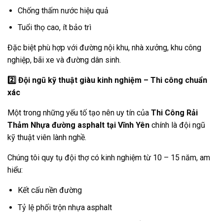
Chống thấm nước hiệu quả
Tuổi thọ cao, ít bảo trì
Đặc biệt phù hợp với đường nội khu, nhà xưởng, khu công
nghiệp, bãi xe và đường dân sinh.
2️
Đội ngũ kỹ thuật giàu kinh nghiệm – Thi công chuẩn
xác
Một trong những yếu tố tạo nên uy tín của
Thi Công Rải
Thảm Nhựa đường asphalt tại Vĩnh Yên
chính là đội ngũ
kỹ thuật viên lành nghề.
Chúng tôi quy tụ đội thợ có kinh nghiệm từ 10 – 15 năm, am
hiểu:
Kết cấu nền đường
Tỷ lệ phối trộn nhựa asphalt