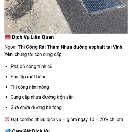
Dịch Vụ Liên Quan
Ngoài
Thi Công Rải Thảm Nhựa đường asphalt tại Vĩnh
Yên
, chúng tôi còn cung cấp:
Phá dỡ công trình cũ
San lấp mặt bằng
Thi công nền móng
Cung cấp nhựa đường trộn sẵn
Sửa chữa đường bê tông
Đặt combo nhiều dịch vụ – giảm ngay 10 – 20% chi phí.
Cam Kết Dịch Vụ