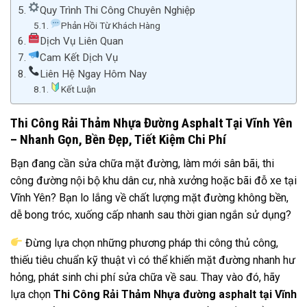
Quy Trình Thi Công Chuyên Nghiệp
Phản Hồi Từ Khách Hàng
Dịch Vụ Liên Quan
Cam Kết Dịch Vụ
Liên Hệ Ngay Hôm Nay
Kết Luận
Thi Công Rải Thảm Nhựa Đường Asphalt Tại Vĩnh Yên
– Nhanh Gọn, Bền Đẹp, Tiết Kiệm Chi Phí
Bạn đang cần sửa chữa mặt đường, làm mới sân bãi, thi
công đường nội bộ khu dân cư, nhà xưởng hoặc bãi đỗ xe tại
Vĩnh Yên? Bạn lo lắng về chất lượng mặt đường không bền,
dễ bong tróc, xuống cấp nhanh sau thời gian ngắn sử dụng?
Đừng lựa chọn những phương pháp thi công thủ công,
thiếu tiêu chuẩn kỹ thuật vì có thể khiến mặt đường nhanh hư
hỏng, phát sinh chi phí sửa chữa về sau. Thay vào đó, hãy
lựa chọn
Thi Công Rải Thảm Nhựa đường asphalt tại Vĩnh