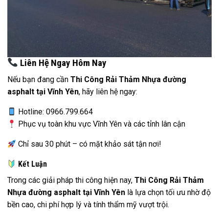
Liên Hệ Ngay Hôm Nay
Nếu bạn đang cần
Thi Công Rải Thảm Nhựa đường
asphalt tại Vĩnh Yên
, hãy liên hệ ngay:
Hotline: 0966.799.664
Phục vụ toàn khu vực Vĩnh Yên và các tỉnh lân cận
Chỉ sau 30 phút – có mặt khảo sát tận nơi!
Kết Luận
Trong các giải pháp thi công hiện nay,
Thi Công Rải Thảm
Nhựa đường asphalt tại Vĩnh Yên
là lựa chọn tối ưu nhờ độ
bền cao, chi phí hợp lý và tính thẩm mỹ vượt trội.