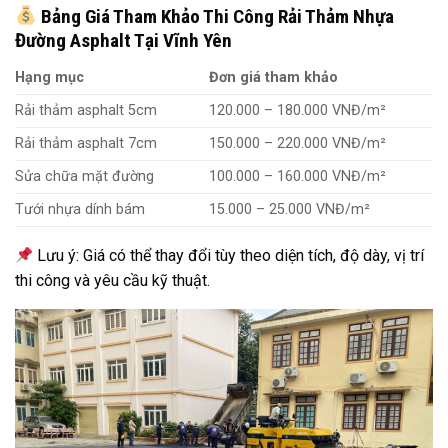
Bảng Giá Tham Khảo Thi Công Rải Thảm Nhựa
Đường Asphalt Tại Vĩnh Yên
Hạng mục
Đơn giá tham khảo
Rải thảm asphalt 5cm
120.000 – 180.000 VNĐ/m²
Rải thảm asphalt 7cm
150.000 – 220.000 VNĐ/m²
Sửa chữa mặt đường
100.000 – 160.000 VNĐ/m²
Tưới nhựa dính bám
15.000 – 25.000 VNĐ/m²
Lưu ý: Giá có thể thay đổi tùy theo diện tích, độ dày, vị trí
thi công và yêu cầu kỹ thuật.