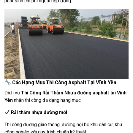
phát sinh chi phí ngoài hợp đồng.
Các Hạng Mục Thi Công Asphalt Tại Vĩnh Yên
Dịch vụ
Thi Công Rải Thảm Nhựa đường asphalt tại Vĩnh
Yên
nhận thi công đa dạng hạng mục:
Rải thảm nhựa đường mới
Thi công đường giao thông, đường nội bộ khu dân cư, khu
công nghiệp với quy trình chuẩn kỹ thuật.