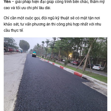
Yên
– giải pháp hiện đại giúp công trình bền chắc, thẩm mỹ
cao và tối ưu chi phí lâu dài.
Chỉ cần một cuộc gọi, đội ngũ kỹ thuật sẽ có mặt tận nơi
khảo sát, tư vấn phương án thi công phù hợp nhất với nhu
cầu thực tế.