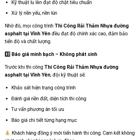
Kỹ thuật lu lèn đạt độ chặt tiêu chuẩn
Xử lý nền yếu, nền lún
Nhờ đó, mọi công trình
Thi Công Rải Thảm Nhựa đường
asphalt tại Vĩnh Yên
đều đạt độ chính xác cao, đảm bảo
tiến độ và chất lượng.
3️
Báo giá minh bạch – Không phát sinh
Trước khi thi công
Thi Công Rải Thảm Nhựa đường
asphalt tại Vĩnh Yên
, đội kỹ thuật sẽ:
Khảo sát hiện trạng công trình
Đánh giá nền đất, diện tích thi công
Tư vấn phương án tối ưu
Báo giá chi tiết từng hạng mục
Khách hàng đồng ý mới tiến hành thi công. Cam kết không