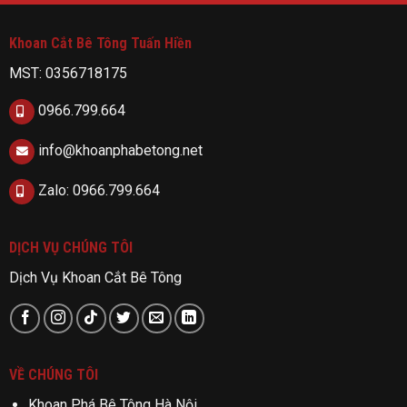
Khoan Cắt Bê Tông Tuấn Hiền
MST: 0356718175
0966.799.664
info@khoanphabetong.net
Zalo: 0966.799.664
DỊCH VỤ CHÚNG TÔI
Dịch Vụ Khoan Cắt Bê Tông
VỀ CHÚNG TÔI
Khoan Phá Bê Tông Hà Nội