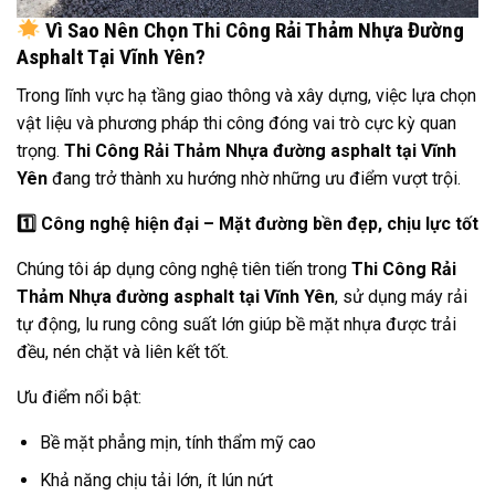
Vì Sao Nên Chọn Thi Công Rải Thảm Nhựa Đường
Asphalt Tại Vĩnh Yên?
Trong lĩnh vực hạ tầng giao thông và xây dựng, việc lựa chọn
vật liệu và phương pháp thi công đóng vai trò cực kỳ quan
trọng.
Thi Công Rải Thảm Nhựa đường asphalt tại Vĩnh
Yên
đang trở thành xu hướng nhờ những ưu điểm vượt trội.
1️
Công nghệ hiện đại – Mặt đường bền đẹp, chịu lực tốt
Chúng tôi áp dụng công nghệ tiên tiến trong
Thi Công Rải
Thảm Nhựa đường asphalt tại Vĩnh Yên
, sử dụng máy rải
tự động, lu rung công suất lớn giúp bề mặt nhựa được trải
đều, nén chặt và liên kết tốt.
Ưu điểm nổi bật:
Bề mặt phẳng mịn, tính thẩm mỹ cao
Khả năng chịu tải lớn, ít lún nứt