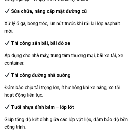
Sửa chữa, nâng cấp mặt đường cũ
Xử lý ổ gà, bong tróc, lún nứt trước khi rải lại lớp asphalt
mới.
Thi công sân bãi, bãi đỗ xe
Áp dụng cho nhà máy, trung tâm thương mại, bãi xe tải, xe
container.
Thi công đường nhà xưởng
Đảm bảo chịu tải trọng lớn, ít hư hỏng khi xe nâng, xe tải
hoạt động liên tục.
Tưới nhựa dính bám – lớp lót
Giúp tăng độ kết dính giữa các lớp vật liệu, đảm bảo độ bền
công trình.