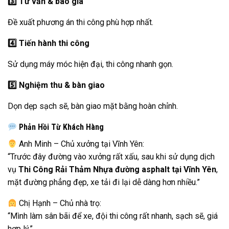
3️
Tư vấn & báo giá
Đề xuất phương án thi công phù hợp nhất.
4️
Tiến hành thi công
Sử dụng máy móc hiện đại, thi công nhanh gọn.
5️
Nghiệm thu & bàn giao
Dọn dẹp sạch sẽ, bàn giao mặt bằng hoàn chỉnh.
Phản Hồi Từ Khách Hàng
Anh Minh – Chủ xưởng tại Vĩnh Yên:
“Trước đây đường vào xưởng rất xấu, sau khi sử dụng dịch
vụ
Thi Công Rải Thảm Nhựa đường asphalt tại Vĩnh Yên
,
mặt đường phẳng đẹp, xe tải đi lại dễ dàng hơn nhiều.”
Chị Hạnh – Chủ nhà trọ:
“Mình làm sân bãi để xe, đội thi công rất nhanh, sạch sẽ, giá
hợp lý.”