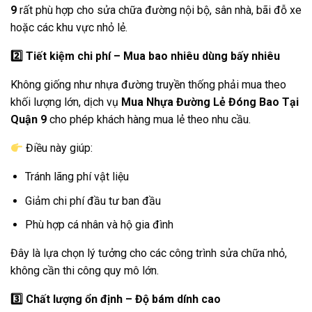
9
rất phù hợp cho sửa chữa đường nội bộ, sân nhà, bãi đỗ xe
hoặc các khu vực nhỏ lẻ.
2️
Tiết kiệm chi phí – Mua bao nhiêu dùng bấy nhiêu
Không giống như nhựa đường truyền thống phải mua theo
khối lượng lớn, dịch vụ
Mua Nhựa Đường Lẻ Đóng Bao Tại
Quận 9
cho phép khách hàng mua lẻ theo nhu cầu.
Điều này giúp:
Tránh lãng phí vật liệu
Giảm chi phí đầu tư ban đầu
Phù hợp cá nhân và hộ gia đình
Đây là lựa chọn lý tưởng cho các công trình sửa chữa nhỏ,
không cần thi công quy mô lớn.
3️
Chất lượng ổn định – Độ bám dính cao