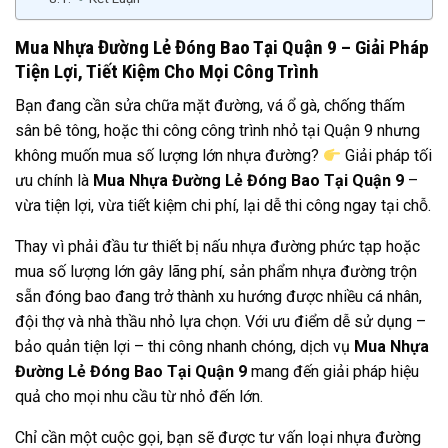
Mua Nhựa Đường Lẻ Đóng Bao Tại Quận 9 – Giải Pháp
Tiện Lợi, Tiết Kiệm Cho Mọi Công Trình
Bạn đang cần sửa chữa mặt đường, vá ổ gà, chống thấm
sân bê tông, hoặc thi công công trình nhỏ tại Quận 9 nhưng
không muốn mua số lượng lớn nhựa đường?
Giải pháp tối
ưu chính là
Mua Nhựa Đường Lẻ Đóng Bao Tại Quận 9
–
vừa tiện lợi, vừa tiết kiệm chi phí, lại dễ thi công ngay tại chỗ.
Thay vì phải đầu tư thiết bị nấu nhựa đường phức tạp hoặc
mua số lượng lớn gây lãng phí, sản phẩm nhựa đường trộn
sẵn đóng bao đang trở thành xu hướng được nhiều cá nhân,
đội thợ và nhà thầu nhỏ lựa chọn. Với ưu điểm dễ sử dụng –
bảo quản tiện lợi – thi công nhanh chóng, dịch vụ
Mua Nhựa
Đường Lẻ Đóng Bao Tại Quận 9
mang đến giải pháp hiệu
quả cho mọi nhu cầu từ nhỏ đến lớn.
Chỉ cần một cuộc gọi, bạn sẽ được tư vấn loại nhựa đường