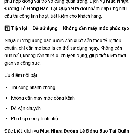
phù hợp đóng vai trò vô cùng quan trọng. Dịch vụ
Mua Nhựa
Đường Lẻ Đóng Bao Tại Quận 9
ra đời nhằm đáp ứng nhu
cầu thi công linh hoạt, tiết kiệm cho khách hàng.
1️
Tiện lợi – Dễ sử dụng – Không cần máy móc phức tạp
Nhựa đường đóng bao được sản xuất sẵn theo tỷ lệ tiêu
chuẩn, chỉ cần mở bao là có thể sử dụng ngay. Không cần
đun nấu, không cần thiết bị chuyên dụng, giúp tiết kiệm thời
gian và công sức.
Ưu điểm nổi bật:
Thi công nhanh chóng
Không cần máy móc cồng kềnh
Dễ vận chuyển
Phù hợp công trình nhỏ
Đặc biệt, dịch vụ
Mua Nhựa Đường Lẻ Đóng Bao Tại Quận