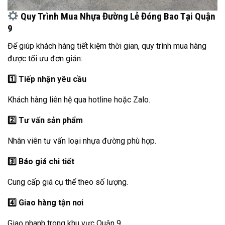
Quy Trình Mua Nhựa Đường Lẻ Đóng Bao Tại Quận
9
Để giúp khách hàng tiết kiệm thời gian, quy trình mua hàng
được tối ưu đơn giản:
1️
Tiếp nhận yêu cầu
Khách hàng liên hệ qua hotline hoặc Zalo.
2️
Tư vấn sản phẩm
Nhân viên tư vấn loại nhựa đường phù hợp.
3️
Báo giá chi tiết
Cung cấp giá cụ thể theo số lượng.
4️
Giao hàng tận nơi
Giao nhanh trong khu vực Quận 9.