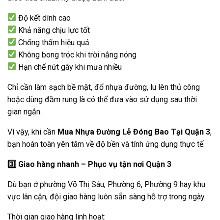
Độ kết dính cao
Khả năng chịu lực tốt
Chống thấm hiệu quả
Không bong tróc khi trời nắng nóng
Hạn chế nứt gãy khi mưa nhiều
Chỉ cần làm sạch bề mặt, đổ nhựa đường, lu lèn thủ công
hoặc dùng đầm rung là có thể đưa vào sử dụng sau thời
gian ngắn.
Vì vậy, khi cần
Mua Nhựa Đường Lẻ Đóng Bao Tại Quận 3
,
bạn hoàn toàn yên tâm về độ bền và tính ứng dụng thực tế.
3️
Giao hàng nhanh – Phục vụ tận nơi Quận 3
Dù bạn ở phường Võ Thị Sáu, Phường 6, Phường 9 hay khu
vực lân cận, đội giao hàng luôn sẵn sàng hỗ trợ trong ngày.
Thời gian giao hàng linh hoạt: