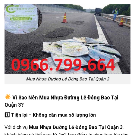
Mua Nhựa Đường Lẻ Đóng Bao Tại Quận 3
Vì Sao Nên Mua Nhựa Đường Lẻ Đóng Bao Tại
Quận 3?
1️
Tiện lợi – Không cần mua số lượng lớn
Với dịch vụ
Mua Nhựa Đường Lẻ Đóng Bao Tại Quận 3
,
khách hàng có thể mua từ 1–2 bao đến vài chục bao tùy nhu