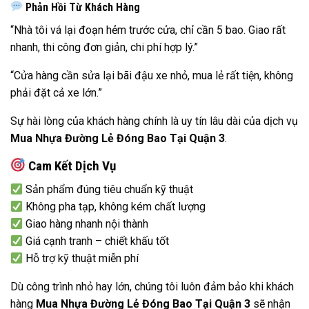
Phản Hồi Từ Khách Hàng
“Nhà tôi vá lại đoạn hẻm trước cửa, chỉ cần 5 bao. Giao rất
nhanh, thi công đơn giản, chi phí hợp lý.”
“Cửa hàng cần sửa lại bãi đậu xe nhỏ, mua lẻ rất tiện, không
phải đặt cả xe lớn.”
Sự hài lòng của khách hàng chính là uy tín lâu dài của dịch vụ
Mua Nhựa Đường Lẻ Đóng Bao Tại Quận 3
.
Cam Kết Dịch Vụ
Sản phẩm đúng tiêu chuẩn kỹ thuật
Không pha tạp, không kém chất lượng
Giao hàng nhanh nội thành
Giá cạnh tranh – chiết khấu tốt
Hỗ trợ kỹ thuật miễn phí
Dù công trình nhỏ hay lớn, chúng tôi luôn đảm bảo khi khách
hàng
Mua Nhựa Đường Lẻ Đóng Bao Tại Quận 3
sẽ nhận