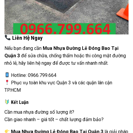
Liên Hệ Ngay
Nếu bạn đang cần
Mua Nhựa Đường Lẻ Đóng Bao Tại
Quận 3
để sửa chữa, chống thấm hoặc thi công mặt đường
nhỏ lẻ, hãy liên hệ ngay để được tư vấn nhanh nhất.
Hotline: 0966.799.664
Phục vụ toàn khu vực Quận 3 và các quận lân cận
TP.HCM
Kết Luận
Cần mua nhựa đường số lượng ít?
Cần giao nhanh – giá tốt – chất lượng đảm bảo?
Mua Nhựa Đường Lẻ Đóng Bao Tại Quận 3
là giải pháp