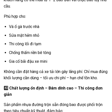
cầu.
Phù hợp cho:
Vá ổ gà trước nhà
Sửa mặt hẻm nhỏ
Thi công lối đi tạm
Chống thấm nền bê tông
Gia cố bãi đậu xe mini
Không cần đặt hàng cả xe tải lớn gây lãng phí. Chỉ mua đúng
khối lượng cần dùng – tối ưu chi phí – hạn chế tồn kho.
2️
Chất lượng ổn định – Bám dính cao – Thi công đơn
giản
Sản phẩm nhựa đường trộn sẵn đóng bao được phối trộn
theo tiêu chuẩn kỹ thuật, đảm bảo: