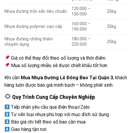
120.000 –
Nhựa đường trộn sẵn tiêu chuẩn
25kg
150.000
160.000 –
Nhựa đường polymer cao cấp
25kg
190.000
Nhựa đường chống thấm
180.000 –
25kg
chuyên dụng
220.000
Giá có thể thay đổi theo số lượng và thời điểm.
Mua số lượng nhiều sẽ được chiết khấu tốt hơn.
Khi cần
Mua Nhựa Đường Lẻ Đóng Bao Tại Quận 3
, khách
hàng luôn được báo giá minh bạch – không phát sinh.
Quy Trình Cung Cấp Chuyên Nghiệp
Tiếp nhận yêu cầu qua điện thoại/Zalo
Tư vấn loại nhựa phù hợp với mục đích sử dụng
Báo giá chi tiết theo số bao cần mua
Giao hàng tận nơi