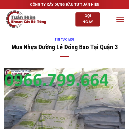
Skip
CÔNG TY XÂY DỰNG ĐẦU TƯ TUẤN HIỀN
to
GỌI
content
NGAY
TIN TỨC MỚI
Mua Nhựa Đường Lẻ Đóng Bao Tại Quận 3