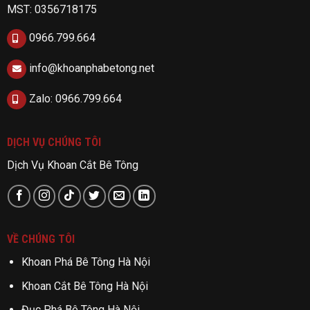
MST: 0356718175
0966.799.664
info@khoanphabetong.net
Zalo: 0966.799.664
DỊCH VỤ CHÚNG TÔI
Dịch Vụ Khoan Cắt Bê Tông
VỀ CHÚNG TÔI
Khoan Phá Bê Tông Hà Nội
Khoan Cắt Bê Tông Hà Nội
Đục Phá Bê Tông Hà Nội