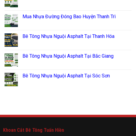
Mua Nhựa Đường Đóng Bao Huyện Thanh Trì
Bê Tông Nhựa Nguội Asphalt Tại Thanh Hóa
Bê Tông Nhựa Nguội Asphalt Tại Bắc Giang
Bê Tông Nhựa Nguội Asphalt Tại Sóc Sơn
Khoan Cắt Bê Tông Tuấn Hiền