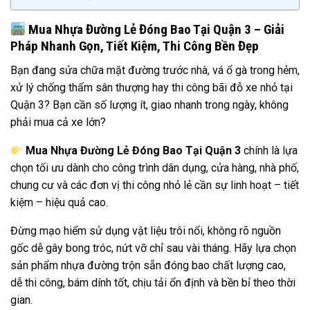
Mua Nhựa Đường Lẻ Đóng Bao Tại Quận 3 – Giải
Pháp Nhanh Gọn, Tiết Kiệm, Thi Công Bền Đẹp
Bạn đang sửa chữa mặt đường trước nhà, vá ổ gà trong hẻm,
xử lý chống thấm sân thượng hay thi công bãi đỗ xe nhỏ tại
Quận 3? Bạn cần số lượng ít, giao nhanh trong ngày, không
phải mua cả xe lớn?
Mua Nhựa Đường Lẻ Đóng Bao Tại Quận 3
chính là lựa
chọn tối ưu dành cho công trình dân dụng, cửa hàng, nhà phố,
chung cư và các đơn vị thi công nhỏ lẻ cần sự linh hoạt – tiết
kiệm – hiệu quả cao.
Đừng mạo hiểm sử dụng vật liệu trôi nổi, không rõ nguồn
gốc dễ gây bong tróc, nứt vỡ chỉ sau vài tháng. Hãy lựa chọn
sản phẩm nhựa đường trộn sẵn đóng bao chất lượng cao,
dễ thi công, bám dính tốt, chịu tải ổn định và bền bỉ theo thời
gian.