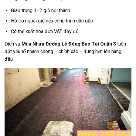
Giao trong 1–2 giờ nội thành
Hỗ trợ ngoài giờ nếu công trình cần gấp
Có thể xuất hóa đơn VAT đầy đủ
Dịch vụ
Mua Nhựa Đường Lẻ Đóng Bao Tại Quận 3
luôn
đặt yếu tố nhanh chóng – chính xác – đúng hẹn lên hàng
đầu.