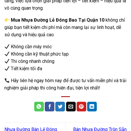
tăng, việc lựa chọn giải pháp tiện lợi – tiết kiệm – hiệu quả là
vô cùng quan trọng.
Mua Nhựa Đường Lẻ Đóng Bao Tại Quận 10
không chỉ
giúp bạn tiết kiệm chi phí mà còn mang lại sự linh hoạt, dễ
sử dụng và hiệu quả cao.
Không cần máy móc
Không cần kỹ thuật phức tạp
Thi công nhanh chóng
Tiết kiệm tối đa
Hãy liên hệ ngay hôm nay để được tư vấn miễn phí và trải
nghiệm giải pháp thi công hiện đại, tiện lợi nhất!
Nhựa Đường Bán Lẻ Đóng
Bán Nhựa Đường Trộn Sẵn