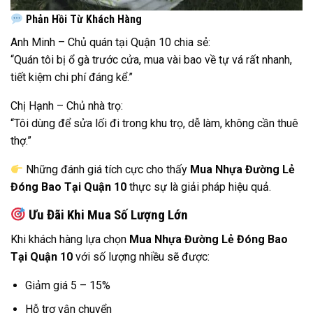
Phản Hồi Từ Khách Hàng
Anh Minh – Chủ quán tại Quận 10 chia sẻ:
“Quán tôi bị ổ gà trước cửa, mua vài bao về tự vá rất nhanh,
tiết kiệm chi phí đáng kể.”
Chị Hạnh – Chủ nhà trọ:
“Tôi dùng để sửa lối đi trong khu trọ, dễ làm, không cần thuê
thợ.”
Những đánh giá tích cực cho thấy
Mua Nhựa Đường Lẻ
Đóng Bao Tại Quận 10
thực sự là giải pháp hiệu quả.
Ưu Đãi Khi Mua Số Lượng Lớn
Khi khách hàng lựa chọn
Mua Nhựa Đường Lẻ Đóng Bao
Tại Quận 10
với số lượng nhiều sẽ được:
Giảm giá 5 – 15%
Hỗ trợ vận chuyển