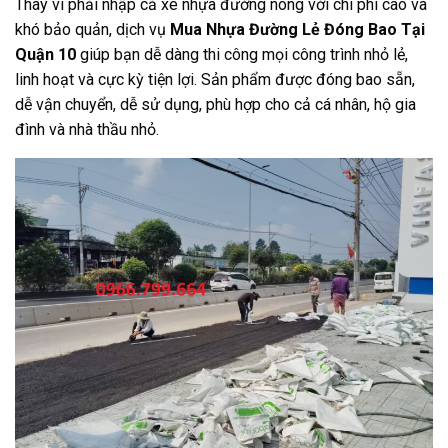
Thay vì phải nhập cả xe nhựa đường nóng với chi phí cao và
khó bảo quản, dịch vụ
Mua Nhựa Đường Lẻ Đóng Bao Tại
Quận 10
giúp bạn dễ dàng thi công mọi công trình nhỏ lẻ,
linh hoạt và cực kỳ tiện lợi. Sản phẩm được đóng bao sẵn,
dễ vận chuyển, dễ sử dụng, phù hợp cho cả cá nhân, hộ gia
đình và nhà thầu nhỏ.