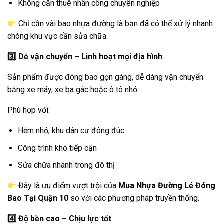
Không cần thuê nhân công chuyên nghiệp
Chỉ cần vài bao nhựa đường là bạn đã có thể xử lý nhanh
chóng khu vực cần sửa chữa.
3️
Dễ vận chuyển – Linh hoạt mọi địa hình
Sản phẩm được đóng bao gọn gàng, dễ dàng vận chuyển
bằng xe máy, xe ba gác hoặc ô tô nhỏ.
Phù hợp với:
Hẻm nhỏ, khu dân cư đông đúc
Công trình khó tiếp cận
Sửa chữa nhanh trong đô thị
Đây là ưu điểm vượt trội của
Mua Nhựa Đường Lẻ Đóng
Bao Tại Quận 10
so với các phương pháp truyền thống.
4️
Độ bền cao – Chịu lực tốt