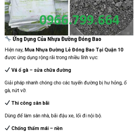
Ứng Dụng Của Nhựa Đường Đóng Bao
Hiện nay,
Mua Nhựa Đường Lẻ Đóng Bao Tại Quận 10
được ứng dụng rộng rãi trong nhiều lĩnh vực:
Vá ổ gà – sửa chữa đường
Giải pháp nhanh chóng cho các tuyến đường bị hư hỏng, ổ
gà, nứt vỡ.
Thi công sân bãi
Dùng để làm sân nhà, bãi đậu xe, lối đi nội bộ.
Chống thấm mái – nền