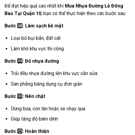
Để đạt hiệu quả cao nhất khi
Mua Nhựa Đường Lẻ Đóng
Bao Tại Quận 10
, bạn có thể thực hiện theo các bước sau:
Bước 1️
: Làm sạch bề mặt
Loại bỏ bụi bẩn, đất cát
Làm khô khu vực thi công
Bước 2️
: Đổ nhựa đường
Trải đều nhựa đường lên khu vực cần sửa
San phẳng bằng dụng cụ đơn giản
Bước 3️
: Nén chặt
Dùng búa, con lăn hoặc xe chạy qua
Giúp tăng độ bám dính
Bước 4️
: Hoàn thiện