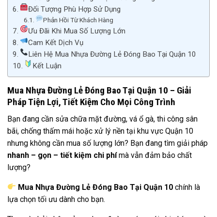
Đối Tượng Phù Hợp Sử Dụng
Phản Hồi Từ Khách Hàng
Ưu Đãi Khi Mua Số Lượng Lớn
Cam Kết Dịch Vụ
Liên Hệ Mua Nhựa Đường Lẻ Đóng Bao Tại Quận 10
Kết Luận
Mua Nhựa Đường Lẻ Đóng Bao Tại Quận 10 – Giải
Pháp Tiện Lợi, Tiết Kiệm Cho Mọi Công Trình
Bạn đang cần sửa chữa mặt đường, vá ổ gà, thi công sân
bãi, chống thấm mái hoặc xử lý nền tại khu vực Quận 10
nhưng không cần mua số lượng lớn? Bạn đang tìm giải pháp
nhanh – gọn – tiết kiệm chi phí
mà vẫn đảm bảo chất
lượng?
Mua Nhựa Đường Lẻ Đóng Bao Tại Quận 10
chính là
lựa chọn tối ưu dành cho bạn.