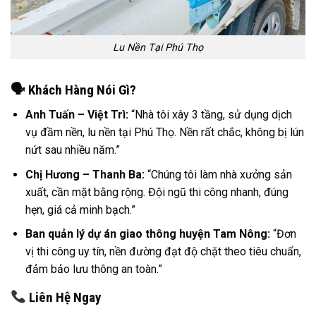
Lu Nền Tại Phú Thọ
🗣
️ Khách Hàng Nói Gì?
Anh Tuấn – Việt Trì:
“Nhà tôi xây 3 tầng, sử dụng dịch
vụ đầm nền, lu nền tại Phú Thọ. Nền rất chắc, không bị lún
nứt sau nhiều năm.”
Chị Hương – Thanh Ba:
“Chúng tôi làm nhà xưởng sản
xuất, cần mặt bằng rộng. Đội ngũ thi công nhanh, đúng
hẹn, giá cả minh bạch.”
Ban quản lý dự án giao thông huyện Tam Nông:
“Đơn
vị thi công uy tín, nền đường đạt độ chặt theo tiêu chuẩn,
đảm bảo lưu thông an toàn.”
Liên Hệ Ngay