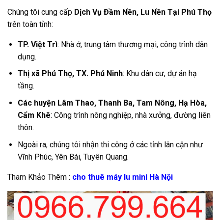
Chúng tôi cung cấp
Dịch Vụ Đầm Nền, Lu Nền Tại Phú Thọ
trên toàn tỉnh:
TP. Việt Trì
: Nhà ở, trung tâm thương mại, công trình dân
dụng.
Thị xã Phú Thọ, TX. Phú Ninh
: Khu dân cư, dự án hạ
tầng.
Các huyện Lâm Thao, Thanh Ba, Tam Nông, Hạ Hòa,
Cẩm Khê
: Công trình nông nghiệp, nhà xưởng, đường liên
thôn.
Ngoài ra, chúng tôi nhận thi công ở các tỉnh lân cận như
Vĩnh Phúc, Yên Bái, Tuyên Quang.
Tham Khảo Thêm :
cho thuê máy lu mini Hà Nội