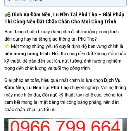
Dịch Vụ Đầm Nền, Lu Nền Tại Phú Thọ – Giải Pháp
Thi Công Nền Đất Chắc Chắn Cho Mọi Công Trình
Bạn đang chuẩn bị xây dựng nhà ở, nhà xưởng, công trình
dân dụng hay hạ tầng giao thông tại Phú Thọ?
Một trong những yếu tố quyết định độ bền vững chính là
nền móng công trình
. Nếu thi công nền đất không đảm bảo
kỹ thuật, dễ dẫn đến sụt lún, nứt tường, ảnh hưởng nghiêm
trọng đến chất lượng và tuổi thọ công trình.
Giải pháp an toàn, hiệu quả nhất chính là lựa chọn
Dịch Vụ
Đầm Nền, Lu Nền Tại Phú Thọ
chuyên nghiệp. Với hệ thống
máy móc hiện đại, đội ngũ kỹ thuật tay nghề cao, chúng tôi
cam kết mang lại mặt bằng thi công bằng phẳng, nền đất
chắc chắn, chịu lực tối ưu.