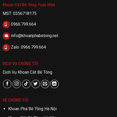
Khoan Cắt Bê Tông Tuấn Hiền
MST: 0356718175
0966.799.664
info@khoanphabetong.net
Zalo: 0966.799.664
DỊCH VỤ CHÚNG TÔI
Dịch Vụ Khoan Cắt Bê Tông
VỀ CHÚNG TÔI
Khoan Phá Bê Tông Hà Nội