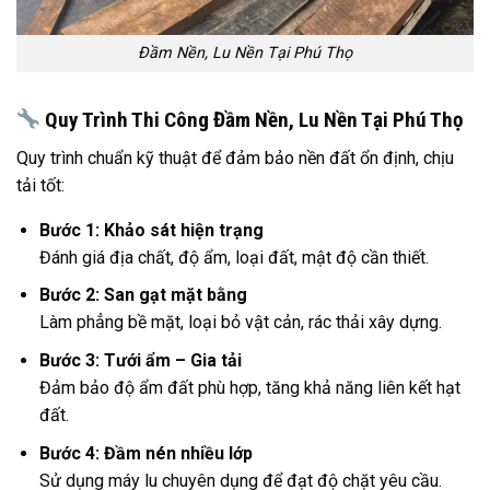
Đầm Nền, Lu Nền Tại Phú Thọ
Quy Trình Thi Công Đầm Nền, Lu Nền Tại Phú Thọ
Quy trình chuẩn kỹ thuật để đảm bảo nền đất ổn định, chịu
tải tốt:
Bước 1: Khảo sát hiện trạng
Đánh giá địa chất, độ ẩm, loại đất, mật độ cần thiết.
Bước 2: San gạt mặt bằng
Làm phẳng bề mặt, loại bỏ vật cản, rác thải xây dựng.
Bước 3: Tưới ẩm – Gia tải
Đảm bảo độ ẩm đất phù hợp, tăng khả năng liên kết hạt
đất.
Bước 4: Đầm nén nhiều lớp
Sử dụng máy lu chuyên dụng để đạt độ chặt yêu cầu.