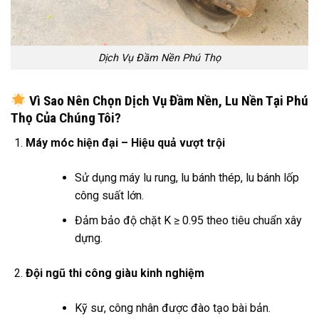
Dịch Vụ Đầm Nền Phú Thọ
Vì Sao Nên Chọn Dịch Vụ Đầm Nền, Lu Nền Tại Phú
Thọ Của Chúng Tôi?
Máy móc hiện đại – Hiệu quả vượt trội
Sử dụng máy lu rung, lu bánh thép, lu bánh lốp
công suất lớn.
Đảm bảo độ chặt K ≥ 0.95 theo tiêu chuẩn xây
dựng.
Đội ngũ thi công giàu kinh nghiệm
Kỹ sư, công nhân được đào tạo bài bản.