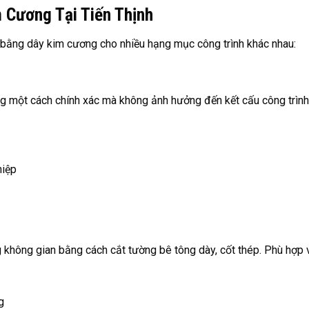
 Cương Tại Tiến Thịnh
bằng dây kim cương cho nhiều hạng mục công trình khác nhau:
ng một cách chính xác mà không ảnh hưởng đến kết cấu công trìn
hiệp
 không gian bằng cách cắt tường bê tông dày, cốt thép. Phù hợp v
g