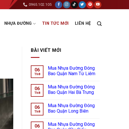
0965.102.105
NHỰA ĐƯỜNG
TIN TỨC MỚI
LIÊN HỆ
BÀI VIẾT MỚI
Mua Nhựa Đường Đóng
06
Bao Quận Nam Từ Liêm
Th8
Mua Nhựa Đường Đóng
06
Bao Quận Hai Bà Trưng
Th8
Mua Nhựa Đường Đóng
06
Bao Quận Long Biên
Th8
Mua Nhựa Đường Đóng
06