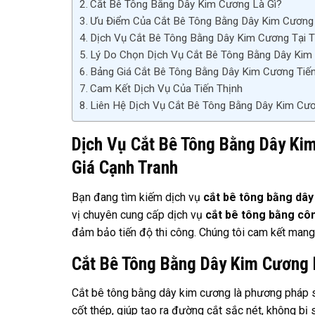
Cắt Bê Tông Bằng Dây Kim Cương Là Gì?
Ưu Điểm Của Cắt Bê Tông Bằng Dây Kim Cương
Dịch Vụ Cắt Bê Tông Bằng Dây Kim Cương Tại T
Lý Do Chọn Dịch Vụ Cắt Bê Tông Bằng Dây Kim
Bảng Giá Cắt Bê Tông Bằng Dây Kim Cương Tiến
Cam Kết Dịch Vụ Của Tiến Thịnh
Liên Hệ Dịch Vụ Cắt Bê Tông Bằng Dây Kim Cươ
Dịch Vụ Cắt Bê Tông Bằng Dây Kim
Giá Cạnh Tranh
Bạn đang tìm kiếm dịch vụ
cắt bê tông bằng dâ
vị chuyên cung cấp dịch vụ
cắt bê tông bằng cô
đảm bảo tiến độ thi công. Chúng tôi cam kết mang 
Cắt Bê Tông Bằng Dây Kim Cương 
Cắt bê tông bằng dây kim cương là phương pháp s
cốt thép, giúp tạo ra đường cắt sắc nét, không bị