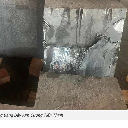
g Bằng Dây Kim Cương Tiến Thịnh