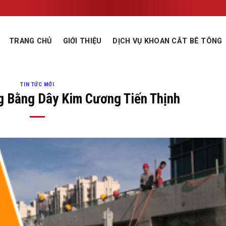
TRANG CHỦ
GIỚI THIỆU
DỊCH VỤ KHOAN CẮT BÊ TÔNG
TIN TỨC MỚI
g Bằng Dây Kim Cương Tiến Thịnh