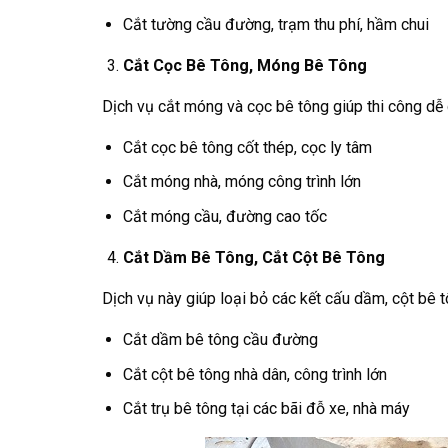
Cắt tường cầu đường, trạm thu phí, hầm chui
Cắt Cọc Bê Tông, Móng Bê Tông
Dịch vụ cắt móng và cọc bê tông giúp thi công dễ 
Cắt cọc bê tông cốt thép, cọc ly tâm
Cắt móng nhà, móng công trình lớn
Cắt móng cầu, đường cao tốc
Cắt Dầm Bê Tông, Cắt Cột Bê Tông
Dịch vụ này giúp loại bỏ các kết cấu dầm, cột bê 
Cắt dầm bê tông cầu đường
Cắt cột bê tông nhà dân, công trình lớn
Cắt trụ bê tông tại các bãi đỗ xe, nhà máy