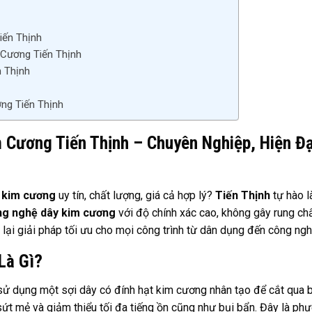
iến Thịnh
 Cương Tiến Thịnh
 Thịnh
ng Tiến Thịnh
 Cương Tiến Thịnh – Chuyên Nghiệp, Hiện Đạ
y kim cương
uy tín, chất lượng, giá cả hợp lý?
Tiến Thịnh
tự hào l
ng nghệ dây kim cương
với độ chính xác cao, không gây rung ch
lại giải pháp tối ưu cho mọi công trình từ dân dụng đến công ngh
Là Gì?
ử dụng một sợi dây có đính hạt kim cương nhân tạo để cắt qua 
 sứt mẻ và giảm thiểu tối đa tiếng ồn cũng như bụi bẩn. Đây là ph