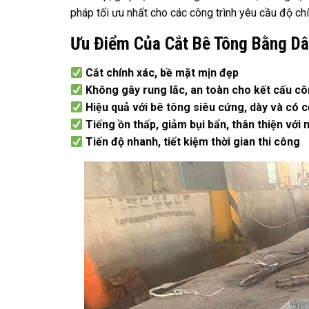
pháp tối ưu nhất cho các công trình yêu cầu độ chí
Ưu Điểm Của Cắt Bê Tông Bằng D
Cắt chính xác, bề mặt mịn đẹp
Không gây rung lắc, an toàn cho kết cấu cô
Hiệu quả với bê tông siêu cứng, dày và có c
Tiếng ồn thấp, giảm bụi bẩn, thân thiện với
Tiến độ nhanh, tiết kiệm thời gian thi công