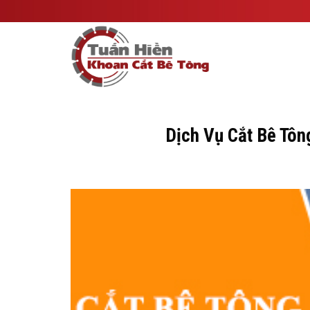
Skip
to
content
Dịch Vụ Cắt Bê Tôn