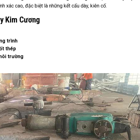
nh xác cao, đặc biệt là những kết cấu dày, kiên cố.
ây Kim Cương
ng trình
ốt thép
 môi trường