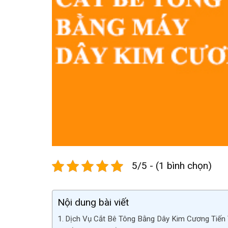
5/5 - (1 bình chọn)
Nội dung bài viết
Dịch Vụ Cắt Bê Tông Bằng Dây Kim Cương Tiến T