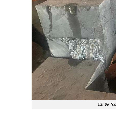
Cắt Bê Tôn