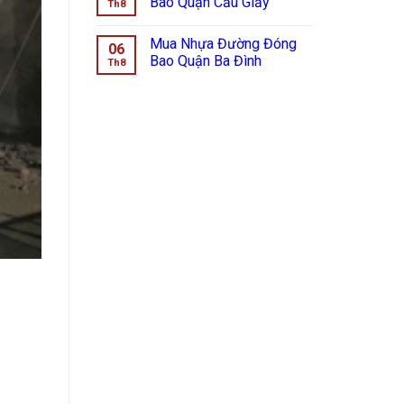
Bao Quận Cầu Giấy
Th8
Mua Nhựa Đường Đóng
06
Bao Quận Ba Đình
Th8