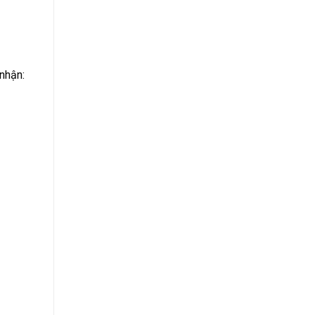
nhận: