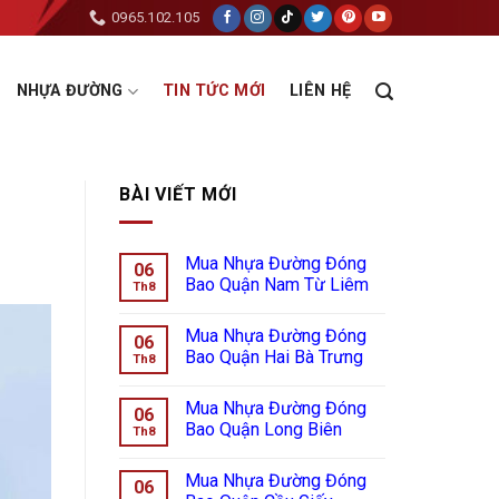
0965.102.105
NHỰA ĐƯỜNG
TIN TỨC MỚI
LIÊN HỆ
BÀI VIẾT MỚI
Mua Nhựa Đường Đóng
06
Bao Quận Nam Từ Liêm
Th8
Mua Nhựa Đường Đóng
06
Bao Quận Hai Bà Trưng
Th8
Mua Nhựa Đường Đóng
06
Bao Quận Long Biên
Th8
Mua Nhựa Đường Đóng
06