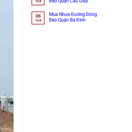
Bao Quận Cầu Giấy
Th8
Mua Nhựa Đường Đóng
06
Bao Quận Ba Đình
Th8