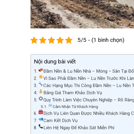
5/5 - (1 bình chọn)
Nội dung bài viết
Đầm Nền & Lu Nền Nhà – Móng – Sân Tại Đ
Vì Sao Phải Đầm Nền – Lu Nền Trước Khi L
Các Hạng Mục Thi Công Đầm Nền – Lu Nền T
Bảng Giá Tham Khảo Dịch Vụ
Quy Trình Làm Việc Chuyên Nghiệp – Rõ Ràn
Cảm Nhận Từ Khách Hàng
Dịch Vụ Liên Quan Được Nhiều Khách Hàng 
Cam Kết Dịch Vụ
Liên Hệ Ngay Để Khảo Sát Miễn Phí