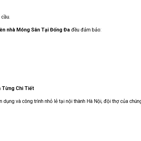
 cầu.
ền nhà Móng Sân Tại Đống Đa
đều đảm bảo:
 Từng Chi Tiết
dụng và công trình nhỏ lẻ tại nội thành Hà Nội, đội thợ của chúng