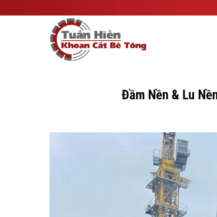
Skip
to
content
Đầm Nền & Lu Nền