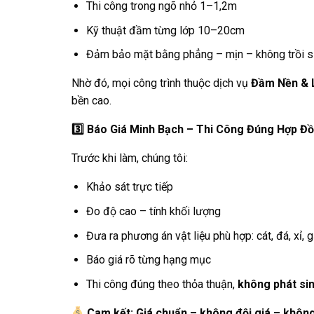
Thi công trong ngõ nhỏ 1–1,2m
Kỹ thuật đầm từng lớp 10–20cm
Đảm bảo mặt bằng phẳng – mịn – không trồi s
Nhờ đó, mọi công trình thuộc dịch vụ
Đầm Nền & 
bền cao.
3️
Báo Giá Minh Bạch – Thi Công Đúng Hợp Đ
Trước khi làm, chúng tôi:
Khảo sát trực tiếp
Đo độ cao – tính khối lượng
Đưa ra phương án vật liệu phù hợp: cát, đá, xỉ, 
Báo giá rõ từng hạng mục
Thi công đúng theo thỏa thuận,
không phát sin
Cam kết: Giá chuẩn – không đội giá – không 