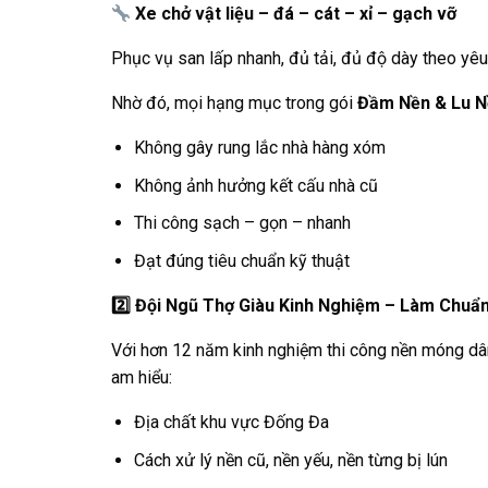
Xe chở vật liệu – đá – cát – xỉ – gạch vỡ
Phục vụ san lấp nhanh, đủ tải, đủ độ dày theo yêu
Nhờ đó, mọi hạng mục trong gói
Đầm Nền & Lu N
Không gây rung lắc nhà hàng xóm
Không ảnh hưởng kết cấu nhà cũ
Thi công sạch – gọn – nhanh
Đạt đúng tiêu chuẩn kỹ thuật
2️
Đội Ngũ Thợ Giàu Kinh Nghiệm – Làm Chuẩn
Với hơn 12 năm kinh nghiệm thi công nền móng dân 
am hiểu:
Địa chất khu vực Đống Đa
Cách xử lý nền cũ, nền yếu, nền từng bị lún