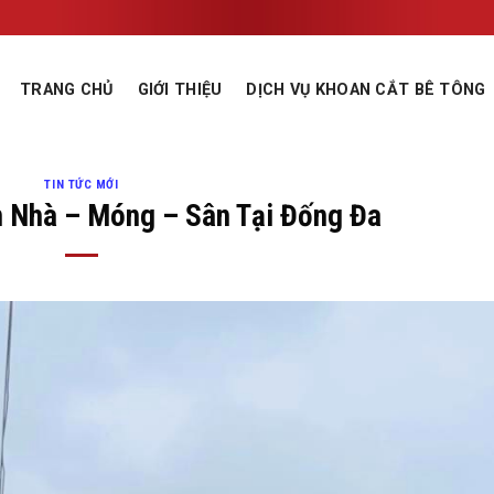
TRANG CHỦ
GIỚI THIỆU
DỊCH VỤ KHOAN CẮT BÊ TÔNG
TIN TỨC MỚI
 Nhà – Móng – Sân Tại Đống Đa