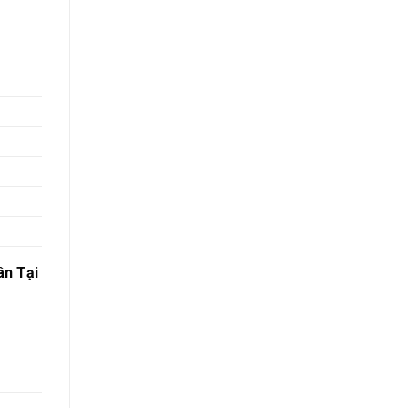
ân Tại