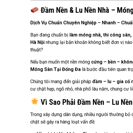
Đầm Nền & Lu Nền Nhà – Móng
Dịch Vụ Chuẩn Chuyên Nghiệp – Nhanh – Chuẩ
Bạn đang chuẩn bị
làm móng nhà, thi công sân,
Hà Nội
nhưng lại băn khoăn không biết đơn vị nào
thuật?
Nếu bạn muốn một nền móng
cứng – bền – khôn
Móng Sân Tại Đống Đa
là bước đầu tiên quan trọ
Chúng tôi mang đến giải pháp
đầm – lu – gia cố 
cư chật hẹp, ngõ nhỏ, nhà phố lâu năm, chung cư liề
Vì Sao Phải Đầm Nền – Lu Nền
Trong xây dựng dân dụng, nhiều người thường bỏ q
chặt sẽ gây ra hàng loạt vấn đề: