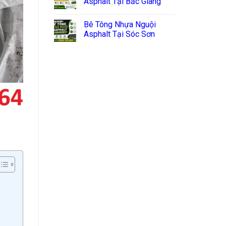
Asphalt Tại Bắc Giang
Bê Tông Nhựa Nguội
Asphalt Tại Sóc Sơn