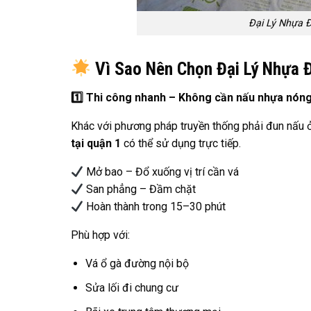
Đại Lý Nhựa 
Vì Sao Nên Chọn Đại Lý Nhựa 
1️
Thi công nhanh – Không cần nấu nhựa nón
Khác với phương pháp truyền thống phải đun nấu 
tại quận 1
có thể sử dụng trực tiếp.
Mở bao – Đổ xuống vị trí cần vá
San phẳng – Đầm chặt
Hoàn thành trong 15–30 phút
Phù hợp với:
Vá ổ gà đường nội bộ
Sửa lối đi chung cư