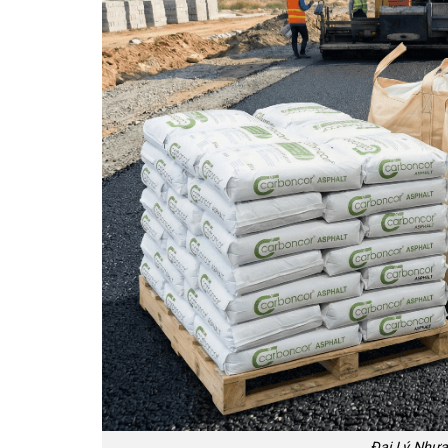
Đại Lý Nhự