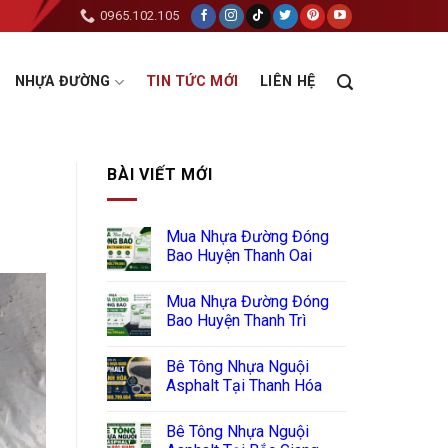
0965.102.105
NHỰA ĐƯỜNG
TIN TỨC MỚI
LIÊN HỆ
BÀI VIẾT MỚI
Mua Nhựa Đường Đóng
Bao Huyện Thanh Oai
Mua Nhựa Đường Đóng
Bao Huyện Thanh Trì
Bê Tông Nhựa Nguội
Asphalt Tại Thanh Hóa
Bê Tông Nhựa Nguội