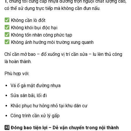
1
, chúng tôi cung cấp nhựa đường trộn nguội chất lượng cao,
có thể sử dụng trực tiếp mà không cần đun nấu.
Không cần lò đốt
Không khói bụi độc hại
Không tốn nhân công phức tạp
Không ảnh hưởng môi trường xung quanh
Chỉ cần mở bao – đổ xuống vị trí cần sửa – lu lèn thủ công
là hoàn thành.
Phù hợp với:
Vá ổ gà mặt đường nhựa
Sửa sân bãi, lối đi
Khắc phục hư hỏng nhỏ tại khu dân cư
Công trình cần xử lý gấp
2️
Đóng bao tiện lợi – Dễ vận chuyển trong nội thành