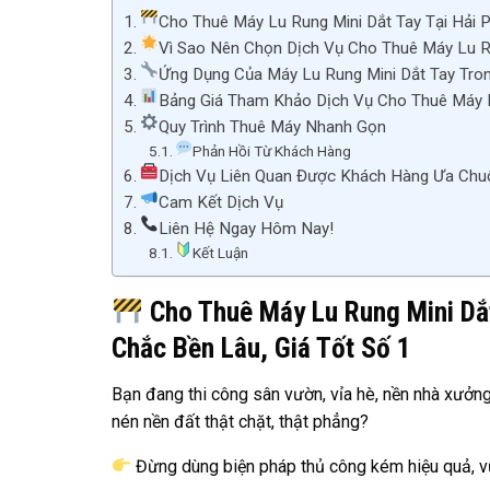
Cho Thuê Máy Lu Rung Mini Dắt Tay Tại Hải 
Vì Sao Nên Chọn Dịch Vụ Cho Thuê Máy Lu Ru
Ứng Dụng Của Máy Lu Rung Mini Dắt Tay Tro
Bảng Giá Tham Khảo Dịch Vụ Cho Thuê Máy L
Quy Trình Thuê Máy Nhanh Gọn
Phản Hồi Từ Khách Hàng
Dịch Vụ Liên Quan Được Khách Hàng Ưa Chu
Cam Kết Dịch Vụ
Liên Hệ Ngay Hôm Nay!
Kết Luận
Cho Thuê Máy Lu Rung Mini Dắt
Chắc Bền Lâu, Giá Tốt Số 1
Bạn đang thi công sân vườn, vỉa hè, nền nhà xưởn
nén nền đất thật chặt, thật phẳng?
Đừng dùng biện pháp thủ công kém hiệu quả, vừ