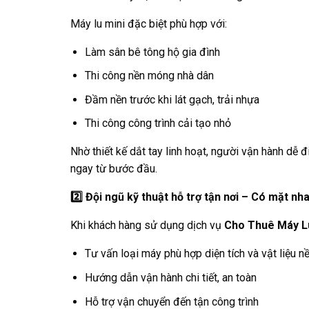
Máy lu mini đặc biệt phù hợp với:
Làm sân bê tông hộ gia đình
Thi công nền móng nhà dân
Đầm nền trước khi lát gạch, trải nhựa
Thi công công trình cải tạo nhỏ
Nhờ thiết kế dắt tay linh hoạt, người vận hành dễ
ngay từ bước đầu.
2️
Đội ngũ kỹ thuật hỗ trợ tận nơi – Có mặt n
Khi khách hàng sử dụng dịch vụ
Cho Thuê Máy Lu
Tư vấn loại máy phù hợp diện tích và vật liệu n
Hướng dẫn vận hành chi tiết, an toàn
Hỗ trợ vận chuyển đến tận công trình