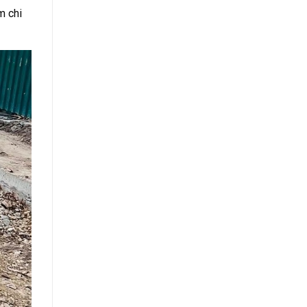
m chi