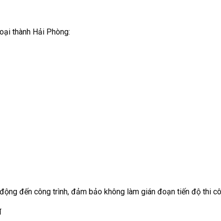
goại thành Hải Phòng:
 động đến công trình, đảm bảo không làm gián đoạn tiến độ thi cô
í