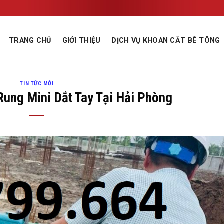
TRANG CHỦ
GIỚI THIỆU
DỊCH VỤ KHOAN CẮT BÊ TÔNG
TIN TỨC MỚI
ung Mini Dắt Tay Tại Hải Phòng