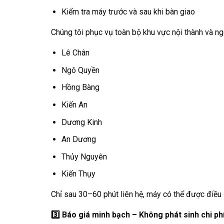
Kiểm tra máy trước và sau khi bàn giao
Chúng tôi phục vụ toàn bộ khu vực nội thành và n
Lê Chân
Ngô Quyền
Hồng Bàng
Kiến An
Dương Kinh
An Dương
Thủy Nguyên
Kiến Thụy
Chỉ sau 30–60 phút liên hệ, máy có thể được điều
3️
Báo giá minh bạch – Không phát sinh chi ph