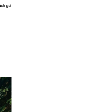
ách giá