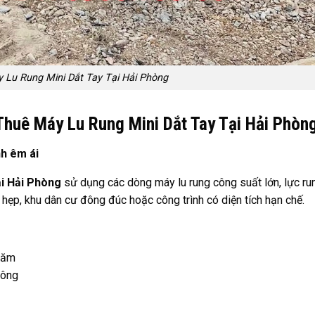
 Lu Rung Mini Dắt Tay Tại Hải Phòng
huê Máy Lu Rung Mini Dắt Tay Tại Hải Phòn
h êm ái
i Hải Phòng
sử dụng các dòng máy lu rung công suất lớn, lực ru
 hẹp, khu dân cư đông đúc hoặc công trình có diện tích hạn chế.
 dăm
công