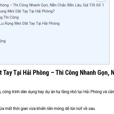
Phòng – Thi Công Nhanh Gọn, Nền Chắc Bền Lâu, Giá Tốt Số 1
ng Mini Dắt Tay Tại Hải Phòng?
ng Thi Công
u Rung Mini Dắt Tay Tại Hải Phòng
ộng
 Tay Tại Hải Phòng – Thi Công Nhanh Gọn, 
g, công trình dân dụng hay dự án hạ tầng nhỏ tại Hải Phòng và c
a mất thời gian vừa khiến nền móng dễ lún nứt về sau.