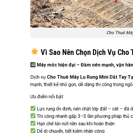
Cho Thuê Máy
Vì Sao Nên Chọn Dịch Vụ Cho T
1️
Máy móc hiện đại – Đầm nén mạnh, vận hàn
Dịch vụ
Cho Thuê Máy Lu Rung Mini Dắt Tay Tạ
mạnh, thiết kế nhỏ gọn, dễ dàng thi công trong ngõ
Ưu điểm nổi bật:
Lực rung ổn định, nén chặt lớp đất – cát – đá
Thi công nhanh gấp 3–5 lần phương pháp thủ 
Hạn chế lún nứt nền sau khi hoàn thiện
Dễ di chuyển, tiết kiệm nhân công