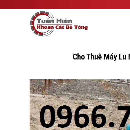
Skip
to
content
Cho Thuê Máy Lu R