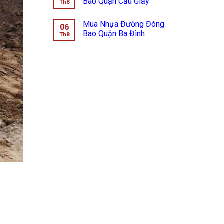
Bao Quận Cầu Giấy
Th8
Mua Nhựa Đường Đóng
06
Bao Quận Ba Đình
Th8