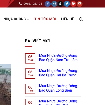
0965.102.105
NHỰA ĐƯỜNG
TIN TỨC MỚI
LIÊN HỆ
BÀI VIẾT MỚI
Mua Nhựa Đường Đóng
06
Bao Quận Nam Từ Liêm
Th8
Mua Nhựa Đường Đóng
06
Bao Quận Hai Bà Trưng
Th8
Mua Nhựa Đường Đóng
06
Bao Quận Long Biên
Th8
Mua Nhựa Đường Đóng
06