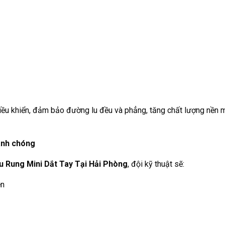
 điều khiển, đảm bảo đường lu đều và phẳng, tăng chất lượng nền
hanh chóng
 Rung Mini Dắt Tay Tại Hải Phòng
, đội kỹ thuật sẽ:
ền