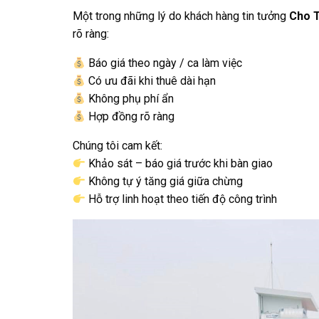
Một trong những lý do khách hàng tin tưởng
Cho T
rõ ràng:
Báo giá theo ngày / ca làm việc
Có ưu đãi khi thuê dài hạn
Không phụ phí ẩn
Hợp đồng rõ ràng
Chúng tôi cam kết:
Khảo sát – báo giá trước khi bàn giao
Không tự ý tăng giá giữa chừng
Hỗ trợ linh hoạt theo tiến độ công trình