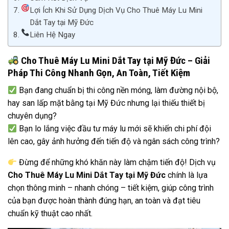
Lợi Ích Khi Sử Dụng Dịch Vụ Cho Thuê Máy Lu Mini
Dắt Tay tại Mỹ Đức
Liên Hệ Ngay
Cho Thuê Máy Lu Mini Dắt Tay tại Mỹ Đức – Giải
Pháp Thi Công Nhanh Gọn, An Toàn, Tiết Kiệm
Bạn đang chuẩn bị thi công nền móng, làm đường nội bộ,
hay san lấp mặt bằng tại Mỹ Đức nhưng lại thiếu thiết bị
chuyên dụng?
Bạn lo lắng việc đầu tư máy lu mới sẽ khiến chi phí đội
lên cao, gây ảnh hưởng đến tiến độ và ngân sách công trình?
Đừng để những khó khăn này làm chậm tiến độ! Dịch vụ
Cho Thuê Máy Lu Mini Dắt Tay tại Mỹ Đức
chính là lựa
chọn thông minh – nhanh chóng – tiết kiệm, giúp công trình
của bạn được hoàn thành đúng hạn, an toàn và đạt tiêu
chuẩn kỹ thuật cao nhất.