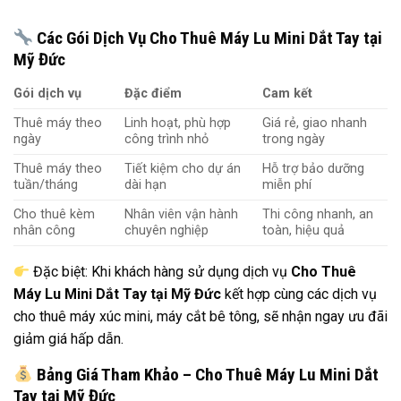
Các Gói Dịch Vụ Cho Thuê Máy Lu Mini Dắt Tay tại
Mỹ Đức
Gói dịch vụ
Đặc điểm
Cam kết
Thuê máy theo
Linh hoạt, phù hợp
Giá rẻ, giao nhanh
ngày
công trình nhỏ
trong ngày
Thuê máy theo
Tiết kiệm cho dự án
Hỗ trợ bảo dưỡng
tuần/tháng
dài hạn
miễn phí
Cho thuê kèm
Nhân viên vận hành
Thi công nhanh, an
nhân công
chuyên nghiệp
toàn, hiệu quả
Đặc biệt: Khi khách hàng sử dụng dịch vụ
Cho Thuê
Máy Lu Mini Dắt Tay tại Mỹ Đức
kết hợp cùng các dịch vụ
cho thuê máy xúc mini, máy cắt bê tông, sẽ nhận ngay ưu đãi
giảm giá hấp dẫn.
Bảng Giá Tham Khảo – Cho Thuê Máy Lu Mini Dắt
Tay tại Mỹ Đức