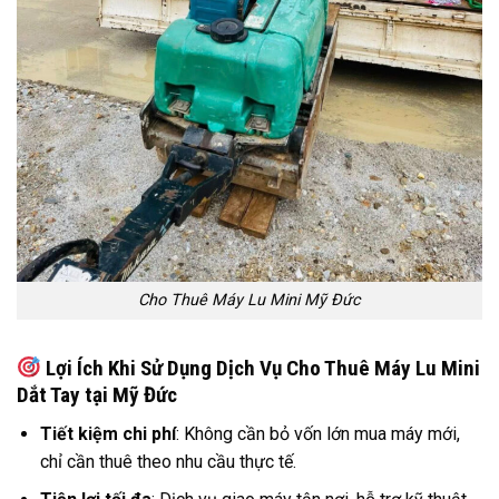
Cho Thuê Máy Lu Mini Mỹ Đức
Lợi Ích Khi Sử Dụng Dịch Vụ Cho Thuê Máy Lu Mini
Dắt Tay tại Mỹ Đức
Tiết kiệm chi phí
: Không cần bỏ vốn lớn mua máy mới,
chỉ cần thuê theo nhu cầu thực tế.