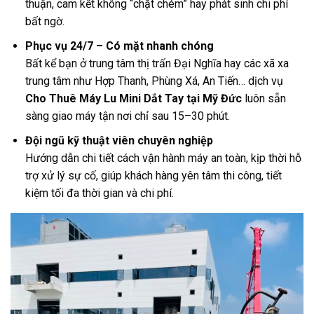
thuận, cam kết không “chặt chém” hay phát sinh chi phí
bất ngờ.
Phục vụ 24/7 – Có mặt nhanh chóng
Bất kể bạn ở trung tâm thị trấn Đại Nghĩa hay các xã xa
trung tâm như Hợp Thanh, Phùng Xá, An Tiến… dịch vụ
Cho Thuê Máy Lu Mini Dắt Tay tại Mỹ Đức
luôn sẵn
sàng giao máy tận nơi chỉ sau 15–30 phút.
Đội ngũ kỹ thuật viên chuyên nghiệp
Hướng dẫn chi tiết cách vận hành máy an toàn, kịp thời hỗ
trợ xử lý sự cố, giúp khách hàng yên tâm thi công, tiết
kiệm tối đa thời gian và chi phí.