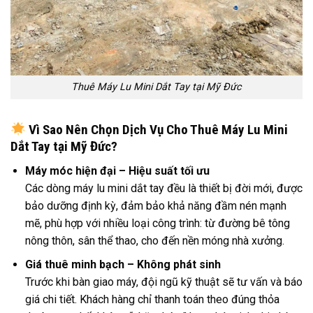
Thuê Máy Lu Mini Dắt Tay tại Mỹ Đức
Vì Sao Nên Chọn Dịch Vụ Cho Thuê Máy Lu Mini
Dắt Tay tại Mỹ Đức?
Máy móc hiện đại – Hiệu suất tối ưu
Các dòng máy lu mini dắt tay đều là thiết bị đời mới, được
bảo dưỡng định kỳ, đảm bảo khả năng đầm nén mạnh
mẽ, phù hợp với nhiều loại công trình: từ đường bê tông
nông thôn, sân thể thao, cho đến nền móng nhà xưởng.
Giá thuê minh bạch – Không phát sinh
Trước khi bàn giao máy, đội ngũ kỹ thuật sẽ tư vấn và báo
giá chi tiết. Khách hàng chỉ thanh toán theo đúng thỏa