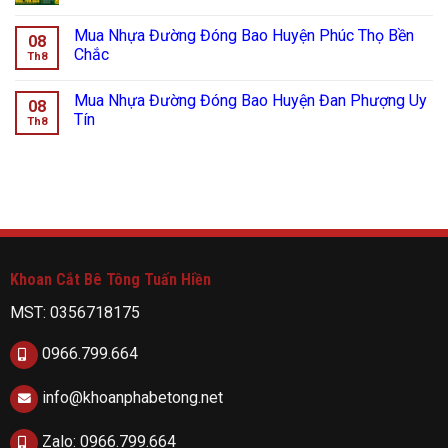
Mua Nhựa Đường Đóng Bao Huyện Phúc Thọ Bền
08
Chắc
Th8
Mua Nhựa Đường Đóng Bao Huyện Đan Phượng Uy
08
Tín
Th8
Khoan Cắt Bê Tông Tuấn Hiền
MST: 0356718175
0966.799.664
info@khoanphabetong.net
Zalo: 0966.799.664