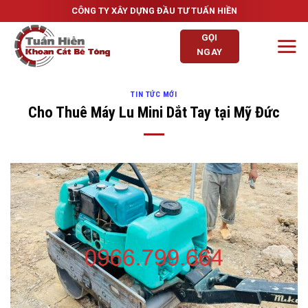
Skip
CÔNG TY XÂY DỰNG ĐẦU TƯ TUẤN HIỀN
to
GỌI
content
NGAY
TIN TỨC MỚI
Cho Thuê Máy Lu Mini Dắt Tay tại Mỹ Đức