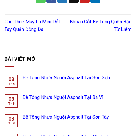
Cho Thuê Máy Lu Mini Dắt
Khoan Cắt Bê Tông Quận Bắc
Tay Quận Đống Đa
Từ Liêm
BÀI VIẾT MỚI
Bê Tông Nhựa Nguội Asphalt Tại Sóc Sơn
08
Th8
Bê Tông Nhựa Nguội Asphalt Tại Ba Vì
08
Th8
Bê Tông Nhựa Nguội Asphalt Tại Sơn Tây
08
Th8