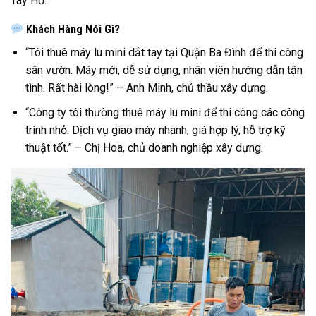
Tây Hồ.
Khách Hàng Nói Gì?
“Tôi thuê máy lu mini dắt tay tại Quận Ba Đình để thi công
sân vườn. Máy mới, dễ sử dụng, nhân viên hướng dẫn tận
tình. Rất hài lòng!” – Anh Minh, chủ thầu xây dựng.
“Công ty tôi thường thuê máy lu mini để thi công các công
trình nhỏ. Dịch vụ giao máy nhanh, giá hợp lý, hỗ trợ kỹ
thuật tốt.” – Chị Hoa, chủ doanh nghiệp xây dựng.