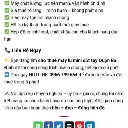
Máy chất lượng, lực nén mạnh, vận hành ổn định
Giá thuê rõ ràng – minh bạch – không phát sinh
Giao máy tận nơi nhanh chóng
Hỗ trợ kỹ thuật trong suốt thời gian thuê
Hợp đồng linh hoạt, chiết khấu cao cho khách hàng dài
hạn
Liên Hệ Ngay
Bạn đang tìm
cho thuê máy lu mini dắt tay Quận Ba
Đình
để thi công công trình nhanh chóng, tiết kiệm chi phí?
Gọi ngay HOTLINE:
0966.799.664
để được tư vấn và đặt
thuê trong 5 phút!
✍️ Với dịch vụ chuyên nghiệp – uy tín – giá rẻ, chúng tôi cam
kết mang lại cho khách hàng sự hài lòng tuyệt đối, giúp công
trình của bạn hoàn thiện
bền – đẹp – đúng tiến độ
.