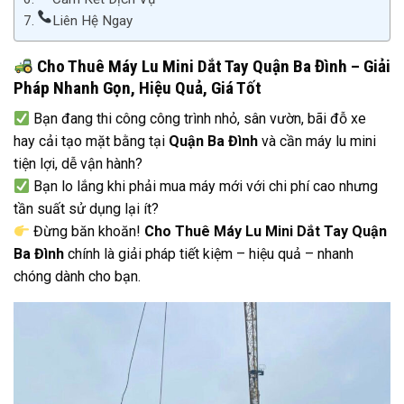
Liên Hệ Ngay
Cho Thuê Máy Lu Mini Dắt Tay Quận Ba Đình – Giải
Pháp Nhanh Gọn, Hiệu Quả, Giá Tốt
Bạn đang thi công công trình nhỏ, sân vườn, bãi đỗ xe
hay cải tạo mặt bằng tại
Quận Ba Đình
và cần máy lu mini
tiện lợi, dễ vận hành?
Bạn lo lắng khi phải mua máy mới với chi phí cao nhưng
tần suất sử dụng lại ít?
Đừng băn khoăn!
Cho Thuê Máy Lu Mini Dắt Tay Quận
Ba Đình
chính là giải pháp tiết kiệm – hiệu quả – nhanh
chóng dành cho bạn.