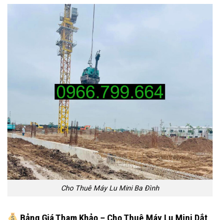
Cho Thuê Máy Lu Mini Ba Đình
Bảng Giá Tham Khảo – Cho Thuê Máy Lu Mini Dắt