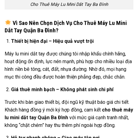
Cho Thuê Máy Lu Mini Dắt Tay Ba Đình
Vì Sao Nên Chọn Dịch Vụ Cho Thuê Máy Lu Mini
Dắt Tay Quận Ba Đình?
Thiết bị hiện đại – Hiệu quả vượt trội
Máy lu mini dắt tay được chúng tôi nhập khẩu chính hãng,
hoạt động ổn định, lực nén mạnh, phù hợp cho nhiều loại địa
hình: nền bê tông, cát, đất, nhựa đường. Nhờ đó, mọi hạng
mục thi công đều được hoàn thiện phẳng đẹp, chắc chắn.
Giá thuê minh bạch – Không phát sinh chi phí
Trước khi bàn giao thiết bị, đội ngũ kỹ thuật báo giá chi tiết.
Khách hàng đồng ý mới ký hợp đồng, cam kết
cho thuê máy
lu mini dắt tay Quận Ba Đình
với mức giá cạnh tranh nhất,
không “chặt chém” hay thu thêm phí ngoài hợp đồng.
Hỗ trợ nhanh chóng – Giao máy tận nơi