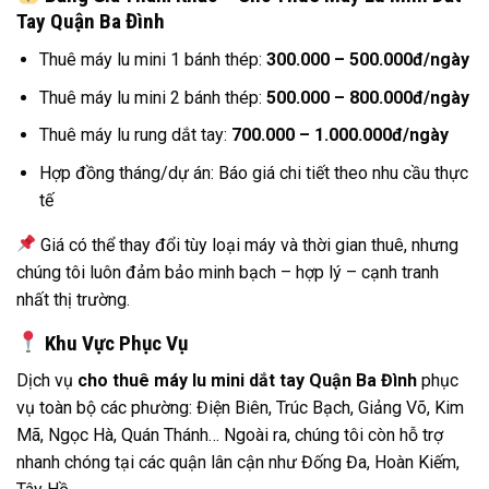
Tay Quận Ba Đình
Thuê máy lu mini 1 bánh thép:
300.000 – 500.000đ/ngày
Thuê máy lu mini 2 bánh thép:
500.000 – 800.000đ/ngày
Thuê máy lu rung dắt tay:
700.000 – 1.000.000đ/ngày
Hợp đồng tháng/dự án: Báo giá chi tiết theo nhu cầu thực
tế
Giá có thể thay đổi tùy loại máy và thời gian thuê, nhưng
chúng tôi luôn đảm bảo minh bạch – hợp lý – cạnh tranh
nhất thị trường.
Khu Vực Phục Vụ
Dịch vụ
cho thuê máy lu mini dắt tay Quận Ba Đình
phục
vụ toàn bộ các phường: Điện Biên, Trúc Bạch, Giảng Võ, Kim
Mã, Ngọc Hà, Quán Thánh… Ngoài ra, chúng tôi còn hỗ trợ
nhanh chóng tại các quận lân cận như Đống Đa, Hoàn Kiếm,