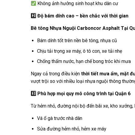
Không ảnh hưởng sinh hoạt khu dân cư
2️
Độ bám dính cao – bền chắc với thời gian
Bê tông Nhựa Nguội Carboncor Asphalt Tại Q
Bám dính tốt trên nền bê tông, nhựa cũ
Chịu tải trọng xe máy, ô tô con, xe tải nhẹ
Chống thấm nước, hạn chế bong tróc khi mưa
Ngay cả trong điều kiện
thời tiết mưa ẩm, mặt đ
vượt trội so với nhiều loại nhựa nguội thông thườn
3️
Phù hợp mọi quy mô công trình tại Quận 6
Từ hẻm nhỏ, đường nội bộ đến bãi xe, kho xưởng,
Vá ổ gà trước nhà dân
Sửa đường hẻm nhỏ, hẻm xe máy