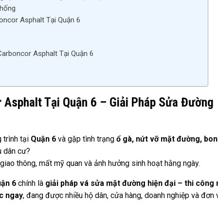
Thống
oncor Asphalt Tại Quận 6
arboncor Asphalt Tại Quận 6
 Asphalt Tại Quận 6 – Giải Pháp Sửa Đường
trình tại
Quận 6
và gặp tình trạng
ổ gà, nứt vỡ mặt đường, bon
u dân cư?
iao thông, mất mỹ quan và ảnh hưởng sinh hoạt hằng ngày.
uận 6
chính là
giải pháp vá sửa mặt đường hiện đại – thi công
c ngay
, đang được nhiều hộ dân, cửa hàng, doanh nghiệp và đơn 