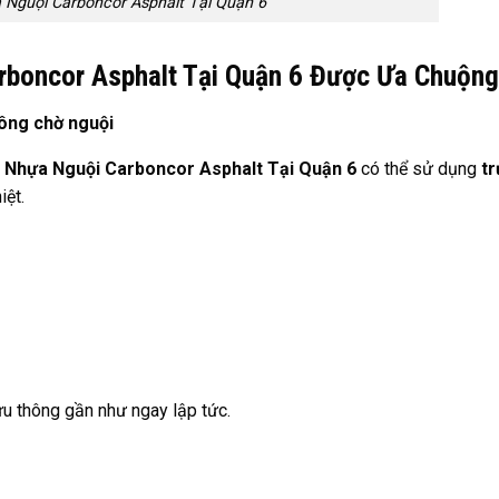
 Nguội Carboncor Asphalt Tại Quận 6
rboncor Asphalt Tại Quận 6 Được Ưa Chuộn
ông chờ nguội
 Nhựa Nguội Carboncor Asphalt Tại Quận 6
có thể sử dụng
tr
iệt.
lưu thông gần như ngay lập tức.