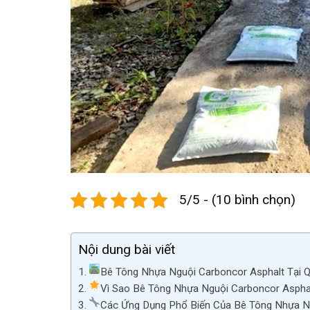
5/5 - (10 bình chọn)
Nội dung bài viết
Bê Tông Nhựa Nguội Carboncor Asphalt Tại Q
Vì Sao Bê Tông Nhựa Nguội Carboncor Aspha
Các Ứng Dụng Phổ Biến Của Bê Tông Nhựa Ng