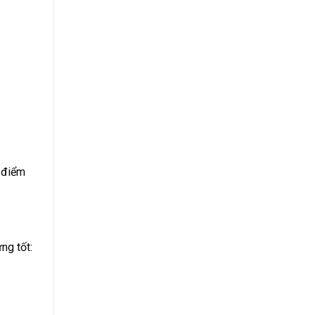
u điểm
ng tốt: