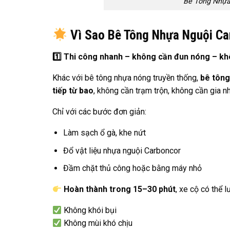
Bê Tông Nhựa
Vì Sao Bê Tông Nhựa Nguội Ca
1️
Thi công nhanh – không cần đun nóng – kh
Khác với bê tông nhựa nóng truyền thống,
bê tông
tiếp từ bao
, không cần trạm trộn, không cần gia nh
Chỉ với các bước đơn giản:
Làm sạch ổ gà, khe nứt
Đổ vật liệu nhựa nguội Carboncor
Đầm chặt thủ công hoặc bằng máy nhỏ
Hoàn thành trong 15–30 phút
, xe cộ có thể 
Không khói bụi
Không mùi khó chịu