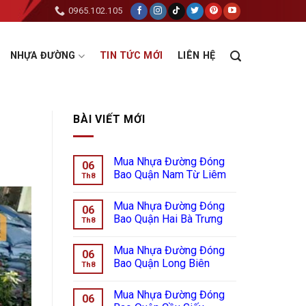
0965.102.105
NHỰA ĐƯỜNG
TIN TỨC MỚI
LIÊN HỆ
BÀI VIẾT MỚI
Mua Nhựa Đường Đóng
06
Bao Quận Nam Từ Liêm
Th8
Mua Nhựa Đường Đóng
06
Bao Quận Hai Bà Trưng
Th8
Mua Nhựa Đường Đóng
06
Bao Quận Long Biên
Th8
Mua Nhựa Đường Đóng
06