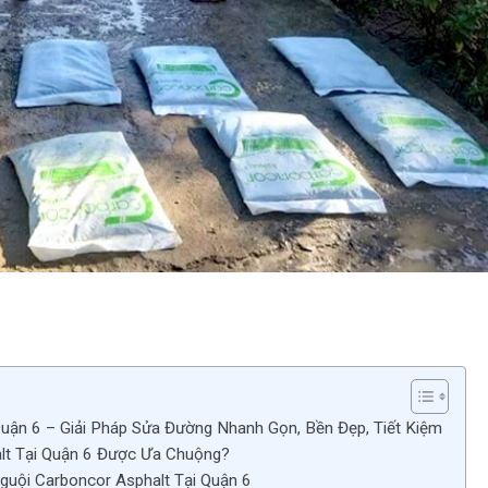
uận 6 – Giải Pháp Sửa Đường Nhanh Gọn, Bền Đẹp, Tiết Kiệm
lt Tại Quận 6 Được Ưa Chuộng?
uội Carboncor Asphalt Tại Quận 6