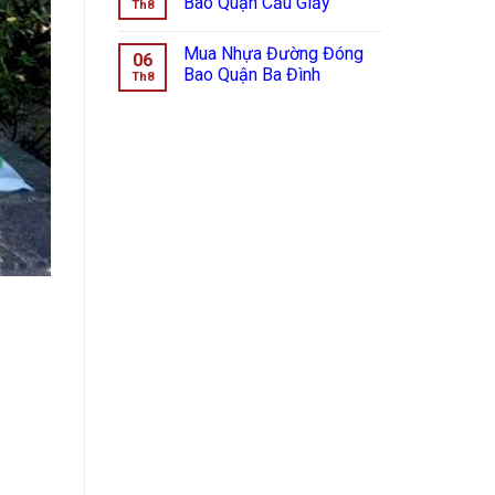
Bao Quận Cầu Giấy
Th8
Mua Nhựa Đường Đóng
06
Bao Quận Ba Đình
Th8