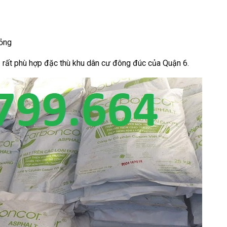
hỏng
 rất phù hợp đặc thù khu dân cư đông đúc của Quận 6.