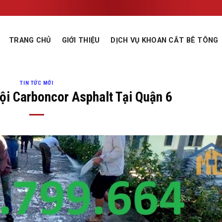
TRANG CHỦ
GIỚI THIỆU
DỊCH VỤ KHOAN CẮT BÊ TÔNG
TIN TỨC MỚI
i Carboncor Asphalt Tại Quận 6