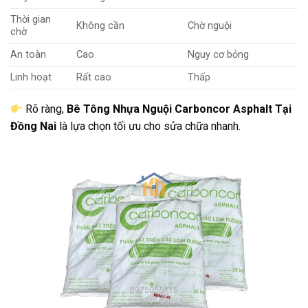
Thời gian
Không cần
Chờ nguội
chờ
An toàn
Cao
Nguy cơ bỏng
Linh hoạt
Rất cao
Thấp
Rõ ràng,
Bê Tông Nhựa Nguội Carboncor Asphalt Tại
Đồng Nai
là lựa chọn tối ưu cho sửa chữa nhanh.