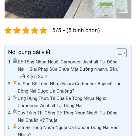
5/5 - (5 bình chọn)
Nội dung bài viết
Bê Tông Nhựa Nguội Carboncor Asphalt Tại Đồng
Nai – Giải Pháp Sửa Chữa Mặt Đường Nhanh, Bền,
Tiết Kiệm Số 1
Vì Sao Bê Tông Nhựa Nguội Carboncor Asphalt Tại
Đồng Nai Được Ưa Chuộng?
Ứng Dụng Thực Tế Của Bê Tông Nhựa Nguội
Carboncor Asphalt Tại Đồng Nai
Quy Trình Thi Công Bê Tông Nhựa Nguội Tại Đồng
Nai Chuẩn Kỹ Thuật
Giá Bê Tông Nhựa Nguội Carboncor Đồng Nai Bao
Nhiêu?