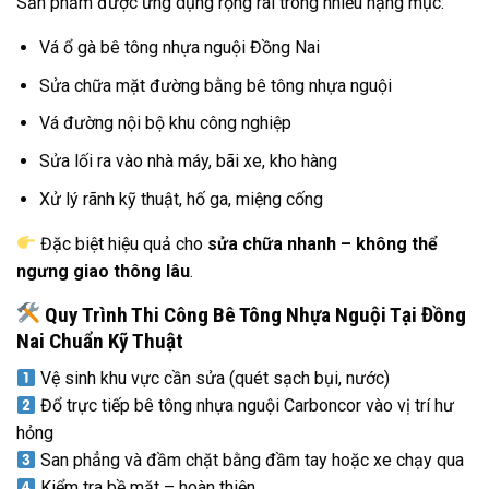
Sản phẩm được ứng dụng rộng rãi trong nhiều hạng mục:
Vá ổ gà bê tông nhựa nguội Đồng Nai
Sửa chữa mặt đường bằng bê tông nhựa nguội
Vá đường nội bộ khu công nghiệp
Sửa lối ra vào nhà máy, bãi xe, kho hàng
Xử lý rãnh kỹ thuật, hố ga, miệng cống
Đặc biệt hiệu quả cho
sửa chữa nhanh – không thể
ngưng giao thông lâu
.
Quy Trình Thi Công Bê Tông Nhựa Nguội Tại Đồng
Nai Chuẩn Kỹ Thuật
Vệ sinh khu vực cần sửa (quét sạch bụi, nước)
Đổ trực tiếp bê tông nhựa nguội Carboncor vào vị trí hư
hỏng
San phẳng và đầm chặt bằng đầm tay hoặc xe chạy qua
Kiểm tra bề mặt – hoàn thiện