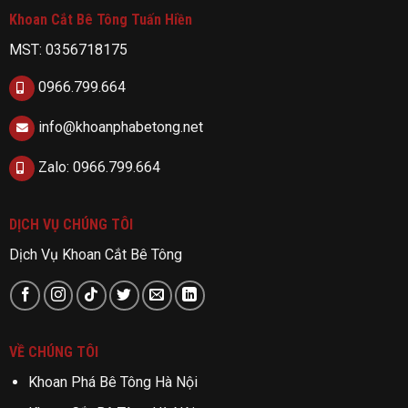
Khoan Cắt Bê Tông Tuấn Hiền
MST: 0356718175
0966.799.664
info@khoanphabetong.net
Zalo: 0966.799.664
DỊCH VỤ CHÚNG TÔI
Dịch Vụ Khoan Cắt Bê Tông
VỀ CHÚNG TÔI
Khoan Phá Bê Tông Hà Nội