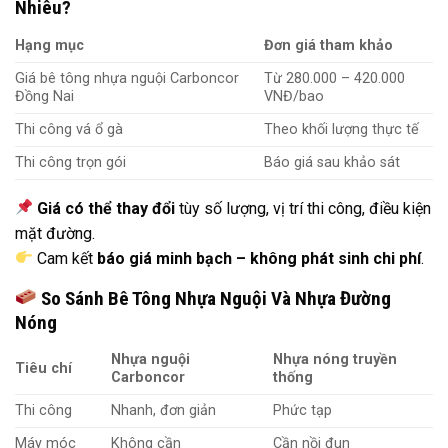
Nhiêu?
Hạng mục
Đơn giá tham khảo
Giá bê tông nhựa nguội Carboncor
Từ 280.000 – 420.000
Đồng Nai
VNĐ/bao
Thi công vá ổ gà
Theo khối lượng thực tế
Thi công trọn gói
Báo giá sau khảo sát
Giá có thể thay đổi
tùy số lượng, vị trí thi công, điều kiện
mặt đường.
Cam kết
báo giá minh bạch – không phát sinh chi phí
.
So Sánh Bê Tông Nhựa Nguội Và Nhựa Đường
Nóng
Nhựa nguội
Nhựa nóng truyền
Tiêu chí
Carboncor
thống
Thi công
Nhanh, đơn giản
Phức tạp
Máy móc
Không cần
Cần nồi đun