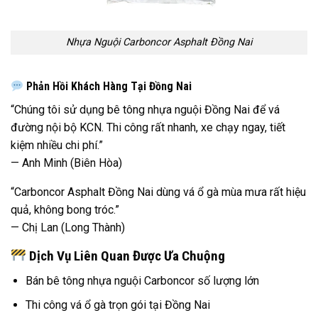
Nhựa Nguội Carboncor Asphalt Đồng Nai
Phản Hồi Khách Hàng Tại Đồng Nai
“Chúng tôi sử dụng bê tông nhựa nguội Đồng Nai để vá
đường nội bộ KCN. Thi công rất nhanh, xe chạy ngay, tiết
kiệm nhiều chi phí.”
— Anh Minh (Biên Hòa)
“Carboncor Asphalt Đồng Nai dùng vá ổ gà mùa mưa rất hiệu
quả, không bong tróc.”
— Chị Lan (Long Thành)
Dịch Vụ Liên Quan Được Ưa Chuộng
Bán bê tông nhựa nguội Carboncor số lượng lớn
Thi công vá ổ gà trọn gói tại Đồng Nai