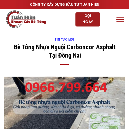
Skip
CÔNG TY XÂY DỰNG ĐẦU TƯ TUẤN HIỀN
to
GỌI
content
NGAY
TIN TỨC MỚI
Bê Tông Nhựa Nguội Carboncor Asphalt
Tại Đồng Nai