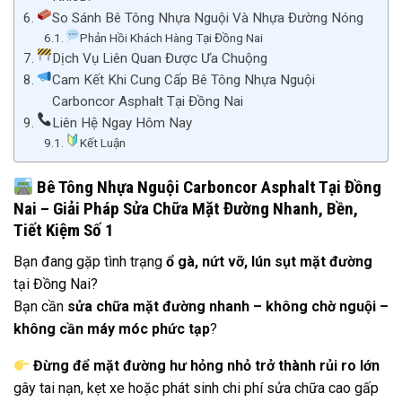
So Sánh Bê Tông Nhựa Nguội Và Nhựa Đường Nóng
Phản Hồi Khách Hàng Tại Đồng Nai
Dịch Vụ Liên Quan Được Ưa Chuộng
Cam Kết Khi Cung Cấp Bê Tông Nhựa Nguội
Carboncor Asphalt Tại Đồng Nai
Liên Hệ Ngay Hôm Nay
Kết Luận
Bê Tông Nhựa Nguội Carboncor Asphalt Tại Đồng
Nai – Giải Pháp Sửa Chữa Mặt Đường Nhanh, Bền,
Tiết Kiệm Số 1
Bạn đang gặp tình trạng
ổ gà, nứt vỡ, lún sụt mặt đường
tại Đồng Nai?
Bạn cần
sửa chữa mặt đường nhanh – không chờ nguội –
không cần máy móc phức tạp
?
Đừng để mặt đường hư hỏng nhỏ trở thành rủi ro lớn
gây tai nạn, kẹt xe hoặc phát sinh chi phí sửa chữa cao gấp