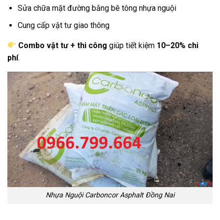
Sửa chữa mặt đường bằng bê tông nhựa nguội
Cung cấp vật tư giao thông
Combo vật tư + thi công
giúp tiết kiệm
10–20% chi
phí
.
Nhựa Nguội Carboncor Asphalt Đồng Nai