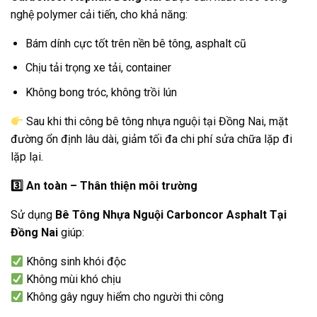
nghệ polymer cải tiến, cho khả năng:
Bám dính cực tốt trên nền bê tông, asphalt cũ
Chịu tải trọng xe tải, container
Không bong tróc, không trồi lún
Sau khi thi công bê tông nhựa nguội tại Đồng Nai, mặt
đường ổn định lâu dài, giảm tối đa chi phí sửa chữa lặp đi
lặp lại.
3️
An toàn – Thân thiện môi trường
Sử dụng
Bê Tông Nhựa Nguội Carboncor Asphalt Tại
Đồng Nai
giúp:
Không sinh khói độc
Không mùi khó chịu
Không gây nguy hiểm cho người thi công