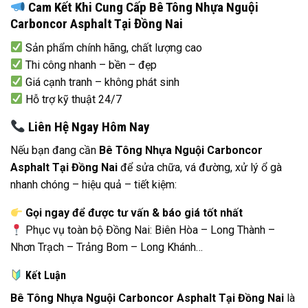
Cam Kết Khi Cung Cấp Bê Tông Nhựa Nguội
Carboncor Asphalt Tại Đồng Nai
Sản phẩm chính hãng, chất lượng cao
Thi công nhanh – bền – đẹp
Giá cạnh tranh – không phát sinh
Hỗ trợ kỹ thuật 24/7
Liên Hệ Ngay Hôm Nay
Nếu bạn đang cần
Bê Tông Nhựa Nguội Carboncor
Asphalt Tại Đồng Nai
để sửa chữa, vá đường, xử lý ổ gà
nhanh chóng – hiệu quả – tiết kiệm:
Gọi ngay để được tư vấn & báo giá tốt nhất
Phục vụ toàn bộ Đồng Nai: Biên Hòa – Long Thành –
Nhơn Trạch – Trảng Bom – Long Khánh…
Kết Luận
Bê Tông Nhựa Nguội Carboncor Asphalt Tại Đồng Nai
là