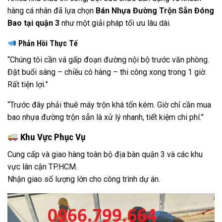
hàng cá nhân đã lựa chọn
Bán Nhựa Đường Trộn Sẵn Đóng
Bao tại quận 3
như một giải pháp tối ưu lâu dài.
Phản Hồi Thực Tế
“Chúng tôi cần vá gấp đoạn đường nội bộ trước văn phòng.
Đặt buổi sáng – chiều có hàng – thi công xong trong 1 giờ.
Rất tiện lợi.”
“Trước đây phải thuê máy trộn khá tốn kém. Giờ chỉ cần mua
bao nhựa đường trộn sẵn là xử lý nhanh, tiết kiệm chi phí.”
Khu Vực Phục Vụ
Cung cấp và giao hàng toàn bộ địa bàn quận 3 và các khu
vực lân cận TP.HCM.
Nhận giao số lượng lớn cho công trình dự án.