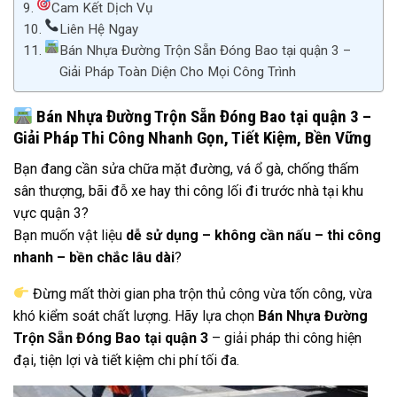
Cam Kết Dịch Vụ
Liên Hệ Ngay
Bán Nhựa Đường Trộn Sẵn Đóng Bao tại quận 3 –
Giải Pháp Toàn Diện Cho Mọi Công Trình
Bán Nhựa Đường Trộn Sẵn Đóng Bao tại quận 3 –
Giải Pháp Thi Công Nhanh Gọn, Tiết Kiệm, Bền Vững
Bạn đang cần sửa chữa mặt đường, vá ổ gà, chống thấm
sân thượng, bãi đỗ xe hay thi công lối đi trước nhà tại khu
vực quận 3?
Bạn muốn vật liệu
dễ sử dụng – không cần nấu – thi công
nhanh – bền chắc lâu dài
?
Đừng mất thời gian pha trộn thủ công vừa tốn công, vừa
khó kiểm soát chất lượng. Hãy lựa chọn
Bán Nhựa Đường
Trộn Sẵn Đóng Bao tại quận 3
– giải pháp thi công hiện
đại, tiện lợi và tiết kiệm chi phí tối đa.