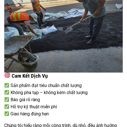
Cam Kết Dịch Vụ
Sản phẩm đạt tiêu chuẩn chất lượng
Không pha tạp – không kém chất lượng
Báo giá rõ ràng
Hỗ trợ kỹ thuật miễn phí
Giao hàng đúng hẹn
Chúng tôi hiểu rằng mỗi công trình, dù nhỏ, đều ảnh hưởng