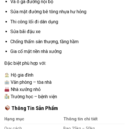
Vá ổ gà đường nội bộ
Sửa mặt đường bê tông nhựa hư hỏng
Thi công lối đi dân dụng
Sửa bãi đậu xe
Chống thấm sân thượng, tầng hầm
Gia cố mặt nền nhà xưởng
Đặc biệt phù hợp với:
Hộ gia đình
Văn phòng – tòa nhà
Nhà xưởng nhỏ
Trường học – bệnh viện
Thông Tin Sản Phẩm
Hạng mục
Thông tin chi tiết
Quy cách
Bao 25kg – 50kg