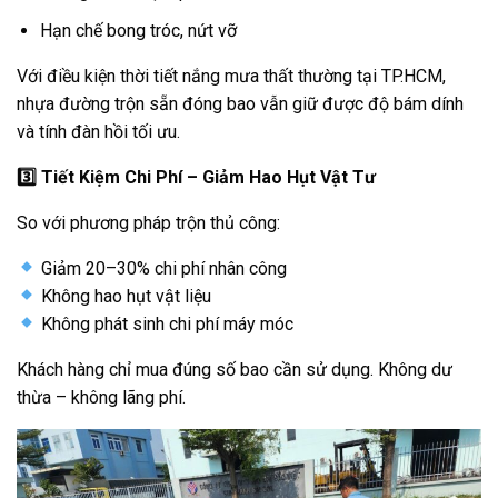
Hạn chế bong tróc, nứt vỡ
Với điều kiện thời tiết nắng mưa thất thường tại TP.HCM,
nhựa đường trộn sẵn đóng bao vẫn giữ được độ bám dính
và tính đàn hồi tối ưu.
3️
Tiết Kiệm Chi Phí – Giảm Hao Hụt Vật Tư
So với phương pháp trộn thủ công:
Giảm 20–30% chi phí nhân công
Không hao hụt vật liệu
Không phát sinh chi phí máy móc
Khách hàng chỉ mua đúng số bao cần sử dụng. Không dư
thừa – không lãng phí.