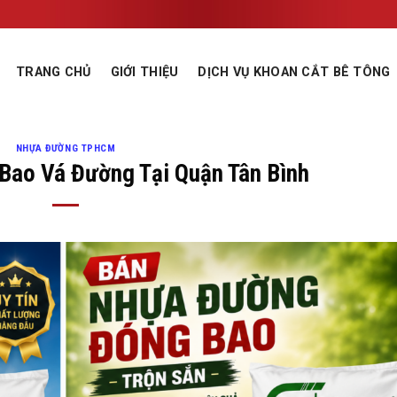
TRANG CHỦ
GIỚI THIỆU
DỊCH VỤ KHOAN CẮT BÊ TÔNG
NHỰA ĐƯỜNG TPHCM
Bao Vá Đường Tại Quận Tân Bình