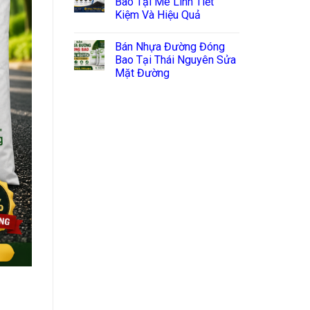
Bao Tại Mê Linh Tiết
Kiệm Và Hiệu Quả
Bán Nhựa Đường Đóng
Bao Tại Thái Nguyên Sửa
Mặt Đường