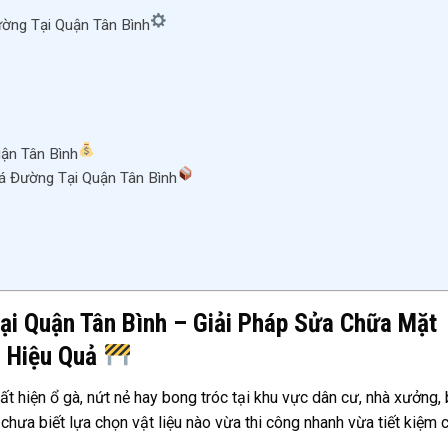
ờng Tại Quận Tân Bình
ận Tân Bình
 Đường Tại Quận Tân Bình
i Quận Tân Bình – Giải Pháp Sửa Chữa Mặt
à Hiệu Quả
 hiện ổ gà, nứt nẻ hay bong tróc tại khu vực dân cư, nhà xưởng, 
hưa biết lựa chọn vật liệu nào vừa thi công nhanh vừa tiết kiệm c