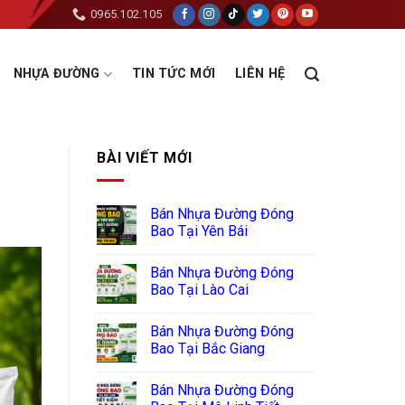
0965.102.105
NHỰA ĐƯỜNG
TIN TỨC MỚI
LIÊN HỆ
BÀI VIẾT MỚI
Bán Nhựa Đường Đóng
Bao Tại Yên Bái
Bán Nhựa Đường Đóng
Bao Tại Lào Cai
Bán Nhựa Đường Đóng
Bao Tại Bắc Giang
Bán Nhựa Đường Đóng