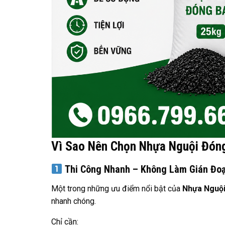
Vì Sao Nên Chọn Nhựa Nguội Đón
Thi Công Nhanh – Không Làm Gián Đoạ
Một trong những ưu điểm nổi bật của
Nhựa Nguội
nhanh chóng.
Chỉ cần: