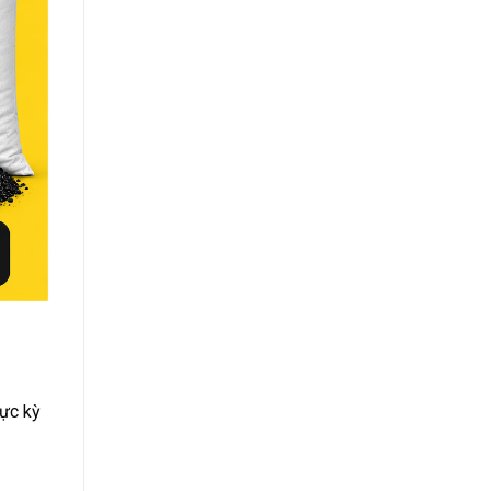
cực kỳ