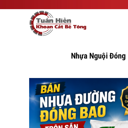
Skip
to
content
Nhựa Nguội Đóng 