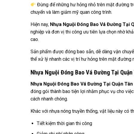
Đừng để những hư hỏng nhỏ trên mặt đường trở
chuyển và làm giảm mỹ quan công trình.
Hiện nay,
Nhựa Nguội Đóng Bao Vá Đường Tại Q
nghiệp và đơn vị thi công ưu tiên lựa chọn nhờ khả
cao.
Sản phẩm được đóng bao sẵn, dễ dàng vận chuyển và
thể xử lý nhanh các vị trí hư hỏng trên mặt đườ
Nhựa Nguội Đóng Bao Vá Đường Tại Quận 
Nhựa Nguội Đóng Bao Vá Đường Tại Quận Tân 
đóng gói thành bao tiện lợi nhằm phục vụ cho vi
cách nhanh chóng.
Khác với nhựa nóng truyền thống, vật liệu này có 
Tiết kiệm thời gian thi công
Giảm chi phí nhân công