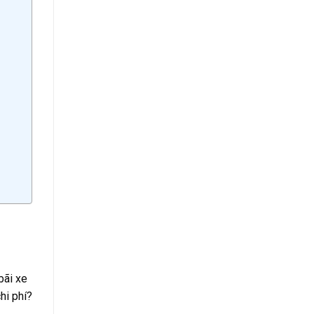
bãi xe
hi phí?