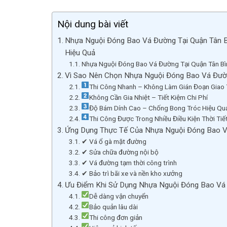
Nội dung bài viết
Nhựa Nguội Đóng Bao Vá Đường Tại Quận Tân B
Hiệu Quả
Nhựa Nguội Đóng Bao Vá Đường Tại Quận Tân Bìn
Vì Sao Nên Chọn Nhựa Nguội Đóng Bao Vá Đườn
Thi Công Nhanh – Không Làm Gián Đoạn Giao
Không Cần Gia Nhiệt – Tiết Kiệm Chi Phí
Độ Bám Dính Cao – Chống Bong Tróc Hiệu Qu
Thi Công Được Trong Nhiều Điều Kiện Thời Tiế
Ứng Dụng Thực Tế Của Nhựa Nguội Đóng Bao V
✔ Vá ổ gà mặt đường
✔ Sửa chữa đường nội bộ
✔ Vá đường tạm thời công trình
✔ Bảo trì bãi xe và nền kho xưởng
Ưu Điểm Khi Sử Dụng Nhựa Nguội Đóng Bao Vá 
Dễ dàng vận chuyển
Bảo quản lâu dài
Thi công đơn giản