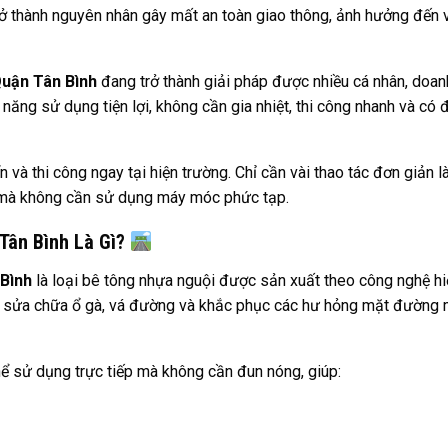
 thành nguyên nhân gây mất an toàn giao thông, ảnh hưởng đến v
uận Tân Bình
đang trở thành giải pháp được nhiều cá nhân, doan
 năng sử dụng tiện lợi, không cần gia nhiệt, thi công nhanh và có 
 thi công ngay tại hiện trường. Chỉ cần vài thao tác đơn giản l
ng mà không cần sử dụng máy móc phức tạp.
Tân Bình Là Gì?
Bình
là loại bê tông nhựa nguội được sản xuất theo công nghệ hi
ệc sửa chữa ổ gà, vá đường và khắc phục các hư hỏng mặt đường
thể sử dụng trực tiếp mà không cần đun nóng, giúp: