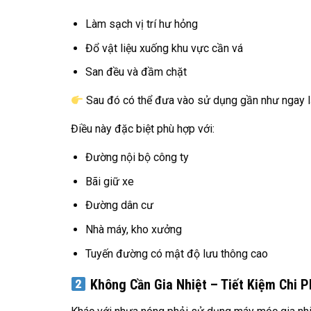
Làm sạch vị trí hư hỏng
Đổ vật liệu xuống khu vực cần vá
San đều và đầm chặt
Sau đó có thể đưa vào sử dụng gần như ngay l
Điều này đặc biệt phù hợp với:
Đường nội bộ công ty
Bãi giữ xe
Đường dân cư
Nhà máy, kho xưởng
Tuyến đường có mật độ lưu thông cao
Không Cần Gia Nhiệt – Tiết Kiệm Chi P