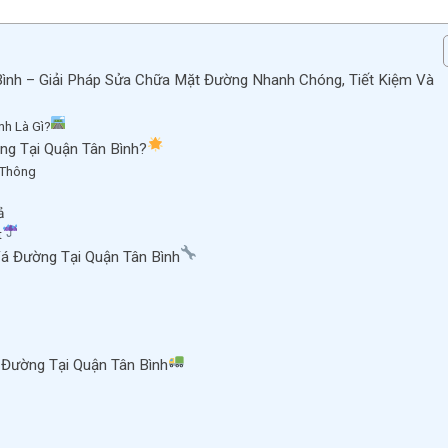
ình – Giải Pháp Sửa Chữa Mặt Đường Nhanh Chóng, Tiết Kiệm Và
h Là Gì?
g Tại Quận Tân Bình?
 Thông
ả
t
á Đường Tại Quận Tân Bình
Đường Tại Quận Tân Bình