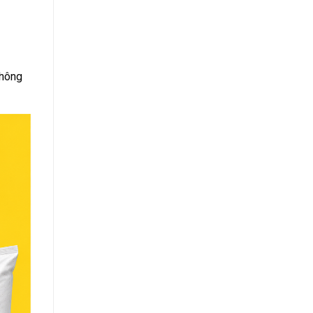
thông