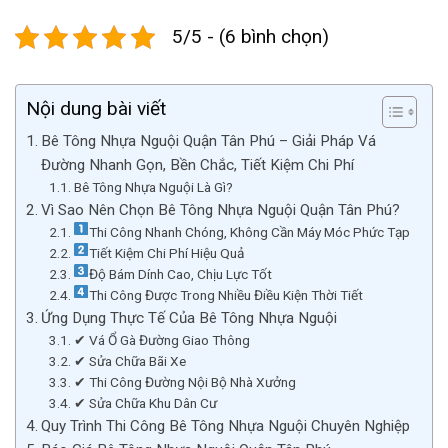
5/5 - (6 bình chọn)
Nội dung bài viết
Bê Tông Nhựa Nguội Quận Tân Phú – Giải Pháp Vá
Đường Nhanh Gọn, Bền Chắc, Tiết Kiệm Chi Phí
Bê Tông Nhựa Nguội Là Gì?
Vì Sao Nên Chọn Bê Tông Nhựa Nguội Quận Tân Phú?
Thi Công Nhanh Chóng, Không Cần Máy Móc Phức Tạp
Tiết Kiệm Chi Phí Hiệu Quả
Độ Bám Dính Cao, Chịu Lực Tốt
Thi Công Được Trong Nhiều Điều Kiện Thời Tiết
Ứng Dụng Thực Tế Của Bê Tông Nhựa Nguội
✔ Vá Ổ Gà Đường Giao Thông
✔ Sửa Chữa Bãi Xe
✔ Thi Công Đường Nội Bộ Nhà Xưởng
✔ Sửa Chữa Khu Dân Cư
Quy Trình Thi Công Bê Tông Nhựa Nguội Chuyên Nghiệp