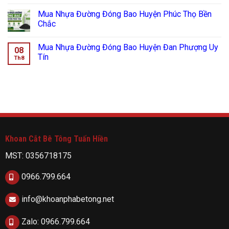
Mua Nhựa Đường Đóng Bao Huyện Phúc Thọ Bền
Chắc
Mua Nhựa Đường Đóng Bao Huyện Đan Phượng Uy
08
Tín
Th8
Khoan Cắt Bê Tông Tuấn Hiền
MST: 0356718175
0966.799.664
info@khoanphabetong.net
Zalo: 0966.799.664