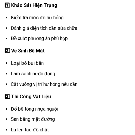
1️
Khảo Sát Hiện Trạng
Kiểm tra mức độ hư hỏng
Đánh giá diện tích cần sửa chữa
Đề xuất phương án phù hợp
2️
Vệ Sinh Bề Mặt
Loại bỏ bụi bẩn
Làm sạch nước đọng
Cắt vuông vị trí hư hỏng nếu cần
3️
Thi Công Vật Liệu
Đổ bê tông nhựa nguội
San bằng mặt đường
Lu lèn tạo độ chặt