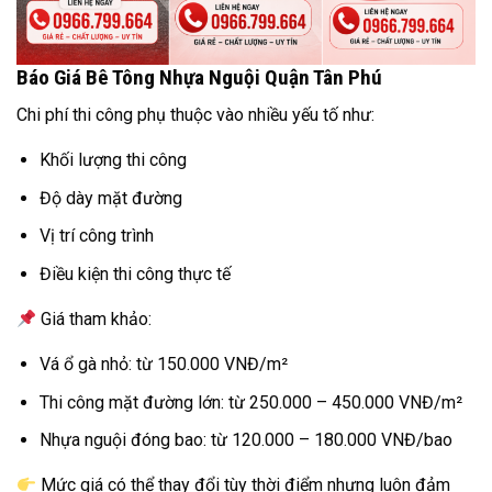
Báo Giá Bê Tông Nhựa Nguội Quận Tân Phú
Chi phí thi công phụ thuộc vào nhiều yếu tố như:
Khối lượng thi công
Độ dày mặt đường
Vị trí công trình
Điều kiện thi công thực tế
Giá tham khảo:
Vá ổ gà nhỏ: từ 150.000 VNĐ/m²
Thi công mặt đường lớn: từ 250.000 – 450.000 VNĐ/m²
Nhựa nguội đóng bao: từ 120.000 – 180.000 VNĐ/bao
Mức giá có thể thay đổi tùy thời điểm nhưng luôn đảm