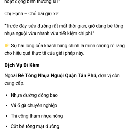
hoạt động bình thường lại.”
Chị Hạnh – Chủ bãi giữ xe:
“Trước đây sửa đường rất mất thời gian, giờ dùng bê tông
nhựa nguội vừa nhanh vừa tiết kiệm chi phí.”
Sự hài lòng của khách hàng chính là minh chứng rõ ràng
cho hiệu quả thực tế của giải pháp này.
Dịch Vụ Đi Kèm
Ngoài
Bê Tông Nhựa Nguội Quận Tân Phú
, đơn vị còn
cung cấp:
Nhựa đường đóng bao
Vá ổ gà chuyên nghiệp
Thi công thảm nhựa nóng
Cắt bê tông mặt đường