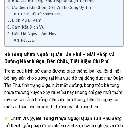
Báo Giá Bê Tông Nhựa Nguội Quận Tân Phú
Ưu Điểm Khi Chọn Đơn Vị Thi Công Uy Tín
Phản Hồi Từ Khách Hàng
Dịch Vụ Đi Kèm
Cam Kết Dịch Vụ
Liên Hệ Ngay Hôm Nay
Kết Luận
Bê Tông Nhựa Nguội Quận Tân Phú – Giải Pháp Vá
Đường Nhanh Gọn, Bền Chắc, Tiết Kiệm Chi Phí
Trong quá trình sử dụng đường giao thông, bãi xe, lối đi nội
bộ hay sân kho xưởng tại khu vực đô thị đông đúc như Quận
Tân Phú, tình trạng ổ gà, nứt mặt đường, bong tróc bê tông
nhựa thường xuyên xảy ra. Điều này không chỉ gây mất thẩm
mỹ mà còn ảnh hưởng đến việc lưu thông, tiềm ẩn nguy cơ
mất an toàn cho người đi đường và phương tiện.
Chính vì vậy,
Bê Tông Nhựa Nguội Quận Tân Phú
đang
trở thành giải pháp được nhiều cá nhân, doanh nghiệp và đơn