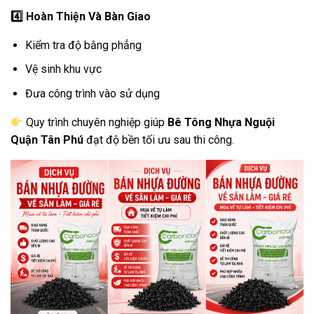
4️
Hoàn Thiện Và Bàn Giao
Kiểm tra độ bằng phẳng
Vệ sinh khu vực
Đưa công trình vào sử dụng
Quy trình chuyên nghiệp giúp
Bê Tông Nhựa Nguội
Quận Tân Phú
đạt độ bền tối ưu sau thi công.