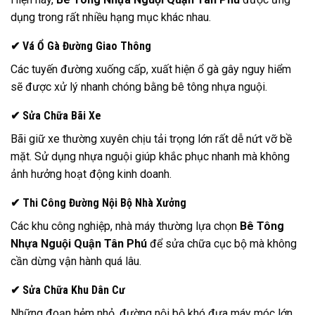
dụng trong rất nhiều hạng mục khác nhau.
✔ Vá Ổ Gà Đường Giao Thông
Các tuyến đường xuống cấp, xuất hiện ổ gà gây nguy hiểm
sẽ được xử lý nhanh chóng bằng bê tông nhựa nguội.
✔ Sửa Chữa Bãi Xe
Bãi giữ xe thường xuyên chịu tải trọng lớn rất dễ nứt vỡ bề
mặt. Sử dụng nhựa nguội giúp khắc phục nhanh mà không
ảnh hưởng hoạt động kinh doanh.
✔ Thi Công Đường Nội Bộ Nhà Xưởng
Các khu công nghiệp, nhà máy thường lựa chọn
Bê Tông
Nhựa Nguội Quận Tân Phú
để sửa chữa cục bộ mà không
cần dừng vận hành quá lâu.
✔ Sửa Chữa Khu Dân Cư
Những đoạn hẻm nhỏ, đường nội bộ khó đưa máy móc lớn