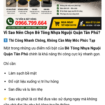
Vì Sao Nên Chọn Bê Tông Nhựa Nguội Quận Tân Phú?
Thi Công Nhanh Chóng, Không Cần Máy Móc Phức Tạp
Một trong những ưu điểm nổi bật của
Bê Tông Nhựa Nguội
Quận Tân Phú
chính là khả năng thi công cực kỳ nhanh gọn.
Chỉ cần:
Làm sạch bề mặt
Đổ vật liệu xuống vị trí hư hỏng
San đều và lu lèn nhẹ
Sau vài phút là có thể đưa vào sử dụng ngay mà không
cần chờ đợi lâu như bê tông truyền thống.