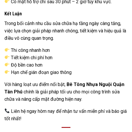
Có mặt hỗ trợ chỉ sau 30 phút – 2 giờ tùy khu vực.
Kết Luận
Trong bối cảnh nhu cầu sửa chữa hạ tầng ngày càng tăng,
việc lựa chọn giải pháp nhanh chóng, tiết kiệm và hiệu quả là
điều vô cùng quan trọng.
Thi công nhanh hơn
Tiết kiệm chi phí hơn
Độ bền cao hơn
Hạn chế gián đoạn giao thông
Với hàng loạt ưu điểm nổi bật,
Bê Tông Nhựa Nguội Quận
Tân Phú
chính là giải pháp tối ưu cho mọi công trình sửa
chữa và nâng cấp mặt đường hiện nay.
Liên hệ ngay hôm nay để nhận tư vấn miễn phí và báo giá
tốt nhất!