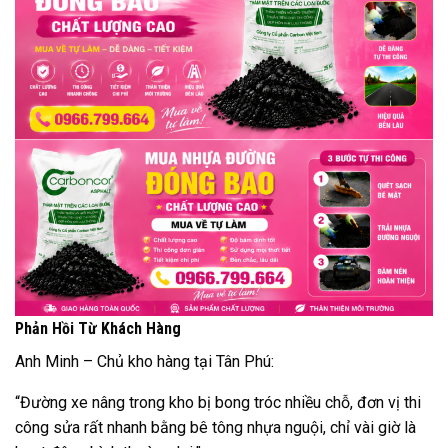
Phản Hồi Từ Khách Hàng
Anh Minh – Chủ kho hàng tại Tân Phú:
“Đường xe nâng trong kho bị bong tróc nhiều chỗ, đơn vị thi
công sửa rất nhanh bằng bê tông nhựa nguội, chỉ vài giờ là