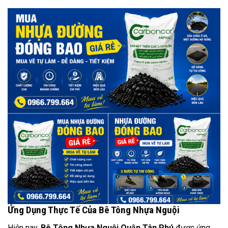
Ứng Dụng Thực Tế Của Bê Tông Nhựa Nguội
Hiện nay,
Bê Tông Nhựa Nguội Quận Tân Phú
được ứng