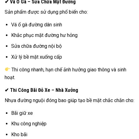
✔ Vá Ổ Gà – Sửa Chữa Mặt Đường
Sản phẩm được sử dụng phổ biến cho:
Vá ổ gà đường dân sinh
Khắc phục mặt đường hư hỏng
Sửa chữa đường nội bộ
Xử lý bề mặt xuống cấp
Thi công nhanh, hạn chế ảnh hưởng giao thông và sinh
hoạt.
✔ Thi Công Bãi Đỗ Xe – Nhà Xưởng
Nhựa đường nguội đóng bao giúp tạo bề mặt chắc chắn cho:
Bãi giữ xe
Khu công nghiệp
Kho bãi