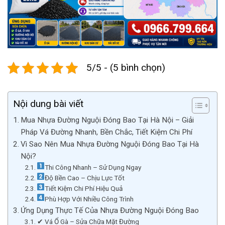
5/5 - (5 bình chọn)
Nội dung bài viết
Mua Nhựa Đường Nguội Đóng Bao Tại Hà Nội – Giải
Pháp Vá Đường Nhanh, Bền Chắc, Tiết Kiệm Chi Phí
Vì Sao Nên Mua Nhựa Đường Nguội Đóng Bao Tại Hà
Nội?
Thi Công Nhanh – Sử Dụng Ngay
Độ Bền Cao – Chịu Lực Tốt
Tiết Kiệm Chi Phí Hiệu Quả
Phù Hợp Với Nhiều Công Trình
Ứng Dụng Thực Tế Của Nhựa Đường Nguội Đóng Bao
✔ Vá Ổ Gà – Sửa Chữa Mặt Đường