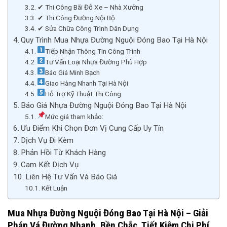
✔ Thi Công Bãi Đỗ Xe – Nhà Xưởng
✔ Thi Công Đường Nội Bộ
✔ Sửa Chữa Công Trình Dân Dụng
Quy Trình Mua Nhựa Đường Nguội Đóng Bao Tại Hà Nội
Tiếp Nhận Thông Tin Công Trình
Tư Vấn Loại Nhựa Đường Phù Hợp
Báo Giá Minh Bạch
Giao Hàng Nhanh Tại Hà Nội
Hỗ Trợ Kỹ Thuật Thi Công
Báo Giá Nhựa Đường Nguội Đóng Bao Tại Hà Nội
Mức giá tham khảo:
Ưu Điểm Khi Chọn Đơn Vị Cung Cấp Uy Tín
Dịch Vụ Đi Kèm
Phản Hồi Từ Khách Hàng
Cam Kết Dịch Vụ
Liên Hệ Tư Vấn Và Báo Giá
Kết Luận
Mua Nhựa Đường Nguội Đóng Bao Tại Hà Nội – Giải
Pháp Vá Đường Nhanh, Bền Chắc, Tiết Kiệm Chi Phí