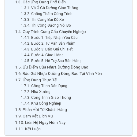
Các Ứng Dụng Phổ Biến
Vá Ổ Gà Đường Giao Thông
Chống Thấm Công Trình
Thi Công Bãi Đỗ Xe
Thi Công Đường Nội Bộ
Quy Trình Cung Cấp Chuyên Nghiệp
Bước 1: Tiếp Nhận Yêu Cầu
Bước 2: Tư Vấn Sản Phẩm
Bước 3: Báo Giá Chi Tiết
Bước 4: Giao Hàng
Bước 5: Hỗ Trợ Sau Bán Hàng
Ưu Điểm Của Nhựa Đường Đóng Bao
Báo Giá Nhựa Đường Đóng Bao Tại Vĩnh Yên
Ứng Dụng Thực Tế
Công Trình Dân Dụng
Nhà Xưởng
Công Trình Giao Thông
Khu Công Nghiệp
Phản Hồi Từ Khách Hàng
Cam Kết Dịch Vụ
Liên Hệ Ngay Hôm Nay
Kết Luận