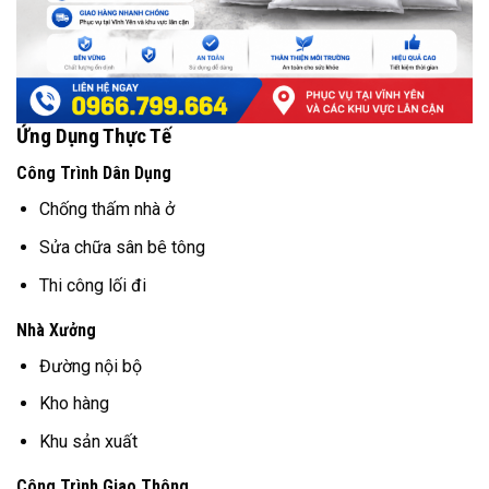
Ứng Dụng Thực Tế
Công Trình Dân Dụng
Chống thấm nhà ở
Sửa chữa sân bê tông
Thi công lối đi
Nhà Xưởng
Đường nội bộ
Kho hàng
Khu sản xuất
Công Trình Giao Thông