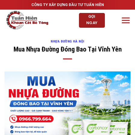
Skip
CÔNG TY XÂY DỰNG ĐẦU TƯ TUẤN HIỀN
to
GỌI
content
NGAY
NHỰA ĐƯỜNG HÀ NỘI
Mua Nhựa Đường Đóng Bao Tại Vĩnh Yên