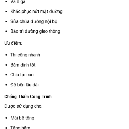
Vá ổ gà
Khắc phục nứt mặt đường
Sửa chữa đường nội bộ
Bảo trì đường giao thông
Ưu điểm:
Thi công nhanh
Bám dính tốt
Chịu tải cao
Độ bền lâu dài
Chống Thấm Công Trình
Được sử dụng cho:
Mái bê tông
Tầng hầm