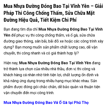
Mua Nhựa Đường Đóng Bao Tại Vĩnh Yên – Giải
Pháp Thi Công Chống Thấm, Sửa Chữa Mặt
Đường Hiệu Quả, Tiết Kiệm Chi Phí
Bạn đang tìm địa chỉ
Mua Nhựa Đường Đóng Bao Tại Vĩnh
Yên
để phục vụ thi công chống thấm, vá ổ gà, sửa chữa
đường giao thông, sân bãi, bãi đỗ xe hoặc các công trình xây
dựng? Bạn mong muốn sản phẩm chất lượng cao, dễ vận
chuyển, thi công nhanh và có giá thành hợp lý?
Hiện nay,
Mua Nhựa Đường Đóng Bao Tại Vĩnh Yên
đang
trở thành lựa chọn của nhiều nhà thầu, đơn vị thi công và
khách hàng cá nhân nhờ tính tiện lợi, chất lượng ổn định và
khả năng ứng dụng trong nhiều hạng mục khác nhau. Sản
phẩm được đóng gói chắc chắn, dễ bảo quản và thuận tiện
vận chuyển đến mọi công trình.
Mua Nhựa Đường Đóng Bao Vá Ổ Gà tại Phú Thọ