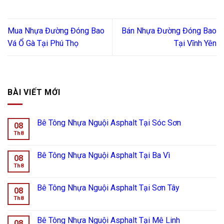
Mua Nhựa Đường Đóng Bao
Bán Nhựa Đường Đóng Bao
Vá Ổ Gà Tại Phú Thọ
Tại Vĩnh Yên
BÀI VIẾT MỚI
Bê Tông Nhựa Nguội Asphalt Tại Sóc Sơn
08
Th8
Bê Tông Nhựa Nguội Asphalt Tại Ba Vì
08
Th8
Bê Tông Nhựa Nguội Asphalt Tại Sơn Tây
08
Th8
Bê Tông Nhựa Nguội Asphalt Tại Mê Linh
08