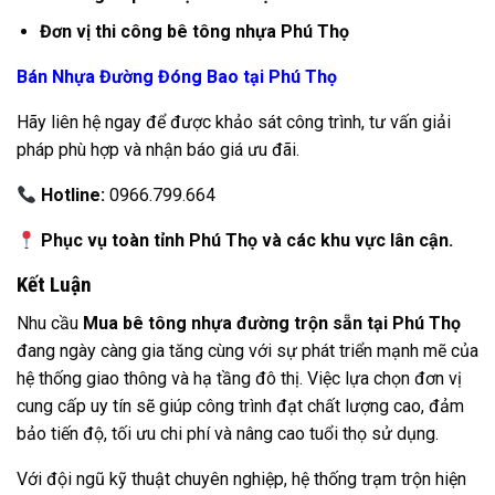
Đơn vị thi công bê tông nhựa Phú Thọ
Bán Nhựa Đường Đóng Bao tại Phú Thọ
Hãy liên hệ ngay để được khảo sát công trình, tư vấn giải
pháp phù hợp và nhận báo giá ưu đãi.
Hotline:
0966.799.664
Phục vụ toàn tỉnh Phú Thọ và các khu vực lân cận.
Kết Luận
Nhu cầu
Mua bê tông nhựa đường trộn sẵn tại Phú Thọ
đang ngày càng gia tăng cùng với sự phát triển mạnh mẽ của
hệ thống giao thông và hạ tầng đô thị. Việc lựa chọn đơn vị
cung cấp uy tín sẽ giúp công trình đạt chất lượng cao, đảm
bảo tiến độ, tối ưu chi phí và nâng cao tuổi thọ sử dụng.
Với đội ngũ kỹ thuật chuyên nghiệp, hệ thống trạm trộn hiện