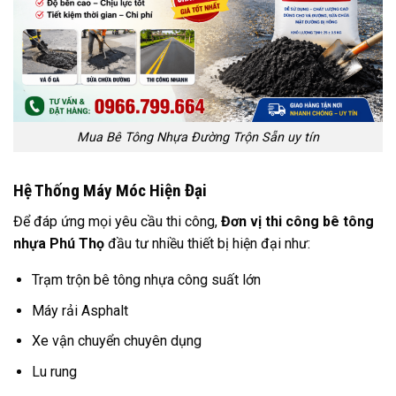
Mua Bê Tông Nhựa Đường Trộn Sẵn uy tín
Hệ Thống Máy Móc Hiện Đại
Để đáp ứng mọi yêu cầu thi công,
Đơn vị thi công bê tông
nhựa Phú Thọ
đầu tư nhiều thiết bị hiện đại như:
Trạm trộn bê tông nhựa công suất lớn
Máy rải Asphalt
Xe vận chuyển chuyên dụng
Lu rung