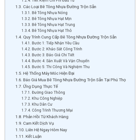
Tiết Kiệm Chi Phí Đầu Tư
Các Loại Bê Tông Nhựa Đường Trộn Sẵn
Bê Tông Nhựa Nóng
Bê Tông Nhựa Hạt Mịn
Bê Tông Nhựa Hạt Trung
Bê Tông Nhựa Hạt Thô
Quy Trình Cung Cấp Bê Tông Nhựa Đường Trộn Sẵn
Bước 1: Tiếp Nhận Yêu Cầu
Bước 2: Khảo Sát Công Trình
Bước 3: Báo Giá Chi Tiết
Bước 4: Sản Xuất Và Vận Chuyển
Bước 5: Thi Công Và Nghiệm Thu
Hệ Thống Máy Móc Hiện Đại
Báo Giá Mua Bê Tông Nhựa Đường Trộn Sẵn Tại Phú Thọ
Ứng Dụng Thực Tế
Đường Giao Thông
Khu Công Nghiệp
Khu Dân Cư
Công Trình Thương Mại
Phản Hồi Từ Khách Hàng
Cam Kết Dịch Vụ
Liên Hệ Ngay Hôm Nay
Kết Luận