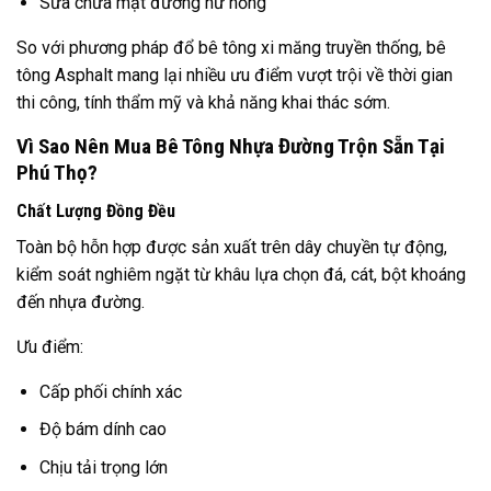
Sửa chữa mặt đường hư hỏng
So với phương pháp đổ bê tông xi măng truyền thống, bê
tông Asphalt mang lại nhiều ưu điểm vượt trội về thời gian
thi công, tính thẩm mỹ và khả năng khai thác sớm.
Vì Sao Nên Mua Bê Tông Nhựa Đường Trộn Sẵn Tại
Phú Thọ?
Chất Lượng Đồng Đều
Toàn bộ hỗn hợp được sản xuất trên dây chuyền tự động,
kiểm soát nghiêm ngặt từ khâu lựa chọn đá, cát, bột khoáng
đến nhựa đường.
Ưu điểm:
Cấp phối chính xác
Độ bám dính cao
Chịu tải trọng lớn