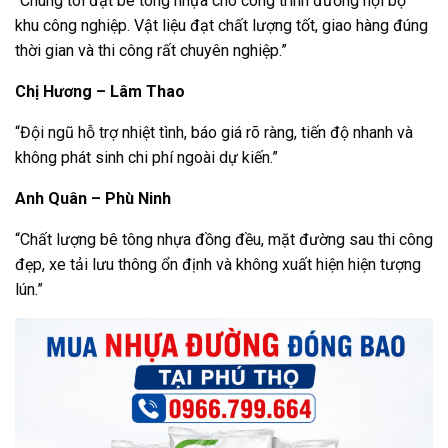
“Chúng tôi đặt bê tông nhựa cho công trình đường nội bộ
khu công nghiệp. Vật liệu đạt chất lượng tốt, giao hàng đúng
thời gian và thi công rất chuyên nghiệp.”
Chị Hương – Lâm Thao
“Đội ngũ hỗ trợ nhiệt tình, báo giá rõ ràng, tiến độ nhanh và
không phát sinh chi phí ngoài dự kiến.”
Anh Quân – Phù Ninh
“Chất lượng bê tông nhựa đồng đều, mặt đường sau thi công
đẹp, xe tải lưu thông ổn định và không xuất hiện hiện tượng
lún.”