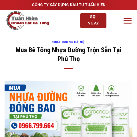
Skip
CÔNG TY XÂY DỰNG ĐẦU TƯ TUẤN HIỀN
to
GỌI
content
NGAY
NHỰA ĐƯỜNG HÀ NỘI
Mua Bê Tông Nhựa Đường Trộn Sẵn Tại
Phú Thọ