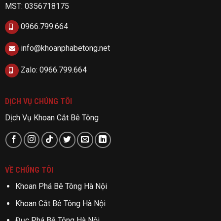
MST: 0356718175
0966.799.664
info@khoanphabetong.net
Zalo: 0966.799.664
DỊCH VỤ CHÚNG TÔI
Dịch Vụ Khoan Cắt Bê Tông
VỀ CHÚNG TÔI
Khoan Phá Bê Tông Hà Nội
Khoan Cắt Bê Tông Hà Nội
Đục Phá Bê Tông Hà Nội