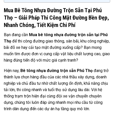
Mua Bê Tông Nhựa Đường Trộn Sẵn Tại Phú
Thọ – Giải Pháp Thi Công Mặt Đường Bền Đẹp,
Nhanh Chóng, Tiết Kiệm Chi Phí
Bạn đang cần
Mua bê tông nhựa đường trộn sẵn tại Phú
Thọ
để thi công đường giao thông, sân bãi, khu công nghiệp,
bãi đỗ xe hay cải tạo mặt đường xuống cấp? Bạn mong
muốn tìm được đơn vị cung cấp vật liệu chất lượng cao, giao
hàng đúng tiến độ với mức giá cạnh tranh?
Hiện nay,
Bê tông nhựa đường trộn sẵn Phú Thọ
đang trở
thành lựa chọn hàng đầu của các nhà thầu xây dựng, doanh
nghiệp và chủ đầu tư nhờ chất lượng ổn định, khả năng chịu
tải lớn, thi công nhanh và tuổi thọ sử dụng lâu dài. Với hệ
thống trạm trộn hiện đại cùng đội xe vận chuyển chuyên
dụng, chúng tôi luôn đáp ứng nhanh mọi nhu cầu từ công
trình dân dụng đến các dự án hạ tầng quy mô lớn.