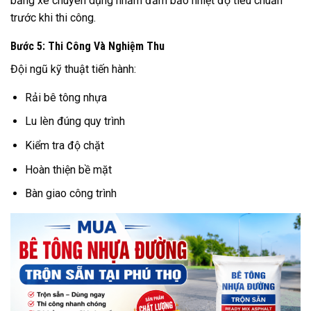
bằng xe chuyên dụng nhằm đảm bảo nhiệt độ tiêu chuẩn
trước khi thi công.
Bước 5: Thi Công Và Nghiệm Thu
Đội ngũ kỹ thuật tiến hành:
Rải bê tông nhựa
Lu lèn đúng quy trình
Kiểm tra độ chặt
Hoàn thiện bề mặt
Bàn giao công trình