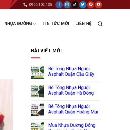
0965.102.105
NHỰA ĐƯỜNG
TIN TỨC MỚI
LIÊN HỆ
BÀI VIẾT MỚI
Bê Tông Nhựa Nguội
Asphalt Quận Cầu Giấy
Bê Tông Nhựa Nguội
Asphalt Quận Hà Đông
Bê Tông Nhựa Nguội
Asphalt Quận Hoàng Mai
Mua Nhựa Đường Đóng