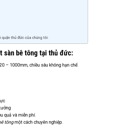
 quận thủ đức của chúng tôi :
t sàn bê tông tại thủ đức:
20 – 1000mm, chiều sâu không hạn chế.
lực
 xưởng
u quả và miễn phí.
bê tông
một cách chuyên nghiệp.