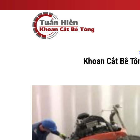
Skip
to
content
Khoan Cắt Bê Tô