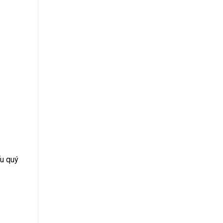
ếu quý