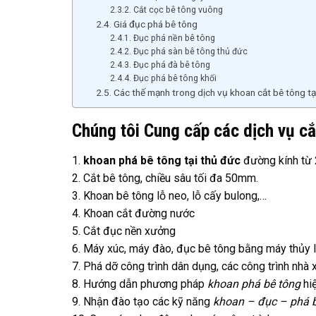
Cắt cọc bê tông vuông
Giá đục phá bê tông
Đục phá nền bê tông
Đục phá sàn bê tông thủ đức
Đục phá đà bê tông
Đục phá bê tông khối
Các thế mạnh trong dịch vụ khoan cắt bê tông tại
Chúng tôi Cung cấp các dịch vụ cắ
1.
khoan phá bê tông tại thủ đức
đường kính từ 
2. Cắt bê tông, chiều sâu tối đa 50mm.
3. Khoan bê tông lỗ neo, lỗ cấy bulong,…
4. Khoan cắt đường nước
5. Cắt đục nền xưởng
6. Máy xúc, máy đào, đục bê tông bằng máy thủy 
7. Phá dỡ công trình dân dụng, các công trình nhà
8. Hướng dẫn phương pháp
khoan phá bê tông
hiệ
9. Nhận đào tạo các kỹ năng
khoan – đục – phá 