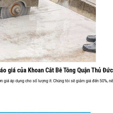
áo giá của Khoan Cắt Bê Tông Quận Thủ Đức
n giá áp dụng cho số lượng ít. Chúng tôi sẽ giảm giá đến 50%, n