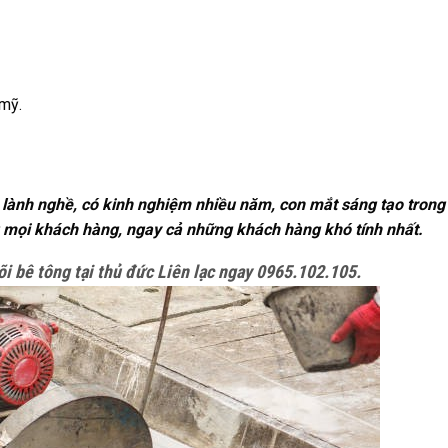
 mỹ.
n lành nghề, có kinh nghiệm nhiều năm, con mắt sáng tạo trong
òng mọi khách hàng, ngay cả những khách hàng khó tính nhất.
õi bê tông tại thủ đức Liên lạc ngay 0965.102.105.