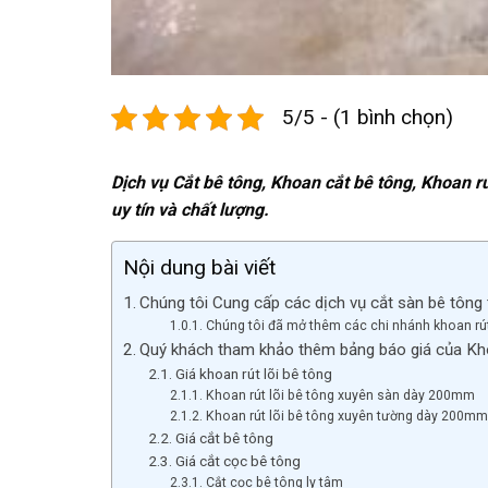
5/5 - (1 bình chọn)
Dịch vụ Cắt bê tông, Khoan cắt bê tông, Khoan rú
uy tín và chất lượng.
Nội dung bài viết
Chúng tôi Cung cấp các dịch vụ cắt sàn bê tông t
Chúng tôi đã mở thêm các chi nhánh khoan rút 
Quý khách tham khảo thêm bảng báo giá của K
Giá khoan rút lõi bê tông
Khoan rút lõi bê tông xuyên sàn dày 200mm
Khoan rút lõi bê tông xuyên tường dày 200mm
Giá cắt bê tông
Giá cắt cọc bê tông
Cắt cọc bê tông ly tâm