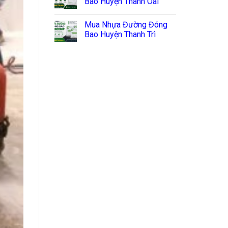
Bao Huyện Thanh Oai
Mua Nhựa Đường Đóng
Bao Huyện Thanh Trì