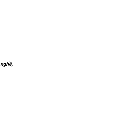
 nghề,