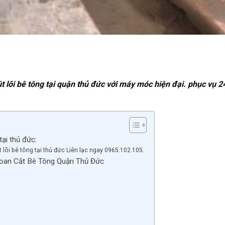
t lõi bê tông tại quận thủ đức với máy móc hiện đại. phục vụ 2
ại thủ đức:
lõi bê tông tại thủ đức Liên lạc ngay 0965.102.105.
hoan Cắt Bê Tông Quận Thủ Đức