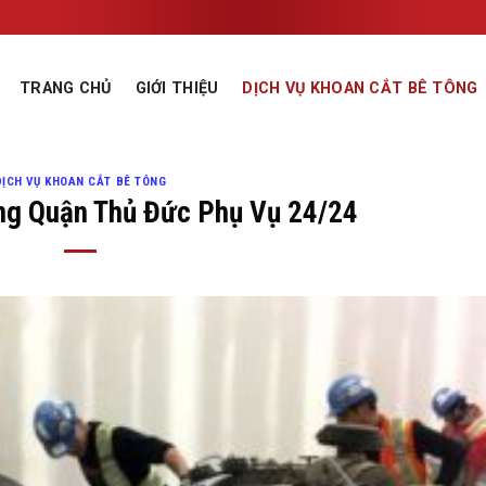
TRANG CHỦ
GIỚI THIỆU
DỊCH VỤ KHOAN CẮT BÊ TÔNG
DỊCH VỤ KHOAN CẮT BÊ TÔNG
ng Quận Thủ Đức Phụ Vụ 24/24