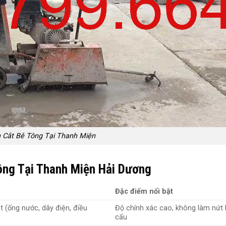
 Cắt Bê Tông Tại Thanh Miện
ng Tại Thanh Miện Hải Dương
Đặc điểm nổi bật
ật (ống nước, dây điện, điều
Độ chính xác cao, không làm nứt 
cấu