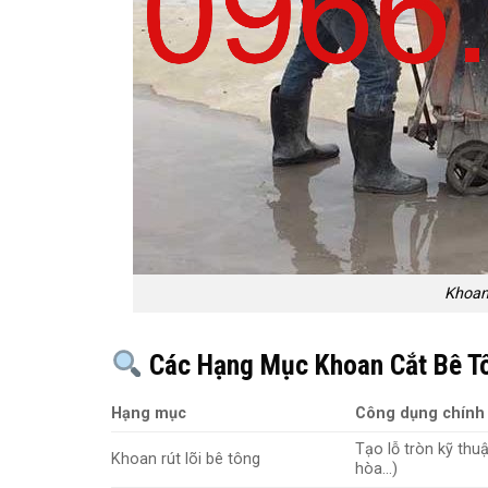
Khoan
Các Hạng Mục Khoan Cắt Bê Tô
Hạng mục
Công dụng chính
Tạo lỗ tròn kỹ thu
Khoan rút lõi bê tông
hòa…)