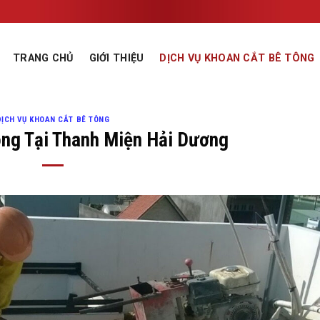
TRANG CHỦ
GIỚI THIỆU
DỊCH VỤ KHOAN CẮT BÊ TÔNG
DỊCH VỤ KHOAN CẮT BÊ TÔNG
ông Tại Thanh Miện Hải Dương