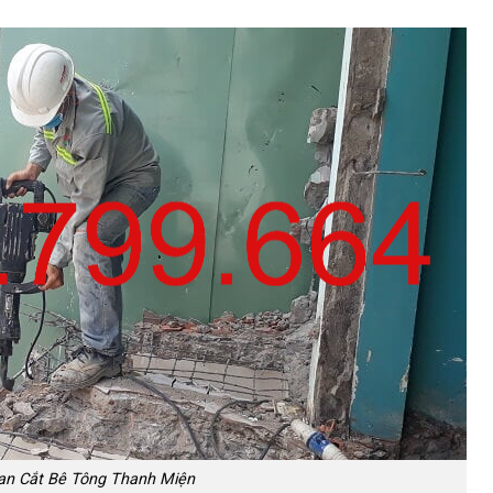
an Cắt Bê Tông Thanh Miện