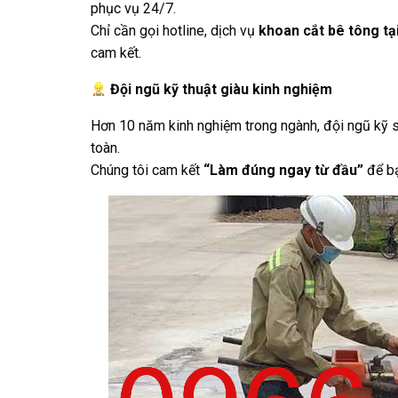
phục vụ 24/7.
Chỉ cần gọi hotline, dịch vụ
khoan cắt bê tông t
cam kết.
Đội ngũ kỹ thuật giàu kinh nghiệm
Hơn 10 năm kinh nghiệm trong ngành, đội ngũ kỹ sư
toàn.
Chúng tôi cam kết
“Làm đúng ngay từ đầu”
để bạ