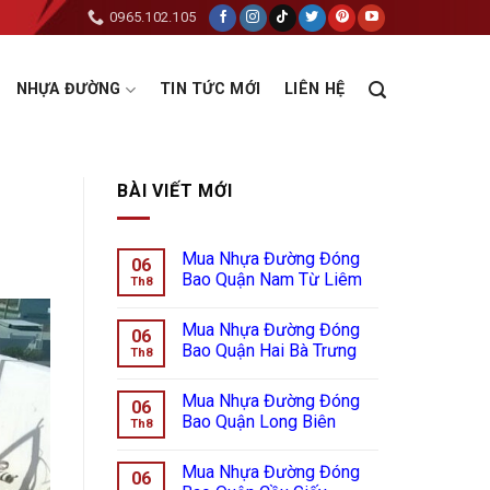
0965.102.105
NHỰA ĐƯỜNG
TIN TỨC MỚI
LIÊN HỆ
BÀI VIẾT MỚI
Mua Nhựa Đường Đóng
06
Bao Quận Nam Từ Liêm
Th8
Mua Nhựa Đường Đóng
06
Bao Quận Hai Bà Trưng
Th8
Mua Nhựa Đường Đóng
06
Bao Quận Long Biên
Th8
Mua Nhựa Đường Đóng
06