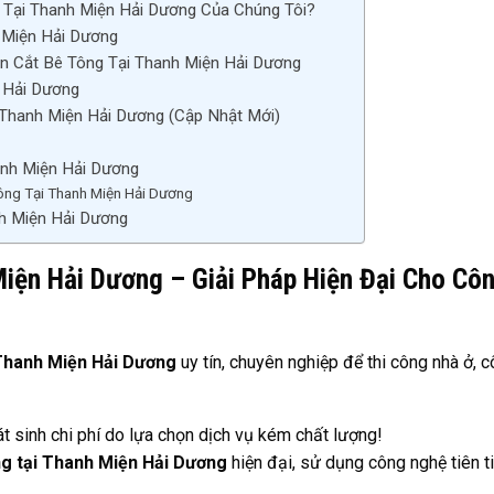
 Tại Thanh Miện Hải Dương Của Chúng Tôi?
 Miện Hải Dương
n Cắt Bê Tông Tại Thanh Miện Hải Dương
n Hải Dương
Thanh Miện Hải Dương (Cập Nhật Mới)
anh Miện Hải Dương
ông Tại Thanh Miện Hải Dương
nh Miện Hải Dương
iện Hải Dương – Giải Pháp Hiện Đại Cho Cô
 Thanh Miện Hải Dương
uy tín, chuyên nghiệp để thi công nhà ở, 
 sinh chi phí do lựa chọn dịch vụ kém chất lượng!
ng tại Thanh Miện Hải Dương
hiện đại, sử dụng công nghệ tiên ti