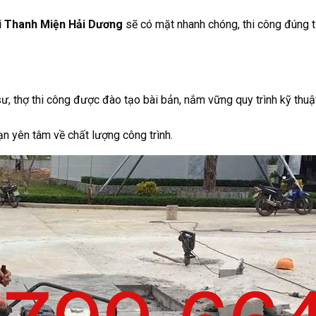
ại Thanh Miện Hải Dương
sẽ có mặt nhanh chóng, thi công đúng t
, thợ thi công được đào tạo bài bản, nắm vững quy trình kỹ thuậ
n yên tâm về chất lượng công trình.