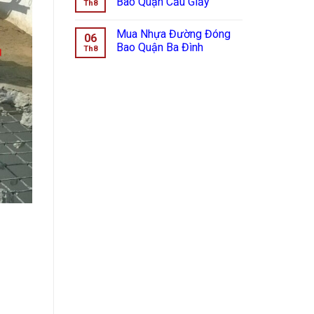
Bao Quận Cầu Giấy
Th8
Mua Nhựa Đường Đóng
06
Bao Quận Ba Đình
Th8