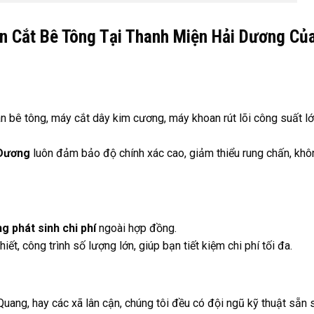
n Cắt Bê Tông Tại Thanh Miện Hải Dương Củ
 bê tông, máy cắt dây kim cương, máy khoan rút lõi công suất l
 Dương
luôn đảm bảo độ chính xác cao, giảm thiểu rung chấn, khô
g phát sinh chi phí
ngoài hợp đồng.
ết, công trình số lượng lớn, giúp bạn tiết kiệm chi phí tối đa.
uang, hay các xã lân cận, chúng tôi đều có đội ngũ kỹ thuật sẵn 