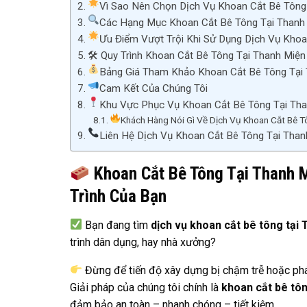
Vì Sao Nên Chọn Dịch Vụ Khoan Cắt Bê Tông
Các Hạng Mục Khoan Cắt Bê Tông Tại Thanh
Ưu Điểm Vượt Trội Khi Sử Dụng Dịch Vụ Khoa
🛠 Quy Trình Khoan Cắt Bê Tông Tại Thanh Miệ
Bảng Giá Tham Khảo Khoan Cắt Bê Tông Tại 
Cam Kết Của Chúng Tôi
Khu Vực Phục Vụ Khoan Cắt Bê Tông Tại Th
Khách Hàng Nói Gì Về Dịch Vụ Khoan Cắt Bê T
Liên Hệ Dịch Vụ Khoan Cắt Bê Tông Tại Tha
Khoan Cắt Bê Tông Tại Thanh M
Trình Của Bạn
Bạn đang tìm
dịch vụ khoan cắt bê tông tại
trình dân dụng, hay nhà xưởng?
Đừng để tiến độ xây dựng bị chậm trễ hoặc phát
Giải pháp của chúng tôi chính là
khoan cắt bê tô
đảm bảo an toàn – nhanh chóng – tiết kiệm.