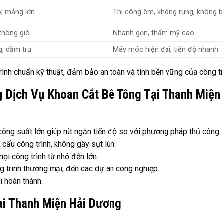
y, mảng lớn
Thi công êm, không rung, không b
thông gió
Nhanh gọn, thẩm mỹ cao
, dầm trụ
Máy móc hiện đại, tiến độ nhanh
ình chuẩn kỹ thuật, đảm bảo an toàn và tính bền vững của công tr
 Dịch Vụ Khoan Cắt Bê Tông Tại Thanh Miện
ng suất lớn giúp rút ngắn tiến độ so với phương pháp thủ công.
ấu công trình, không gây sụt lún.
ọi công trình từ nhỏ đến lớn.
g trình thương mại, đến các dự án công nghiệp.
i hoàn thành.
ại Thanh Miện Hải Dương