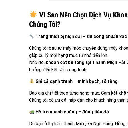
Vì Sao Nên Chọn Dịch Vụ Khoa
Chúng Tôi?
Trang thiết bị hiện đại – thi công chuẩn xác
Chúng tôi đầu tư máy móc chuyên dụng: máy khoan
giúp xử lý mọi hạng mục từ nhỏ đến lớn.
Nhờ đó,
khoan cắt bê tông tại Thanh Miện Hải
hưởng đến kết cấu công trình.
Giá cả cạnh tranh – minh bạch, rõ ràng
Báo giá chi tiết theo từng hạng mục. Cam kết
khôn
Chúng tôi có ưu đãi hấp dẫn cho khách hàng thân thi
Hỗ trợ nhanh chóng – đúng tiến độ
Dù bạn ở thị trấn Thanh Miện, xã Ngũ Hùng, Hồng Q