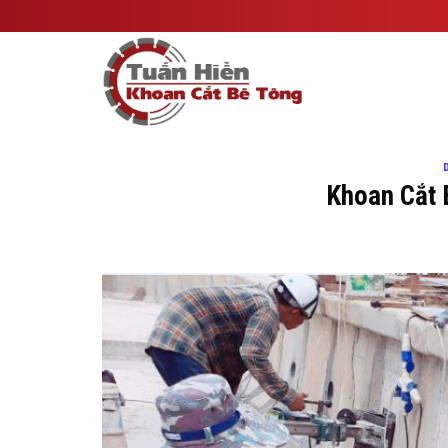
Skip
to
content
Khoan Cắt 