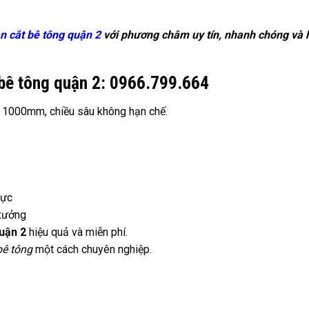
n cắt bê tông quận 2
với phương châm uy tín, nhanh chóng và 
 bê tông quận 2: 0966.799.664
 1000mm, chiều sâu không hạn chế.
lực
 xưởng
uận 2
hiệu quả và miễn phí.
bê tông
một cách chuyên nghiệp.