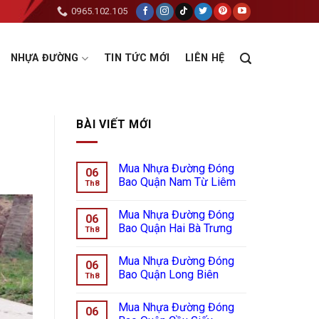
0965.102.105
NHỰA ĐƯỜNG
TIN TỨC MỚI
LIÊN HỆ
BÀI VIẾT MỚI
Mua Nhựa Đường Đóng
06
Bao Quận Nam Từ Liêm
Th8
Mua Nhựa Đường Đóng
06
Bao Quận Hai Bà Trưng
Th8
Mua Nhựa Đường Đóng
06
Bao Quận Long Biên
Th8
Mua Nhựa Đường Đóng
06