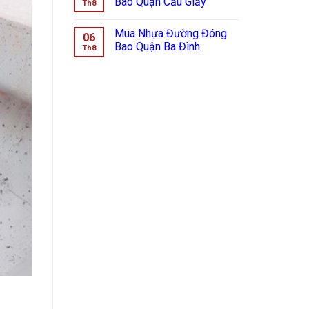
Bao Quận Cầu Giấy
Th8
Mua Nhựa Đường Đóng
06
Bao Quận Ba Đình
Th8