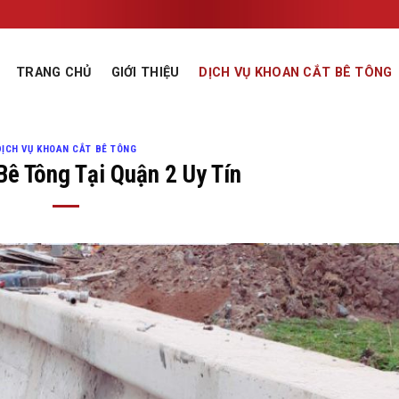
TRANG CHỦ
GIỚI THIỆU
DỊCH VỤ KHOAN CẮT BÊ TÔNG
DỊCH VỤ KHOAN CẮT BÊ TÔNG
Bê Tông Tại Quận 2 Uy Tín