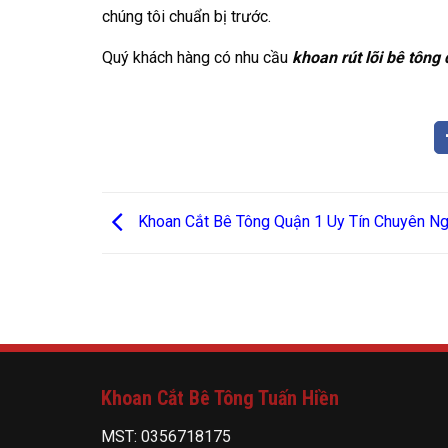
chúng tôi chuẩn bị trước.
Quý khách hàng có nhu cầu
khoan rút lõi bê tông
Khoan Cắt Bê Tông Quận 1 Uy Tín Chuyên Ng
Khoan Cắt Bê Tông Tuấn Hiền
MST: 0356718175