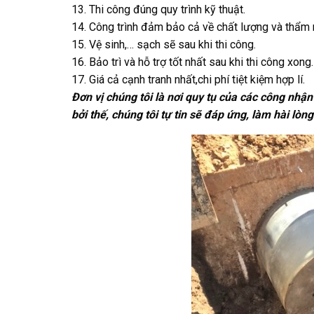
13. Thi công đúng quy trình kỹ thuật.
14. Công trình đảm bảo cả về chất lượng và thẩm
15. Vệ sinh,… sạch sẽ sau khi thi công.
16. Bảo trì và hỗ trợ tốt nhất sau khi thi công xong.
17. Giá cả cạnh tranh nhất,chi phí tiệt kiệm hợp lí.
Đơn vị chúng tôi là nơi quy tụ của các công nhậ
bởi thế, chúng tôi tự tin sẽ đáp ứng, làm hài l