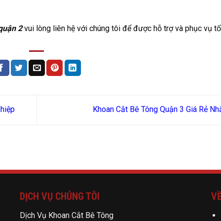
 quận 2
vui lòng liên hệ với chúng tôi để được hỗ trợ và phục vụ tố
hiệp
Khoan Cắt Bê Tông Quận 3 Giá Rẻ Nh
DỊCH VỤ CHÚNG TÔI
VỀ
Dịch Vụ Khoan Cắt Bê Tông