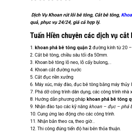
Dịch Vụ Khoan rút lõi bê tông, Cắt bê tông,
Khoa
quả, phục vụ 24/24, giá cả hợp lý.
Tuấn Hiền chuyên các dịch vụ cắt
1.
khoan phá bê tông quận 2
đường kính từ 20 –
2. Cắt bê tông, chiều sâu tối đa 50mm.
3. Khoan bê tông lỗ neo, lỗ cấy bulong,…
4. Khoan cắt đường nước
5. Cắt đục nền xưởng
6. Máy xúc, máy đào, đục bê tông bằng máy thủy 
7. Phá dỡ công trình dân dụng, các công trình nhà
8. Hướng dẫn phương pháp
khoan phá bê tông q
9. Nhận đào tạo các kỹ năng
khoan – đục – phá 
10. Cung ứng lao động cho các công trình.
11. Nhận bắn theo ca, theo giờ…
12. Thi công đúng tiến độ hai bên thỏa thuận.