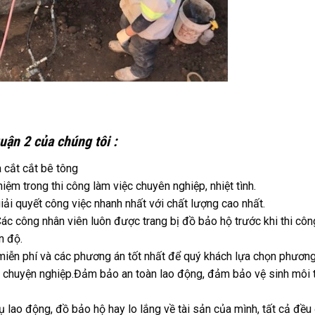
uận 2 của chúng tôi :
 cắt cắt bê tông
iệm trong thi công làm việc chuyên nghiệp, nhiệt tình.
 giải quyết công việc nhanh nhất với chất lượng cao nhất.
c công nhân viên luôn được trang bị đồ bảo hộ trước khi thi côn
n độ.
miễn phí và các phương án tốt nhất để quý khách lựa chọn phương
 chuyện nghiệp.Đảm bảo an toàn lao động, đảm bảo vệ sinh môi 
 lao động, đồ bảo hộ hay lo lắng về tài sản của mình, tất cả đề