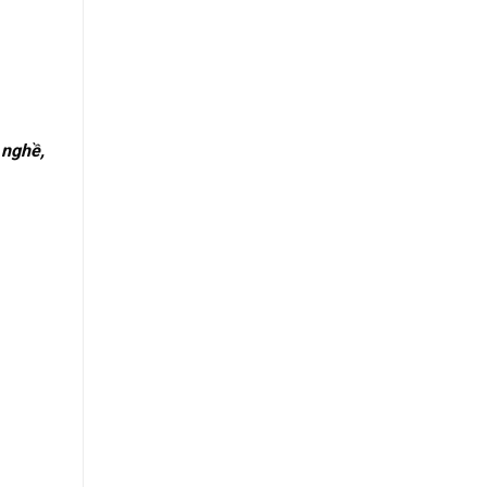
 nghề,