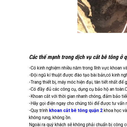
Các thế mạnh trong dịch vụ cắt bê tông ở q
-Có kinh nghiệm nhiều năm trong lĩnh vực khoan và
-Đội ngũ kí thuật được đào tạo bài bản,có kinh ngh
-Trang thiết bị, máy móc hiện đại, tân tiết nhất để
-Có đầy đủ các công cụ, dụng cụ bảo hộ an toàn.Cá
-Khoan cắt với thời gian nhanh chóng, đảm bảo tiế
-Hãy gọi điện ngay cho chúng tôi để được tư vấn 
-Quy trình
khoan cắt bê tông quận 2
khoa học và
không rung, không ồn.
Ngoài ra quý khách sẽ không phải chuẩn bị công cụ