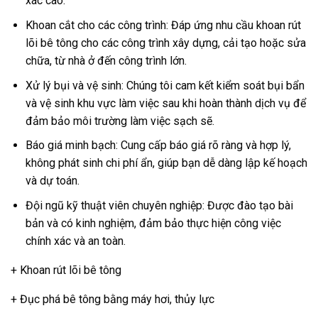
xác cao.
Khoan cắt cho các công trình: Đáp ứng nhu cầu khoan rút
lõi bê tông cho các công trình xây dựng, cải tạo hoặc sửa
chữa, từ nhà ở đến công trình lớn.
Xử lý bụi và vệ sinh: Chúng tôi cam kết kiểm soát bụi bẩn
và vệ sinh khu vực làm việc sau khi hoàn thành dịch vụ để
đảm bảo môi trường làm việc sạch sẽ.
Báo giá minh bạch: Cung cấp báo giá rõ ràng và hợp lý,
không phát sinh chi phí ẩn, giúp bạn dễ dàng lập kế hoạch
và dự toán.
Đội ngũ kỹ thuật viên chuyên nghiệp: Được đào tạo bài
bản và có kinh nghiệm, đảm bảo thực hiện công việc
chính xác và an toàn.
+ Khoan rút lõi bê tông
+ Đục phá bê tông bằng máy hơi, thủy lực