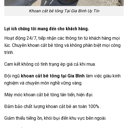
Khoan cắt bê tông Tại Gia Bình Uy Tín
Lợi ích chúng tôi mang đến cho khách hàng.
Hoạt động 24/7, tiếp nhận các thông tin từ khách hàng mọi
lúc. Chuyên khoan cắt bê tông và không phân biệt mọi công
trình.
Cam kết không có tình trạng ép giá cả khi mua.
Đội ngũ
khoan cắt bê tông tại Gia Bình
làm việc giàu kinh
nghiệm và chuyên môn nghề vững vàng.
Máy móc khoan cắt bê tông tân tiến, hiện đại.
Đảm bảo chất lượng khoan cắt bê an toàn 100% .
Giảm thiểu tiếng ồn, khói bụi đến khu vực bên ngoài.