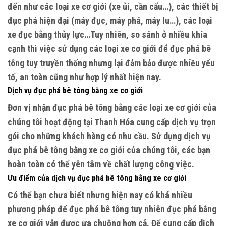
đến như các loại xe cơ giới (xe ủi, cần cẩu…), các thiết bị
đục phá hiện đại (máy đục, máy phá, máy lu…), các loại
xe đục bằng thủy lực…Tuy nhiên, so sánh ở nhiều khía
cạnh thì việc sử dụng các loại xe cơ giới để đục phá bê
tông tuy truyền thống nhưng lại đảm bảo được nhiều yếu
tố, an toàn cũng như hợp lý nhất hiện nay.
Dịch vụ đục phá bê tông bằng xe cơ giới
Đơn vị nhận đục phá bê tông bằng các loại xe cơ giới của
chúng tôi hoạt động tại Thanh Hóa cung cấp dịch vụ trọn
gói cho những khách hàng có nhu cầu. Sử dụng dịch vụ
đục phá bê tông bằng xe cơ giới của chúng tôi, các bạn
hoàn toàn có thể yên tâm về chất lượng công việc.
Ưu điểm của dịch vụ đục phá bê tông bằng xe cơ giới
Có thể bạn chưa biết nhưng hiện nay có khá nhiều
phương pháp để đục phá bê tông tuy nhiên đục phá bằng
xe cơ giới vẫn được ưa chuộng hơn cả. Để cung cấp dịch