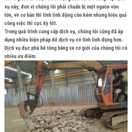
vụ này, đơn vị chúng tôi phải chuẩn bị một nguồn vồn
lớn, về cơ bản thì tính linh động còn kém nhưng hiệu quả
công việc thì cực kỳ tốt.
Trong quá trình cung cấp dịch vụ, chúng tôi cũng đã áp
dụng nhiều biện pháp để dịch vụ có tính linh động hơn.
Dịch vụ đục phá bê tông bằng xe cơ giới của chúng tôi có
nhiều ưu điểm.