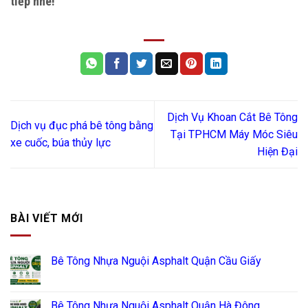
tiếp nhé!
Dịch Vụ Khoan Cắt Bê Tông
Dịch vụ đục phá bê tông bằng
Tại TPHCM Máy Móc Siêu
xe cuốc, búa thủy lực
Hiện Đại
BÀI VIẾT MỚI
Bê Tông Nhựa Nguội Asphalt Quận Cầu Giấy
Bê Tông Nhựa Nguội Asphalt Quận Hà Đông