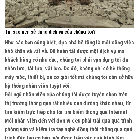
Tại sao nên sử dụng dịch vụ của chúng tôi?
Như các bạn cũng biết, đục phá bê tông là một công việc
khó khăn và vất vả. Để hoàn tất được một dịch vụ mà
khách hàng có nhu cầu, chúng tôi phải vận dụng tối đa
nhân lực, tài lực, vật lực. Do đó, không chỉ có hệ thống
máy móc, thiết bị, xe cơ giới tốt mà chúng tôi còn sở hữu
hệ thống nhân viên tuyệt vời.
Đội ngũ nhân viên của chúng tôi được tuyển chọn trên
thị trường thông qua rất nhiều con đường khác nhau, từ
tìm kiếm trực tiếp cho tới tìm kiếm thông qua Internet.
Mỗi nhân viên đến với đơn vị đều phải trải qua quá trình
phỏng vấn và kiểm tra tay nghề đồng thời thông qua quá
trình đào tạo cơ bản mới được tiến vào quá trình làm