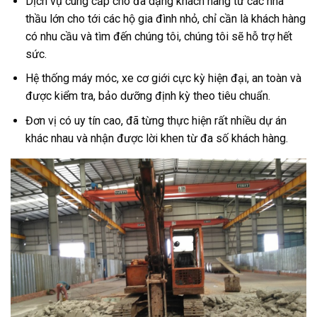
Dịch vụ cung cấp cho đa dạng khách hàng từ các nhà
thầu lớn cho tới các hộ gia đình nhỏ, chỉ cần là khách hàng
có nhu cầu và tìm đến chúng tôi, chúng tôi sẽ hỗ trợ hết
sức.
Hệ thống máy móc, xe cơ giới cực kỳ hiện đại, an toàn và
được kiểm tra, bảo dưỡng định kỳ theo tiêu chuẩn.
Đơn vị có uy tín cao, đã từng thực hiện rất nhiều dự án
khác nhau và nhận được lời khen từ đa số khách hàng.