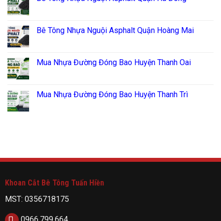
Bê Tông Nhựa Nguội Asphalt Quận Hoàng Mai
Mua Nhựa Đường Đóng Bao Huyện Thanh Oai
Mua Nhựa Đường Đóng Bao Huyện Thanh Trì
Khoan Cắt Bê Tông Tuấn Hiền
MST: 0356718175
0966.799.664