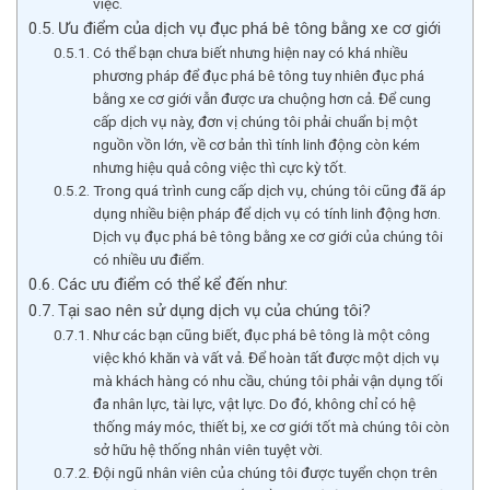
việc.
Ưu điểm của dịch vụ đục phá bê tông bằng xe cơ giới
Có thể bạn chưa biết nhưng hiện nay có khá nhiều
phương pháp để đục phá bê tông tuy nhiên đục phá
bằng xe cơ giới vẫn được ưa chuộng hơn cả. Để cung
cấp dịch vụ này, đơn vị chúng tôi phải chuẩn bị một
nguồn vồn lớn, về cơ bản thì tính linh động còn kém
nhưng hiệu quả công việc thì cực kỳ tốt.
Trong quá trình cung cấp dịch vụ, chúng tôi cũng đã áp
dụng nhiều biện pháp để dịch vụ có tính linh động hơn.
Dịch vụ đục phá bê tông bằng xe cơ giới của chúng tôi
có nhiều ưu điểm.
Các ưu điểm có thể kể đến như:
Tại sao nên sử dụng dịch vụ của chúng tôi?
Như các bạn cũng biết, đục phá bê tông là một công
việc khó khăn và vất vả. Để hoàn tất được một dịch vụ
mà khách hàng có nhu cầu, chúng tôi phải vận dụng tối
đa nhân lực, tài lực, vật lực. Do đó, không chỉ có hệ
thống máy móc, thiết bị, xe cơ giới tốt mà chúng tôi còn
sở hữu hệ thống nhân viên tuyệt vời.
Đội ngũ nhân viên của chúng tôi được tuyển chọn trên