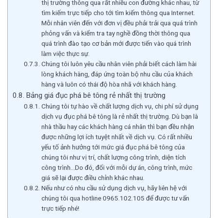
thị trường thông qua rất nhiều con đường khác nhau, từ
tìm kiếm trực tiếp cho tới tìm kiếm thông qua Internet.
Mỗi nhân viên đến với đơn vị đều phải trải qua quá trình
phỏng vấn và kiểm tra tay nghề đồng thời thông qua
quá trình đào tạo cơ bản mới được tiến vào quá trình
làm việc thực sự.
Chúng tôi luôn yêu cầu nhân viên phải biết cách làm hài
lòng khách hàng, đáp ứng toàn bộ nhu cầu của khách
hàng và luôn có thái độ hòa nhã với khách hàng.
Bảng giá đục phá bê tông rẻ nhất thị trường
Chúng tôi tự hào về chất lượng dịch vụ, chi phí sử dụng
dịch vụ đục phá bê tông là rẻ nhất thị trường. Dù bạn là
nhà thầu hay các khách hàng cá nhân thì bạn đều nhận
được những lợi ích tuyệt nhất về dịch vụ. Có rất nhiều
yếu tố ảnh hưởng tới mức giá đục phá bê tông của
chúng tôi như vị trí, chất lượng công trình, diện tích
công trình…Do đó, đối với mỗi dự án, công trình, mức
giá sẽ lại được điều chỉnh khác nhau.
Nếu như có nhu cầu sử dụng dịch vụ, hãy liên hệ với
chúng tôi qua hotline 0965.102.105 để được tư vấn
trực tiếp nhé!