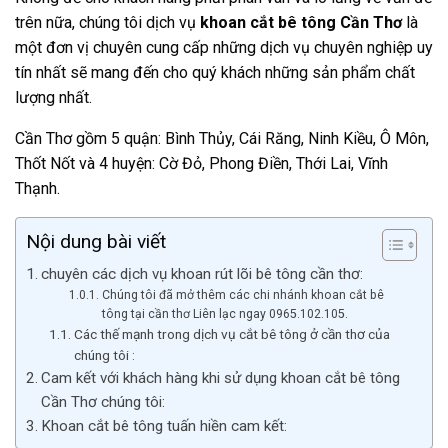
trên nữa, chúng tôi dịch vụ
khoan cắt bê tông Cần Thơ
là
một đơn vị chuyên cung cấp những dịch vụ chuyên nghiệp uy
tín nhất sẽ mang đến cho quý khách những sản phẩm chất
lượng nhất.
Cần Thơ gồm 5 quận: Bình Thủy, Cái Răng, Ninh Kiều, Ô Môn,
Thốt Nốt và 4 huyện: Cờ Đỏ, Phong Điền, Thới Lai, Vĩnh
Thạnh.
Nội dung bài viết
chuyên các dịch vụ khoan rút lõi bê tông cần thơ:
Chúng tôi đã mở thêm các chi nhánh khoan cắt bê
tông tại cần thơ Liên lạc ngay 0965.102.105.
Các thế mạnh trong dịch vụ cắt bê tông ở cần thơ của
chúng tôi :
Cam kết với khách hàng khi sử dụng khoan cắt bê tông
Cần Thơ chúng tôi:
Khoan cắt bê tông tuấn hiền cam kết: