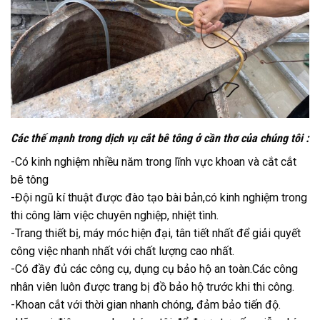
Các thế mạnh trong dịch vụ cắt bê tông ở cần thơ của chúng tôi :
-Có kinh nghiệm nhiều năm trong lĩnh vực khoan và cắt cắt
bê tông
-Đội ngũ kí thuật được đào tạo bài bản,có kinh nghiệm trong
thi công làm việc chuyên nghiệp, nhiệt tình.
-Trang thiết bị, máy móc hiện đại, tân tiết nhất để giải quyết
công việc nhanh nhất với chất lượng cao nhất.
-Có đầy đủ các công cụ, dụng cụ bảo hộ an toàn.Các công
nhân viên luôn được trang bị đồ bảo hộ trước khi thi công.
-Khoan cắt với thời gian nhanh chóng, đảm bảo tiến độ.