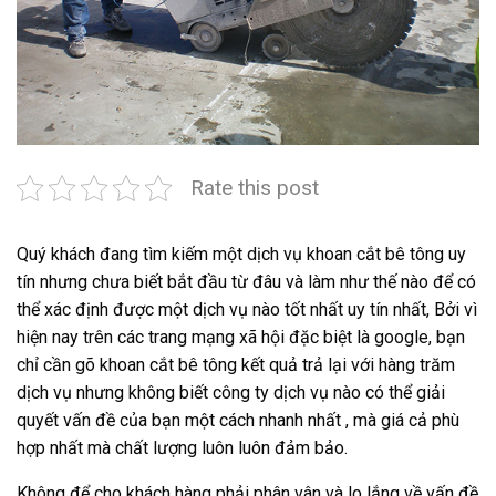
Rate this post
Quý khách đang tìm kiếm một dịch vụ khoan cắt bê tông uy
tín nhưng chưa biết bắt đầu từ đâu và làm như thế nào để có
thể xác định được một dịch vụ nào tốt nhất uy tín nhất, Bởi vì
hiện nay trên các trang mạng xã hội đặc biệt là google, bạn
chỉ cần gõ khoan cắt bê tông kết quả trả lại với hàng trăm
dịch vụ nhưng không biết công ty dịch vụ nào có thể giải
quyết vấn đề của bạn một cách nhanh nhất , mà giá cả phù
hợp nhất mà chất lượng luôn luôn đảm bảo.
Không để cho khách hàng phải phân vân và lo lắng về vấn đề