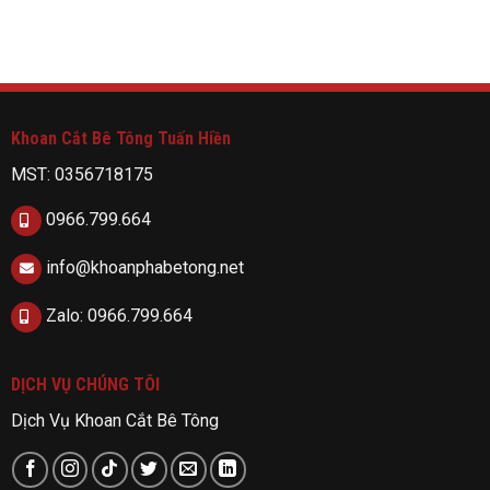
Khoan Cắt Bê Tông Tuấn Hiền
MST: 0356718175
0966.799.664
info@khoanphabetong.net
Zalo: 0966.799.664
DỊCH VỤ CHÚNG TÔI
Dịch Vụ Khoan Cắt Bê Tông