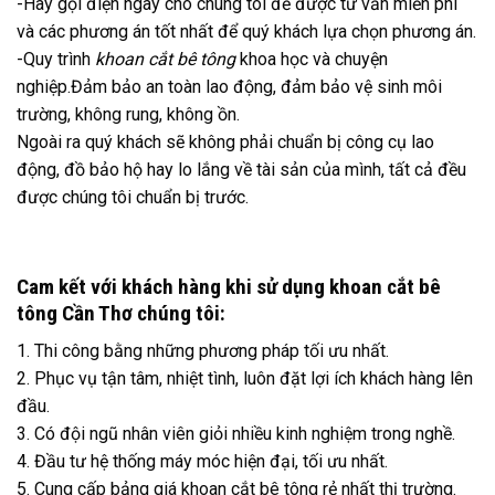
-Hãy gọi điện ngay cho chúng tôi để được tư vấn miễn phí
và các phương án tốt nhất để quý khách lựa chọn phương án.
-Quy trình
khoan cắt bê tông
khoa học và chuyện
nghiệp.Đảm bảo an toàn lao động, đảm bảo vệ sinh môi
trường, không rung, không ồn.
Ngoài ra quý khách sẽ không phải chuẩn bị công cụ lao
động, đồ bảo hộ hay lo lắng về tài sản của mình, tất cả đều
được chúng tôi chuẩn bị trước.
Cam kết với khách hàng khi sử dụng khoan cắt bê
tông Cần Thơ chúng tôi:
1. Thi công bằng những phương pháp tối ưu nhất.
2. Phục vụ tận tâm, nhiệt tình, luôn đặt lợi ích khách hàng lên
đầu.
3. Có đội ngũ nhân viên giỏi nhiều kinh nghiệm trong nghề.
4. Đầu tư hệ thống máy móc hiện đại, tối ưu nhất.
5. Cung cấp bảng giá khoan cắt bê tông rẻ nhất thị trường.