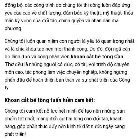
đồng bộ, các công trình do chúng tôi thi công luôn đáp ứng
yêu cầu cao về chất lượng, đảm bảo kỹ thuật, mỹ thuật, thỏa
mãn kỳ vọng của đối tác, chính quyền và nhân dân địa
phương.
Chúng tôi luôn quan niệm con người là yếu tố quan trọng nhất
và là chìa khóa tạo nên mọi thành công. Do đó, đội ngũ cán
bộ lãnh đạo và công nhân viên
khoan cắt bê tông Cần
Thơ
đều là những người có đức, có tài, với trình độ chuyên
môn cao, tác phong làm việc chuyên nghiệp, không ngừng
phấn đấu để hoàn thiện bản thân và sự phát triển của Công
ty.
Khoan cắt bê tông tuấn hiền cam kết:
Chúng tôi cam kết nỗ lực hết mình để tạo nên những sản
phẩm tốt nhất, mang đến sự hài lòng cho đối tác, khách
hàng, góp phần thúc đẩy nền kinh tế đất nước ngày càng
phát triển!