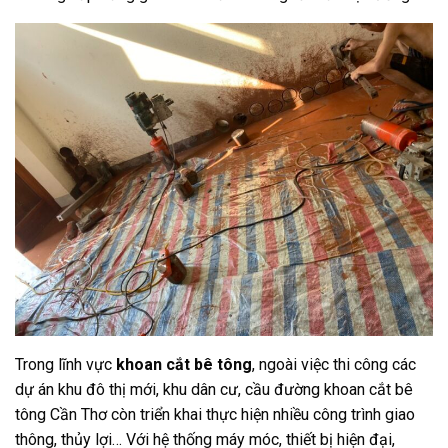
Trong lĩnh vực
khoan cắt bê tông
, ngoài việc thi công các
dự án khu đô thị mới, khu dân cư, cầu đường khoan cắt bê
tông Cần Thơ còn triển khai thực hiện nhiều công trình giao
thông, thủy lợi… Với hệ thống máy móc, thiết bị hiện đại,