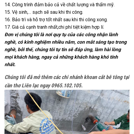
14. Công trình đảm bảo cả về chất lượng và thẩm mỹ.
15. Vệ sinh,… sạch sẽ sau khi thi công.
16. Bảo trì và hỗ trợ tốt nhất sau khi thi công xong.
17. Giá cả cạnh tranh nhất,chi phí tiệt kiệm hợp lí.
Đơn vị chúng tôi là nơi quy tụ của các công nhận lành
nghề, có kinh nghiệm nhiều năm, con mắt sáng tạo trong
nghề, bởi thế, chúng tôi tự tin sẽ đáp ứng, làm hài lòng
mọi khách hàng, ngay cả những khách hàng khó tính
nhất.
Chúng tôi đã mở thêm các chi nhánh khoan cắt bê tông tại
cần thơ Liên lạc ngay 0965.102.105.