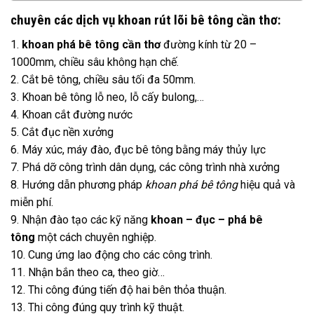
chuyên các dịch vụ khoan rút lõi bê tông cần thơ:
1.
khoan phá bê tông cần thơ
đường kính từ 20 –
1000mm, chiều sâu không hạn chế.
2. Cắt bê tông, chiều sâu tối đa 50mm.
3. Khoan bê tông lỗ neo, lỗ cấy bulong,…
4. Khoan cắt đường nước
5. Cắt đục nền xưởng
6. Máy xúc, máy đào, đục bê tông bằng máy thủy lực
7. Phá dỡ công trình dân dụng, các công trình nhà xưởng
8. Hướng dẫn phương pháp
khoan phá bê tông
hiệu quả và
miễn phí.
9. Nhận đào tạo các kỹ năng
khoan – đục – phá bê
tông
một cách chuyên nghiệp.
10. Cung ứng lao động cho các công trình.
11. Nhận bắn theo ca, theo giờ…
12. Thi công đúng tiến độ hai bên thỏa thuận.
13. Thi công đúng quy trình kỹ thuật.