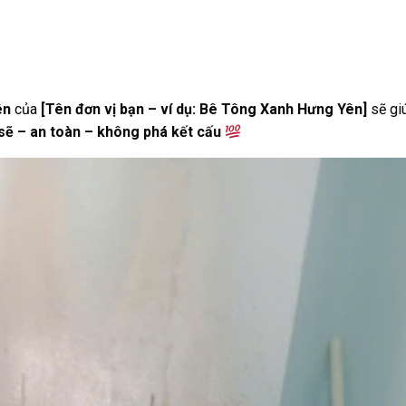
ên
của
[Tên đơn vị bạn – ví dụ: Bê Tông Xanh Hưng Yên]
sẽ gi
sẽ – an toàn – không phá kết cấu