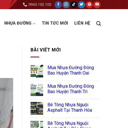
0965.102.105
NHỰA ĐƯỜNG
TIN TỨC MỚI
LIÊN HỆ
BÀI VIẾT MỚI
Mua Nhựa Đường Đóng
Bao Huyện Thanh Oai
Mua Nhựa Đường Đóng
Bao Huyện Thanh Trì
Bê Tông Nhựa Nguội
Asphalt Tại Thanh Hóa
Bê Tông Nhựa Nguội