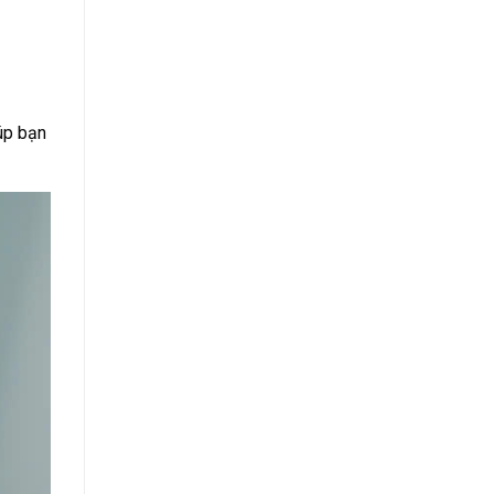
úp bạn