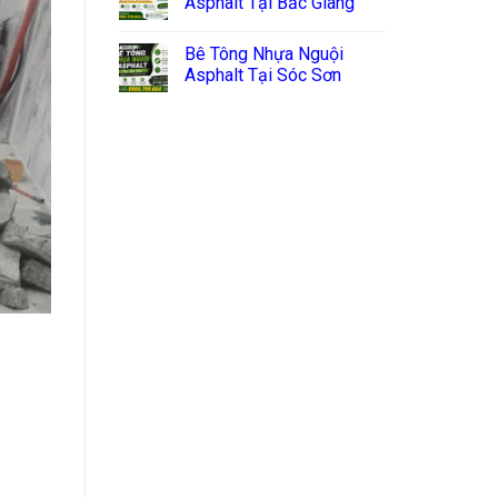
Asphalt Tại Bắc Giang
Bê Tông Nhựa Nguội
Asphalt Tại Sóc Sơn