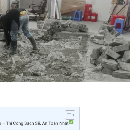
 – Thi Công Sạch Sẽ, An Toàn Nhất