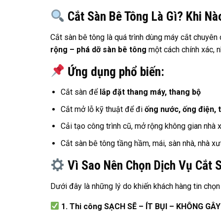
Cắt Sàn Bê Tông Là Gì? Khi Nà
Cắt sàn bê tông là quá trình dùng máy cắt chuyê
rộng – phá dỡ sàn bê tông
một cách chính xác, n
Ứng dụng phổ biến:
Cắt sàn để
lắp đặt thang máy, thang bộ
Cắt mở lỗ kỹ thuật để đi
ống nước, ống điện, 
Cải tạo công trình cũ, mở rộng không gian nhà
Cắt sàn bê tông tầng hầm, mái, sàn nhà, nhà x
Vì Sao Nên Chọn Dịch Vụ Cắt 
Dưới đây là những lý do khiến khách hàng tin chọn 
1. Thi công SẠCH SẼ – ÍT BỤI – KHÔNG GÂ