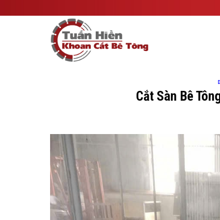
Skip
to
content
Cắt Sàn Bê Tôn