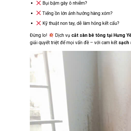
Bụi bặm gây ô nhiễm?
Tiếng ồn lớn ảnh hưởng hàng xóm?
Kỹ thuật non tay, dễ làm hỏng kết cấu?
Đừng lo!
Dịch vụ
cắt sàn bê tông tại Hưng Y
giải quyết triệt để mọi vấn đề – với cam kết
sạch 