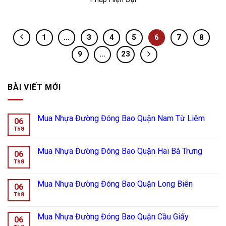
1
…
3
4
5
6
7
8
9
…
23
BÀI VIẾT MỚI
Mua Nhựa Đường Đóng Bao Quận Nam Từ Liêm
06
Th8
Mua Nhựa Đường Đóng Bao Quận Hai Bà Trưng
06
Th8
Mua Nhựa Đường Đóng Bao Quận Long Biên
06
Th8
Mua Nhựa Đường Đóng Bao Quận Cầu Giấy
06