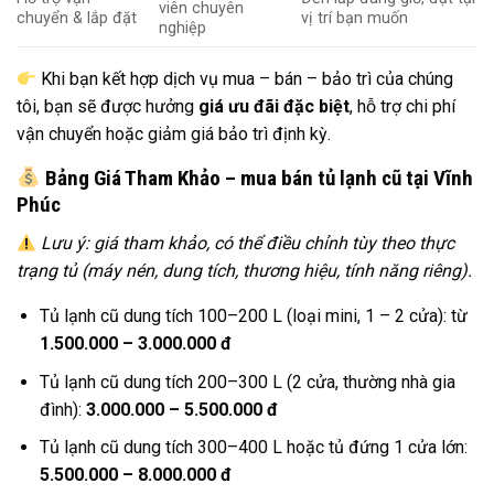
viên chuyên
chuyển & lắp đặt
vị trí bạn muốn
nghiệp
Khi bạn kết hợp dịch vụ mua – bán – bảo trì của chúng
tôi, bạn sẽ được hưởng
giá ưu đãi đặc biệt
, hỗ trợ chi phí
vận chuyển hoặc giảm giá bảo trì định kỳ.
Bảng Giá Tham Khảo – mua bán tủ lạnh cũ tại Vĩnh
Phúc
Lưu ý: giá tham khảo, có thể điều chỉnh tùy theo thực
trạng tủ (máy nén, dung tích, thương hiệu, tính năng riêng).
Tủ lạnh cũ dung tích 100–200 L (loại mini, 1 – 2 cửa): từ
1.500.000 – 3.000.000 đ
Tủ lạnh cũ dung tích 200–300 L (2 cửa, thường nhà gia
đình):
3.000.000 – 5.500.000 đ
Tủ lạnh cũ dung tích 300–400 L hoặc tủ đứng 1 cửa lớn:
5.500.000 – 8.000.000 đ