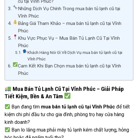
cũ tại Vĩnh Phúc?
Những Dịch Vụ Chính Trong mua bán tủ lạnh cũ tại
Vĩnh Phúc
Bảng Giá Tham Khảo – mua bán tủ lạnh cũ tại Vĩnh
Phúc
Khu Vực Phục Vụ – Mua Bán Tủ Lạnh Cũ Tại Vĩnh
Phúc
Khách Hàng Nói Gì Về Dịch Vụ mua bán tủ lạnh cũ tại
Vĩnh Phúc
Cam Kết Khi Bạn Chọn mua bán tủ lạnh cũ tại Vĩnh
Phúc
Mua Bán Tủ Lạnh Cũ Tại Vĩnh Phúc – Giải Pháp
Tiết Kiệm, Bền & An Tâm
Bạn đang tìm
mua bán tủ lạnh cũ tại Vĩnh Phúc
để tiết
kiệm chi phí đầu tư cho gia đình, phòng trọ hay cửa hàng
kinh doanh?
Bạn lo lắng mua phải máy tủ lạnh kém chất lượng, hỏng
hóc hoặc đã ngấm tuổi thọ?