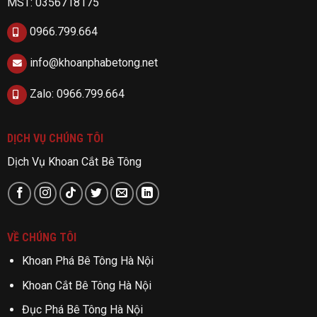
MST: 0356718175
0966.799.664
info@khoanphabetong.net
Zalo: 0966.799.664
DỊCH VỤ CHÚNG TÔI
Dịch Vụ Khoan Cắt Bê Tông
VỀ CHÚNG TÔI
Khoan Phá Bê Tông Hà Nội
Khoan Cắt Bê Tông Hà Nội
Đục Phá Bê Tông Hà Nội