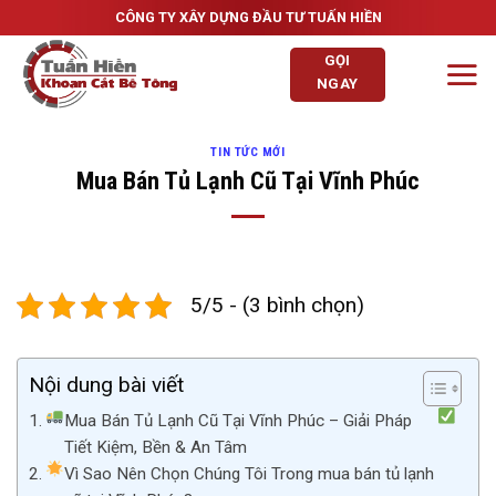
Skip
CÔNG TY XÂY DỰNG ĐẦU TƯ TUẤN HIỀN
to
GỌI
content
NGAY
TIN TỨC MỚI
Mua Bán Tủ Lạnh Cũ Tại Vĩnh Phúc
5/5 - (3 bình chọn)
Nội dung bài viết
Mua Bán Tủ Lạnh Cũ Tại Vĩnh Phúc – Giải Pháp
Tiết Kiệm, Bền & An Tâm
Vì Sao Nên Chọn Chúng Tôi Trong mua bán tủ lạnh