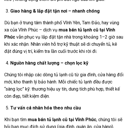
Giao hàng & lắp đặt tận nơi – nhanh chóng
Dù bạn ở trung tâm thành phố Vĩnh Yên, Tam Đảo, hay vùng
xa của Vĩnh Phúc – dịch vụ
mua bán tủ lạnh cũ tại Vĩnh
Phúc
vẫn phục vụ lắp đặt tận nhà trong khoảng 1–2 giờ sau
khi xác nhận. Nhân viên hỗ trợ kỹ thuật sẽ di chuyển tủ, kê
đặt đúng vị trí, kiểm tra lần cuối trước khi rời đi.
Nguồn hàng chất lượng – chọn lọc kỹ
Chúng tôi nhập các dòng tủ lạnh cũ từ gia đình, cửa hàng đổi
mới, kho thanh lý bảo hành. Mỗi chiếc tủ lạnh đều được
“sàng lọc” kỹ: thương hiệu uy tín, dung tích phù hợp, thiết kế
còn đẹp, tiết kiệm điện.
Tư vấn cá nhân hóa theo nhu cầu
Khi bạn tìm
mua bán tủ lạnh cũ tại Vĩnh Phúc
, chúng tôi sẽ
hỏi bạn mục đích sử dụng (gia đình, quán ăn, cửa hàng),