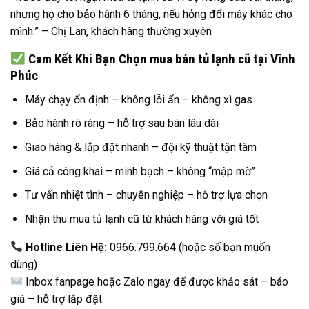
nhưng họ cho bảo hành 6 tháng, nếu hỏng đổi máy khác cho
mình.” – Chị Lan, khách hàng thường xuyên
Cam Kết Khi Bạn Chọn mua bán tủ lạnh cũ tại Vĩnh
Phúc
Máy chạy ổn định – không lỗi ẩn – không xì gas
Bảo hành rõ ràng – hỗ trợ sau bán lâu dài
Giao hàng & lắp đặt nhanh – đội kỹ thuật tận tâm
Giá cả công khai – minh bạch – không “mập mờ”
Tư vấn nhiệt tình – chuyên nghiệp – hỗ trợ lựa chọn
Nhận thu mua tủ lạnh cũ từ khách hàng với giá tốt
Hotline Liên Hệ:
0966.799.664 (hoặc số bạn muốn
dùng)
Inbox fanpage hoặc Zalo ngay để được khảo sát – báo
giá – hỗ trợ lắp đặt