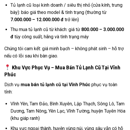
Tủ lạnh cũ loại kinh doanh / siêu thị nhỏ (cửa kính, trưng
bày): báo giá theo model & tình trạng (thường từ
7.000.000 – 12.000.000 đ
trở lên)
Thu mua tủ lạnh cũ từ khách: giá từ
800.000 – 3.000.000
đ
tùy công suất, hãng và tình trạng máy
Chúng tôi cam kết: giá minh bạch – không phát sinh – hỗ trợ
nếu có lỗi sau khi bàn giao.
Khu Vực Phục Vụ – Mua Bán Tủ Lạnh Cũ Tại Vĩnh
Phúc
Dịch vụ
mua bán tủ lạnh cũ tại Vĩnh Phúc
phục vụ toàn
tỉnh:
Vĩnh Yên, Tam Đảo, Bình Xuyên, Lập Thạch, Sông Lô, Tam
Dương, Tam Nông, Yên Lạc, Vĩnh Tường, huyện Tuyên Hóa
(khu giáp ranh)
Khu vực ngoại thành, huyện vùng núi, vùng sâu vẫn có hỗ