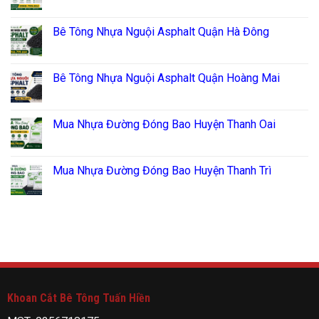
Bê Tông Nhựa Nguội Asphalt Quận Hà Đông
Bê Tông Nhựa Nguội Asphalt Quận Hoàng Mai
Mua Nhựa Đường Đóng Bao Huyện Thanh Oai
Mua Nhựa Đường Đóng Bao Huyện Thanh Trì
Khoan Cắt Bê Tông Tuấn Hiền