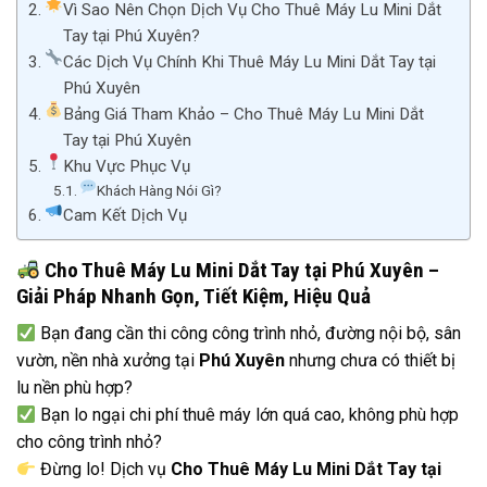
Vì Sao Nên Chọn Dịch Vụ Cho Thuê Máy Lu Mini Dắt
Tay tại Phú Xuyên?
Các Dịch Vụ Chính Khi Thuê Máy Lu Mini Dắt Tay tại
Phú Xuyên
Bảng Giá Tham Khảo – Cho Thuê Máy Lu Mini Dắt
Tay tại Phú Xuyên
Khu Vực Phục Vụ
Khách Hàng Nói Gì?
Cam Kết Dịch Vụ
Cho Thuê Máy Lu Mini Dắt Tay tại Phú Xuyên –
Giải Pháp Nhanh Gọn, Tiết Kiệm, Hiệu Quả
Bạn đang cần thi công công trình nhỏ, đường nội bộ, sân
vườn, nền nhà xưởng tại
Phú Xuyên
nhưng chưa có thiết bị
lu nền phù hợp?
Bạn lo ngại chi phí thuê máy lớn quá cao, không phù hợp
cho công trình nhỏ?
Đừng lo! Dịch vụ
Cho Thuê Máy Lu Mini Dắt Tay tại