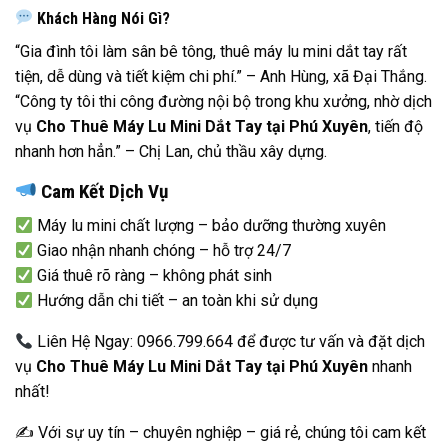
Khách Hàng Nói Gì?
“Gia đình tôi làm sân bê tông, thuê máy lu mini dắt tay rất
tiện, dễ dùng và tiết kiệm chi phí.” – Anh Hùng, xã Đại Thắng.
“Công ty tôi thi công đường nội bộ trong khu xưởng, nhờ dịch
vụ
Cho Thuê Máy Lu Mini Dắt Tay tại Phú Xuyên
, tiến độ
nhanh hơn hẳn.” – Chị Lan, chủ thầu xây dựng.
Cam Kết Dịch Vụ
Máy lu mini chất lượng – bảo dưỡng thường xuyên
Giao nhận nhanh chóng – hỗ trợ 24/7
Giá thuê rõ ràng – không phát sinh
Hướng dẫn chi tiết – an toàn khi sử dụng
Liên Hệ Ngay: 0966.799.664 để được tư vấn và đặt dịch
vụ
Cho Thuê Máy Lu Mini Dắt Tay tại Phú Xuyên
nhanh
nhất!
✍️ Với sự uy tín – chuyên nghiệp – giá rẻ, chúng tôi cam kết