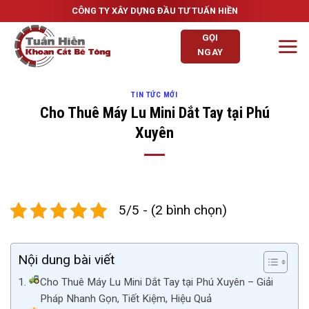
Skip
CÔNG TY XÂY DỰNG ĐẦU TƯ TUẤN HIỀN
to
GỌI
content
NGAY
TIN TỨC MỚI
Cho Thuê Máy Lu Mini Dắt Tay tại Phú
Xuyên
5/5 - (2 bình chọn)
Nội dung bài viết
Cho Thuê Máy Lu Mini Dắt Tay tại Phú Xuyên – Giải
Pháp Nhanh Gọn, Tiết Kiệm, Hiệu Quả