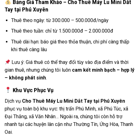
Bảng Giá Tham Khảo – Cho Thuê Máy Lu Mini Dắt
Tay tại Phú Xuyên
Thuê theo ngày: từ 300.000 – 500.000đ/ngày
Thuê theo tuần: chỉ từ 1.500.000đ – 2.000.000đ
Thuê dài hạn: báo giá theo thỏa thuận, chi phí càng thấp
khi thuê càng lâu
Lưu ý: Giá thuê có thể thay đổi tùy vào địa điểm và thời
gian thuê, nhưng chúng tôi luôn
cam kết minh bạch – hợp lý
– không phát sinh
.
Khu Vực Phục Vụ
Dịch vụ
Cho Thuê Máy Lu Mini Dắt Tay tại Phú Xuyên
phục vụ toàn bộ khu vực: thị trấn Phú Minh, xã Phú Túc, xã
Đại Thắng, xã Văn Nhân… Ngoài ra, chúng tôi còn hỗ trợ
nhanh tại các huyện lân cận như Thường Tín, Ứng Hòa, Thanh
Oai.