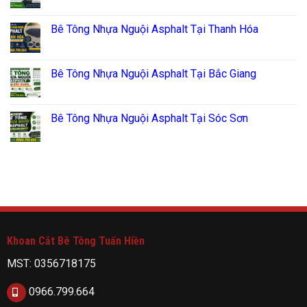
Bê Tông Nhựa Nguội Asphalt Tại Thanh Hóa
Bê Tông Nhựa Nguội Asphalt Tại Bắc Giang
Bê Tông Nhựa Nguội Asphalt Tại Sóc Sơn
Khoan Cắt Bê Tông Tuấn Hiền
MST: 0356718175
0966.799.664