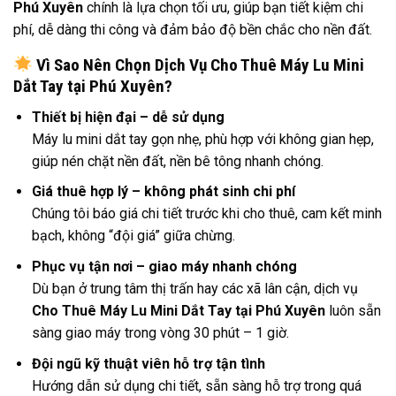
Phú Xuyên
chính là lựa chọn tối ưu, giúp bạn tiết kiệm chi
phí, dễ dàng thi công và đảm bảo độ bền chắc cho nền đất.
Vì Sao Nên Chọn Dịch Vụ Cho Thuê Máy Lu Mini
Dắt Tay tại Phú Xuyên?
Thiết bị hiện đại – dễ sử dụng
Máy lu mini dắt tay gọn nhẹ, phù hợp với không gian hẹp,
giúp nén chặt nền đất, nền bê tông nhanh chóng.
Giá thuê hợp lý – không phát sinh chi phí
Chúng tôi báo giá chi tiết trước khi cho thuê, cam kết minh
bạch, không “đội giá” giữa chừng.
Phục vụ tận nơi – giao máy nhanh chóng
Dù bạn ở trung tâm thị trấn hay các xã lân cận, dịch vụ
Cho Thuê Máy Lu Mini Dắt Tay tại Phú Xuyên
luôn sẵn
sàng giao máy trong vòng 30 phút – 1 giờ.
Đội ngũ kỹ thuật viên hỗ trợ tận tình
Hướng dẫn sử dụng chi tiết, sẵn sàng hỗ trợ trong quá