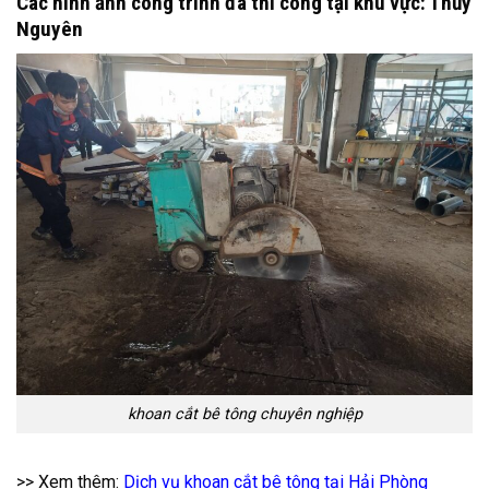
Các hình ảnh công trình đã thi công tại khu vực: Thủy
Nguyên
khoan cắt bê tông chuyên nghiệp
>> Xem thêm:
Dịch vụ khoan cắt bê tông tại Hải Phòng