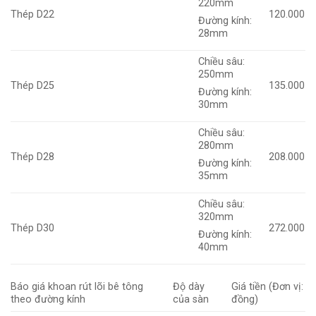
220mm
Thép D22
120.000
Đường kính:
28mm
Chiều sâu:
250mm
Thép D25
135.000
Đường kính:
30mm
Chiều sâu:
280mm
Thép D28
208.000
Đường kính:
35mm
Chiều sâu:
320mm
Thép D30
272.000
Đường kính:
40mm
Báo giá khoan rút lõi bê tông
Độ dày
Giá tiền (Đơn vị:
theo đường kính
của sàn
đồng)