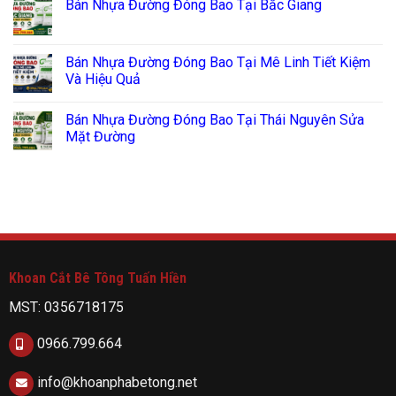
Bán Nhựa Đường Đóng Bao Tại Bắc Giang
Bán Nhựa Đường Đóng Bao Tại Mê Linh Tiết Kiệm
Và Hiệu Quả
Bán Nhựa Đường Đóng Bao Tại Thái Nguyên Sửa
Mặt Đường
Khoan Cắt Bê Tông Tuấn Hiền
MST: 0356718175
0966.799.664
info@khoanphabetong.net