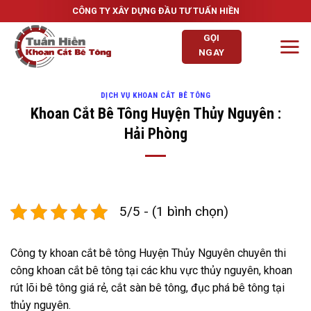
Skip
CÔNG TY XÂY DỰNG ĐẦU TƯ TUẤN HIỀN
to
GỌI
content
NGAY
DỊCH VỤ KHOAN CẮT BÊ TÔNG
Khoan Cắt Bê Tông Huyện Thủy Nguyên :
Hải Phòng
5/5 - (1 bình chọn)
Công ty khoan cắt bê tông Huyện Thủy Nguyên chuyên thi
công khoan cắt bê tông tại các khu vực thủy nguyên, khoan
rút lõi bê tông giá rẻ, cắt sàn bê tông, đục phá bê tông tại
thủy nguyên.