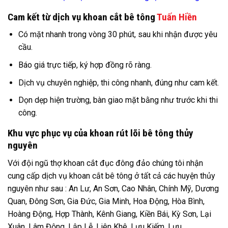
Cam kết từ dịch vụ khoan cắt bê tông
Tuấn Hiền
Có mặt nhanh trong vòng 30 phút, sau khi nhận được yêu
cầu.
Báo giá trực tiếp, ký hợp đồng rõ ràng.
Dịch vụ chuyên nghiệp, thi công nhanh, đúng như cam kết.
Dọn dẹp hiện trường, bàn giao mặt bằng như trước khi thi
công.
Khu vực phục vụ của khoan rút lõi bê tông thủy
nguyên
Với đội ngũ thợ khoan cắt đục đông đảo chúng tôi nhận
cung cấp dịch vụ khoan cắt bê tông ở tất cả các huyện thủy
nguyên như sau : An Lư, An Sơn, Cao Nhân, Chính Mỹ, Dương
Quan, Đông Sơn, Gia Đức, Gia Minh, Hoa Động, Hòa Bình,
Hoàng Động, Hợp Thành, Kênh Giang, Kiền Bái, Kỳ Sơn, Lại
Xuân, Lâm Động, Lập Lễ, Liên Khê, Lưu Kiếm, Lưu …