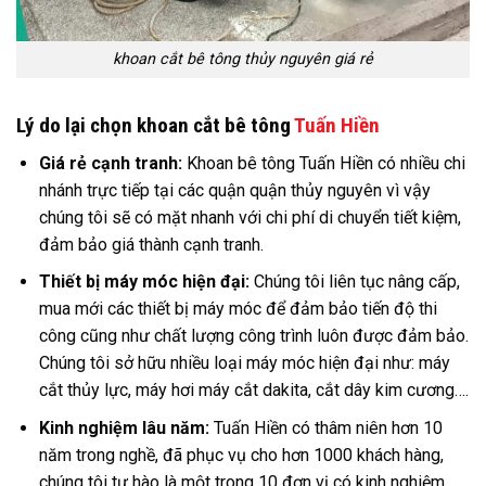
khoan cắt bê tông thủy nguyên giá rẻ
Lý do lại chọn khoan cắt bê tông
Tuấn Hiền
Giá rẻ cạnh tranh:
Khoan bê tông Tuấn Hiền có nhiều chi
nhánh trực tiếp tại các quận quận thủy nguyên vì vậy
chúng tôi sẽ có mặt nhanh với chi phí di chuyển tiết kiệm,
đảm bảo giá thành cạnh tranh.
Thiết bị máy móc hiện đại:
Chúng tôi liên tục nâng cấp,
mua mới các thiết bị máy móc để đảm bảo tiến độ thi
công cũng như chất lượng công trình luôn được đảm bảo.
Chúng tôi sở hữu nhiều loại máy móc hiện đại như: máy
cắt thủy lực, máy hơi máy cắt dakita, cắt dây kim cương….
Kinh nghiệm lâu năm:
Tuấn Hiền có thâm niên hơn 10
năm trong nghề, đã phục vụ cho hơn 1000 khách hàng,
chúng tôi tự hào là một trong 10 đơn vị có kinh nghiệm