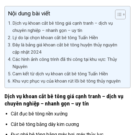
Nội dung bài viết
Dịch vụ khoan cắt bê tông giá cạnh tranh – dịch vụ
chuyên nghiệp – nhanh gọn – uy tín
Lý do lại chọn khoan cắt bê tông Tuấn Hiền
Đây là bảng giá khoan cắt bê tông huyện thủy nguyên
cập nhật 2024
Các hình ảnh công trình đã thi công tại khu vực: Thủy
Nguyên
Cam kết từ dịch vụ khoan cắt bê tông Tuấn Hiền
Khu vực phục vụ của khoan rút lõi bê tông thủy nguyên
Dịch vụ khoan cắt bê tông giá cạnh tranh – dịch vụ
chuyên nghiệp – nhanh gọn – uy tín
Cắt đục bê tông nền xưởng
Cắt bê tông bằng dây kim cương
Đục phá bê tông bằng máy hơi, máy thủy lực