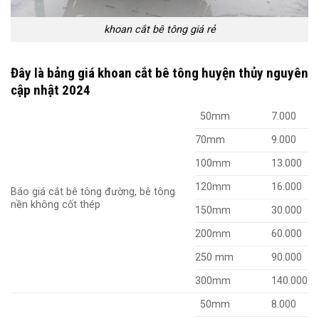
khoan cắt bê tông giá rẻ
Đây là bảng giá khoan cắt bê tông huyện thủy nguyên
cập nhật 2024
50mm
7.000
70mm
9.000
100mm
13.000
120mm
16.000
Báo giá cắt bê tông đường, bê tông
nền không cốt thép
150mm
30.000
200mm
60.000
250 mm
90.000
300mm
140.000
50mm
8.000