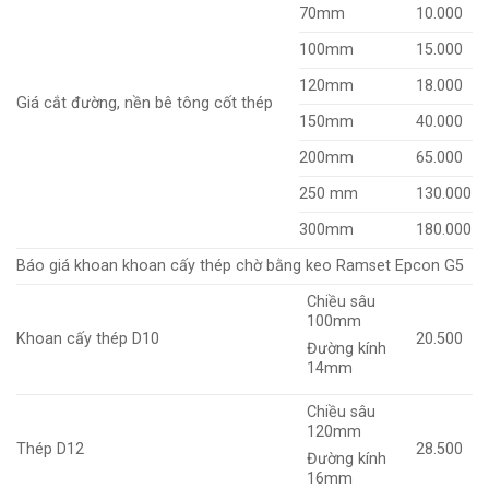
70mm
10.000
100mm
15.000
120mm
18.000
Giá cắt đường, nền bê tông cốt thép
150mm
40.000
200mm
65.000
250 mm
130.000
300mm
180.000
Báo giá khoan khoan cấy thép chờ bằng keo Ramset Epcon G5
Chiều sâu
100mm
Khoan cấy thép D10
20.500
Đường kính
14mm
Chiều sâu
120mm
Thép D12
28.500
Đường kính
16mm