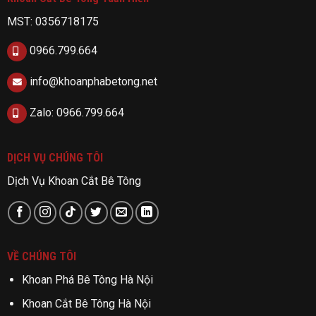
MST: 0356718175
0966.799.664
info@khoanphabetong.net
Zalo: 0966.799.664
DỊCH VỤ CHÚNG TÔI
Dịch Vụ Khoan Cắt Bê Tông
VỀ CHÚNG TÔI
Khoan Phá Bê Tông Hà Nội
Khoan Cắt Bê Tông Hà Nội