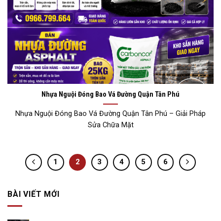
Nhựa Nguội Đóng Bao Vá Đường Quận Tân Phú
Nhựa Nguội Đóng Bao Vá Đường Quận Tân Phú – Giải Pháp
Sửa Chữa Mặt
1
2
3
4
5
6
BÀI VIẾT MỚI